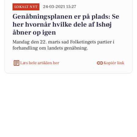
24-03-2021 15:27
LOKALT NYT
Genåbningsplanen er på plads: Se
her hvornår hvilke dele af Ishøj
åbner op igen
Mandag den 22. marts sad Folketingets partier i
forhandling om landets genåbning.
Læs hele artiklen her
Kopiér link