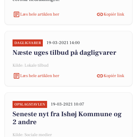
Læs hele artiklen her
Kopiér link
19-03-2021 14:00
DAGLIGVARER
Næste uges tilbud på dagligvarer
Kilde: Lokale tilbud
Læs hele artiklen her
Kopiér link
19-03-2021 10:07
OPSLAGSTAVLEN
Seneste nyt fra Ishøj Kommune og
2 andre
Kilde: Sociale medier