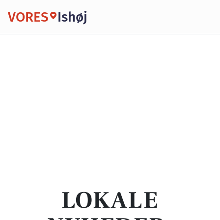
VORES
Ishøj
LOKALE