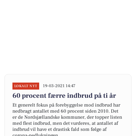
19-03-2021 14:47
LOKALT NYT
60 procent færre indbrud på ti år
Et generelt fokus på forebyggelse mod indbrud har
nedbragt antallet med 60 procent siden 2010. Det
er de Nordsjællandske kommuner, der topper listen
med flest indbrud, men det vurderes, at antallet af
indbrud vil have et drastisk fald som følge af
corona-nedlukningen.