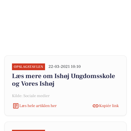
22-03-2021 10:10
OPSLAGSTAVLEN
Læs mere om Ishøj Ungdomsskole
og Vores Ishøj
Kilde: Sociale medier
Læs hele artiklen her
Kopiér link