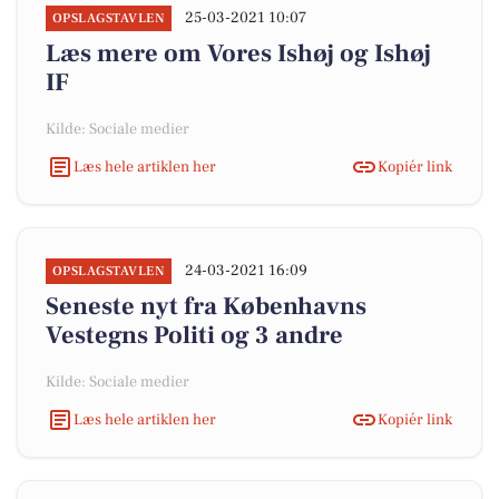
25-03-2021 10:07
OPSLAGSTAVLEN
Læs mere om Vores Ishøj og Ishøj
IF
Kilde: Sociale medier
Læs hele artiklen her
Kopiér link
24-03-2021 16:09
OPSLAGSTAVLEN
Seneste nyt fra Københavns
Vestegns Politi og 3 andre
Kilde: Sociale medier
Læs hele artiklen her
Kopiér link