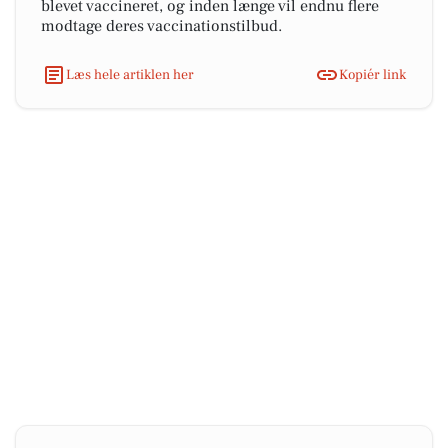
blevet vaccineret, og inden længe vil endnu flere
modtage deres vaccinationstilbud.
Læs hele artiklen her
Kopiér link