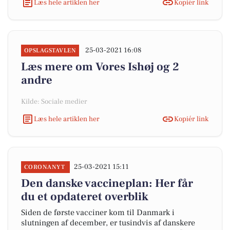
Læs hele artiklen her
Kopiér link
25-03-2021 16:08
OPSLAGSTAVLEN
Læs mere om Vores Ishøj og 2
andre
Kilde: Sociale medier
Læs hele artiklen her
Kopiér link
25-03-2021 15:11
CORONANYT
Den danske vaccineplan: Her får
du et opdateret overblik
Siden de første vacciner kom til Danmark i
slutningen af december, er tusindvis af danskere