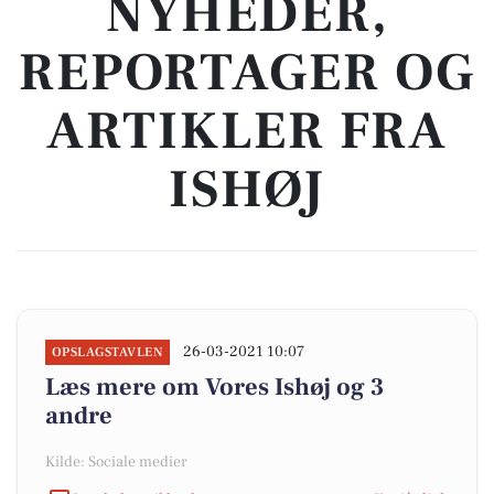
NYHEDER,
REPORTAGER OG
ARTIKLER FRA
ISHØJ
26-03-2021 10:07
OPSLAGSTAVLEN
Læs mere om Vores Ishøj og 3
andre
Kilde: Sociale medier