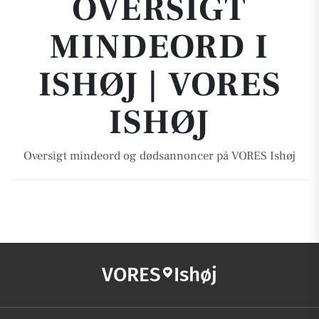
OVERSIGT
MINDEORD I
ISHØJ | VORES
ISHØJ
Oversigt mindeord og dødsannoncer på VORES Ishøj
VORES
Ishøj