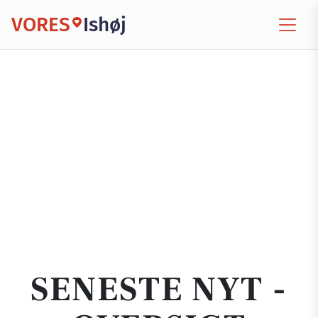
VORES
Ishøj
SENESTE NYT -