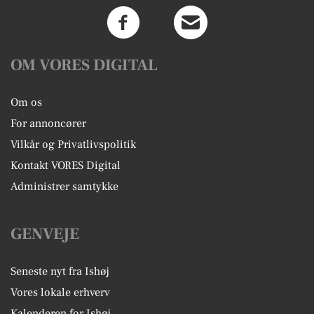
OM VORES DIGITAL
Om os
For annoncører
Vilkår og Privatlivspolitik
Kontakt VORES Digital
Administrer samtykke
GENVEJE
Seneste nyt fra Ishøj
Vores lokale erhverv
Kalenderen for Ishøj