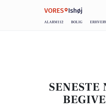
VORES
Ishøj
ALARM112
BOLIG
ERHVER
SENESTE 
BEGIVE