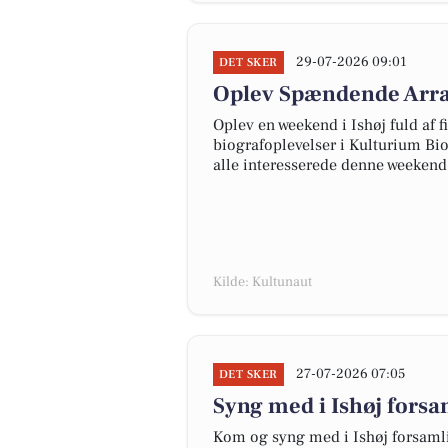
29-07-2026 09:01
DET SKER
Oplev Spændende Arra
Oplev en weekend i Ishøj fuld af 
biografoplevelser i Kulturium Bio
alle interesserede denne weekend
Kilde: Kultunaut
27-07-2026 07:05
DET SKER
Syng med i Ishøj fors
Kom og syng med i Ishøj forsamli