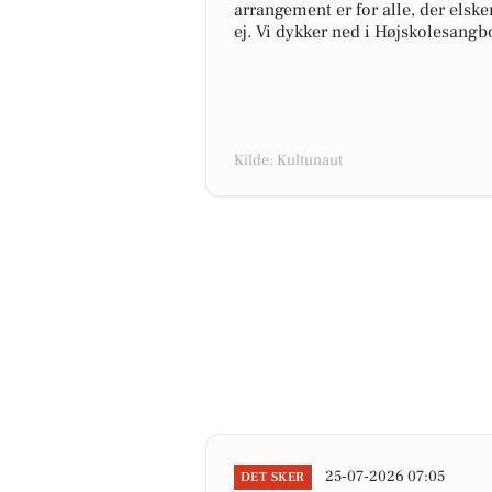
arrangement er for alle, der elske
ej. Vi dykker ned i Højskolesangb
Kilde: Kultunaut
25-07-2026 07:05
DET SKER