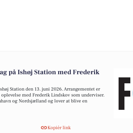
g på Ishøj Station med Frederik
Ishøj Station den 13. juni 2026. Arrangementet er
ik oplevelse med Frederik Lindskov som underviser.
havn og Nordsjælland og lover at blive en
Kopiér link