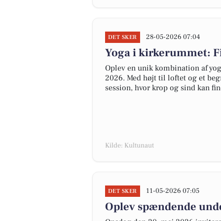
28-05-2026 07:04
DET SKER
Yoga i kirkerummet: Fi
Oplev en unik kombination af yoga 
2026. Med højt til loftet og et beg
session, hvor krop og sind kan f
Kilde: Kultunaut
11-05-2026 07:05
DET SKER
Oplev spændende under