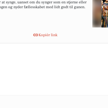
r at synge, uanset om du synger som en stjerne eller
ogen og nyder fællesskabet med lidt godt til ganen.
Kopiér link