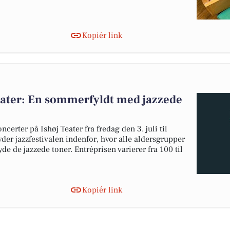
Kopiér link
Teater: En sommerfyldt med jazzede
erter på Ishøj Teater fra fredag den 3. juli til
byder jazzfestivalen indenfor, hvor alle aldersgrupper
yde de jazzede toner. Entréprisen varierer fra 100 til
Kopiér link