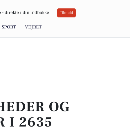
 -
direkte i din indbakke
Tilmeld
SPORT
VEJRET
YHEDER OG
 I 2635