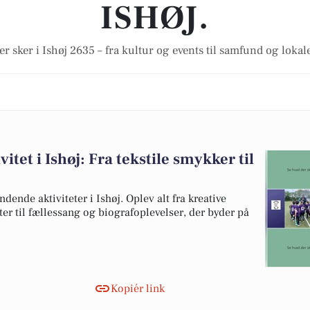
ISHØJ.
er sker i Ishøj 2635 – fra kultur og events til samfund og lokal
itet i Ishøj: Fra tekstile smykker til
ndende aktiviteter i Ishøj. Oplev alt fra kreative
ter til fællessang og biografoplevelser, der byder på
Kopiér link