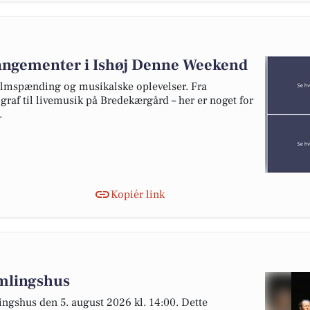
ngementer i Ishøj Denne Weekend
filmspænding og musikalske oplevelser. Fra
graf til livemusik på Bredekærgård – her er noget for
.
Kopiér link
amlingshus
ngshus den 5. august 2026 kl. 14:00. Dette