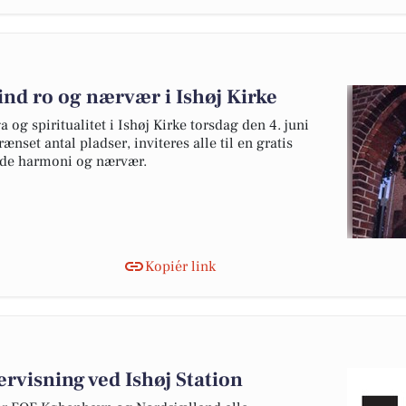
nd ro og nærvær i Ishøj Kirke
og spiritualitet i Ishøj Kirke torsdag den 4. juni
rænset antal pladser, inviteres alle til en gratis
inde harmoni og nærvær.
Kopiér link
visning ved Ishøj Station