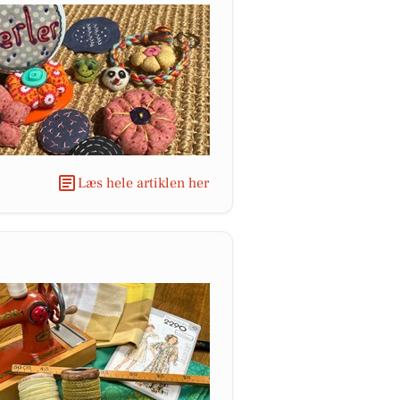
Læs hele artiklen her