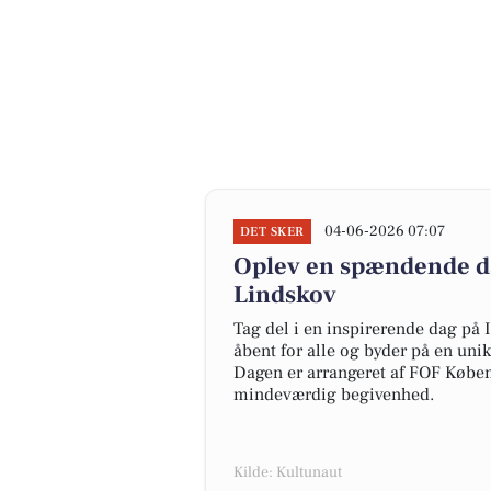
04-06-2026 07:07
DET SKER
Oplev en spændende da
Lindskov
Tag del i en inspirerende dag på 
åbent for alle og byder på en un
Dagen er arrangeret af FOF Køben
mindeværdig begivenhed.
Kilde: Kultunaut