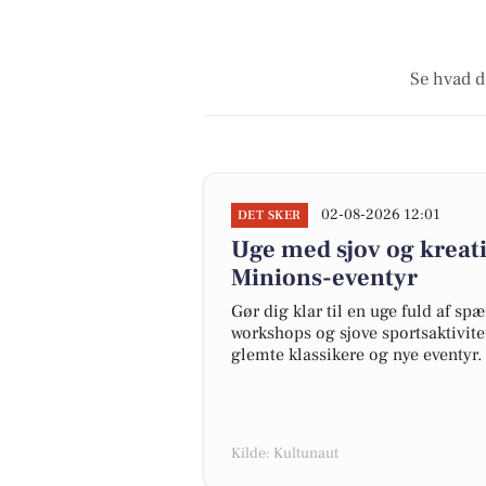
Se hvad d
02-08-2026 12:01
DET SKER
Uge med sjov og kreativ
Minions-eventyr
Gør dig klar til en uge fuld af spæ
workshops og sjove sportsaktivite
glemte klassikere og nye eventyr.
Kilde: Kultunaut