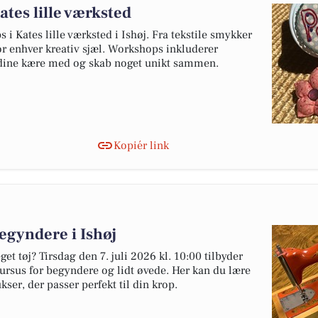
ates lille værksted
i Kates lille værksted i Ishøj. Fra tekstile smykker
for enhver kreativ sjæl. Workshops inkluderer
g dine kære med og skab noget unikt sammen.
Kopiér link
begyndere i Ishøj
t tøj? Tirsdag den 7. juli 2026 kl. 10:00 tilbyder
ykursus for begyndere og lidt øvede. Her kan du lære
ukser, der passer perfekt til din krop.