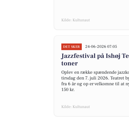
Kilde: Kultunaut
24-06-2026 07:05
DET SKER
Jazzfestival på Ishøj 
toner
Oplev en række spændende jazzkonc
tirsdag den 7. juli 2026. Teatret 
fra 6 år og op er velkomne til at n
150 kr.
Kilde: Kultunaut