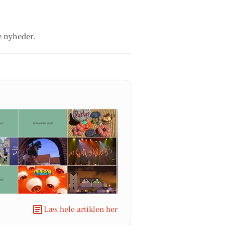
e nyheder.
Læs hele artiklen her