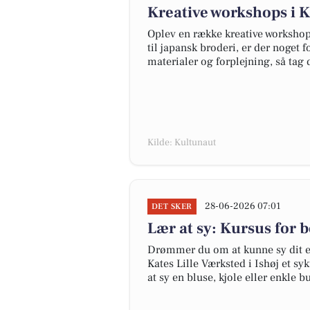
Kreative workshops i K
Oplev en række kreative workshops 
til japansk broderi, er der noget 
materialer og forplejning, så ta
Kilde: Kultunaut
28-06-2026 07:01
DET SKER
Lær at sy: Kursus for 
Drømmer du om at kunne sy dit ege
Kates Lille Værksted i Ishøj et s
at sy en bluse, kjole eller enkle b