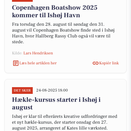
Copenhagen Boatshow 2025
kommer til Ishøj Havn
Fra torsdag den 28. august til søndag den 31.
august vil Copenhagen Boatshow finde sted i Ishøj
Havn, hvor Hallberg Rassy Club også vil være til
stede.
Kilde:
Lars Hendriksen
Læs hele artiklen her
Kopiér link
24-08-2025 18:00
DET SKER
Hækle-kursus starter i Ishøj i
august
Ishøj er klar til efterårets kreative udfordringer med
et nyt hækle-kursus, der starter onsdag den 27.
august 2025, arrangeret af Kates lille værksted.