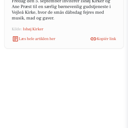
Fredag den 5. september inviterer Ishøj Kirker og
Ane Præst til en særlig børnevenlig gudstjeneste i
Vejleå Kirke, hvor de smås dåbsdag fejres med
musik, mad og gaver.
Kilde:
Ishøj Kirker
Læs hele artiklen her
Kopiér link