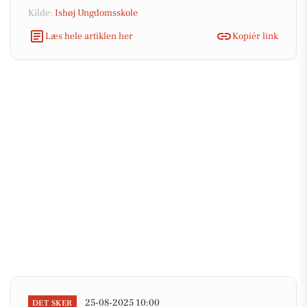
Kilde:
Ishøj Ungdomsskole
Læs hele artiklen her
Kopiér link
25-08-2025 10:00
DET SKER