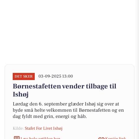
03-09-2025 13:00
DET SKER
Børnestafetten vender tilbage til
Ishøj
Lørdag den 6. september glæder Ishøj sig over at
byde små helte velkommen til Børnestafetten og en
dag fyldt med grin, energi og håb.
Kilde:
Stafet For Livet Ishøj
Læs hele artiklen her
Kopiér link