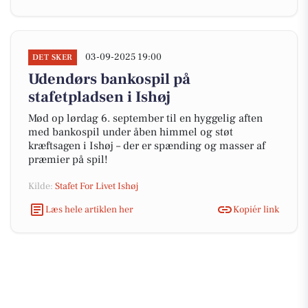
03-09-2025 19:00
DET SKER
Udendørs bankospil på
stafetpladsen i Ishøj
Mød op lørdag 6. september til en hyggelig aften
med bankospil under åben himmel og støt
kræftsagen i Ishøj – der er spænding og masser af
præmier på spil!
Kilde:
Stafet For Livet Ishøj
Læs hele artiklen her
Kopiér link