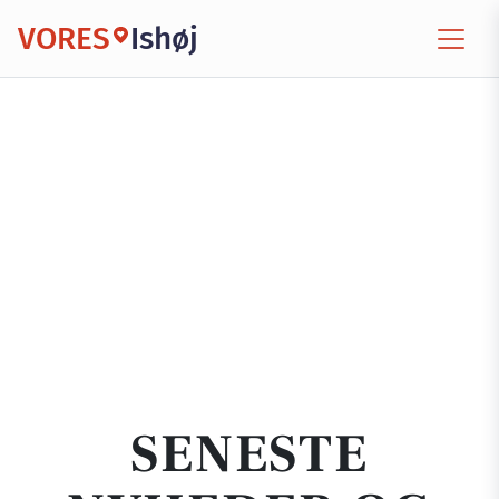
VORES
Ishøj
SENESTE