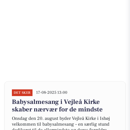
17-08-2025 13:00
DET SKER
Babysalmesang i Vejleå Kirke
skaber nærvær for de mindste
Onsdag den 20. august byder Vejleå Kirke i Ishøj
velkommen til babysalmesang – en særlig stund