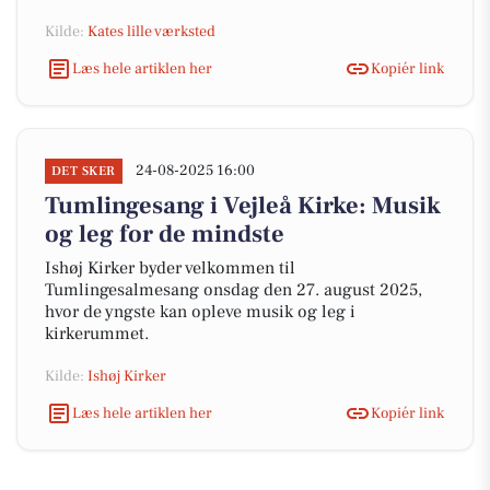
Kilde:
Kates lille værksted
Læs hele artiklen her
Kopiér link
24-08-2025 16:00
DET SKER
Tumlingesang i Vejleå Kirke: Musik
og leg for de mindste
Ishøj Kirker byder velkommen til
Tumlingesalmesang onsdag den 27. august 2025,
hvor de yngste kan opleve musik og leg i
kirkerummet.
Kilde:
Ishøj Kirker
Læs hele artiklen her
Kopiér link