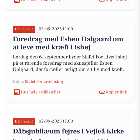
03-09-2025 11:00
DET SKER
Foredrag med Esben Dalgaard om
at leve med kræft i Ishøj
Lørdag den 6. september byder Stafet For Livet Ishøj
på et rørende foredrag med skuespiller Esben
Dalgaard, der fortæller ærligt om sit liv med kræft.
Kilde:
Stafet For Livet Ishøj
Læs hele artiklen her
Kopiér link
02-09-2025 17:00
DET SKER
Dåbsjubilæum fejres i Vejleå Kirke