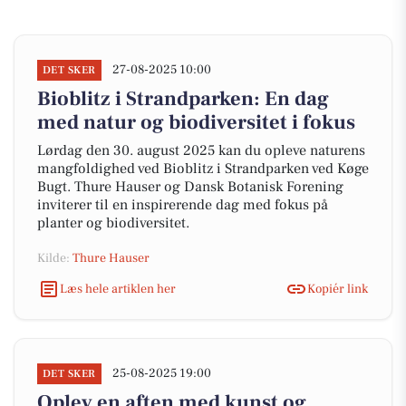
27-08-2025 10:00
DET SKER
Bioblitz i Strandparken: En dag
med natur og biodiversitet i fokus
Lørdag den 30. august 2025 kan du opleve naturens
mangfoldighed ved Bioblitz i Strandparken ved Køge
Bugt. Thure Hauser og Dansk Botanisk Forening
inviterer til en inspirerende dag med fokus på
planter og biodiversitet.
Kilde:
Thure Hauser
Læs hele artiklen her
Kopiér link
25-08-2025 19:00
DET SKER
Oplev en aften med kunst og