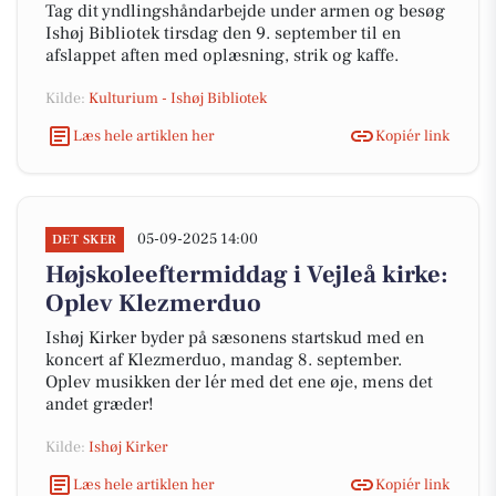
Tag dit yndlingshåndarbejde under armen og besøg
Ishøj Bibliotek tirsdag den 9. september til en
afslappet aften med oplæsning, strik og kaffe.
Kilde:
Kulturium - Ishøj Bibliotek
Læs hele artiklen her
Kopiér link
05-09-2025 14:00
DET SKER
Højskoleeftermiddag i Vejleå kirke:
Oplev Klezmerduo
Ishøj Kirker byder på sæsonens startskud med en
koncert af Klezmerduo, mandag 8. september.
Oplev musikken der lér med det ene øje, mens det
andet græder!
Kilde:
Ishøj Kirker
Læs hele artiklen her
Kopiér link