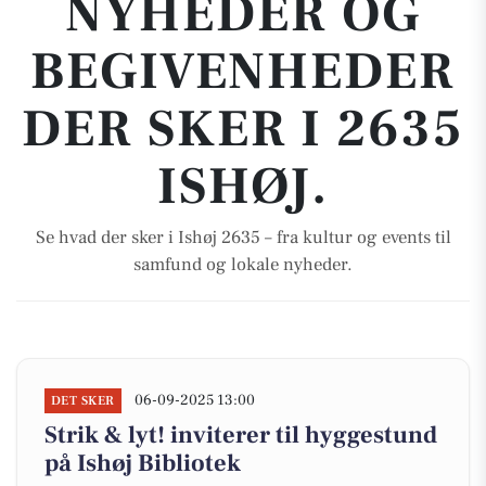
NYHEDER OG
BEGIVENHEDER
DER SKER I 2635
ISHØJ.
Se hvad der sker i Ishøj 2635 – fra kultur og events til
samfund og lokale nyheder.
06-09-2025 13:00
DET SKER
Strik & lyt! inviterer til hyggestund
på Ishøj Bibliotek