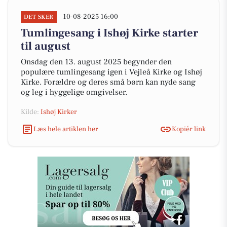
10-08-2025 16:00
DET SKER
Tumlingesang i Ishøj Kirke starter
til august
Onsdag den 13. august 2025 begynder den
populære tumlingesang igen i Vejleå Kirke og Ishøj
Kirke. Forældre og deres små børn kan nyde sang
og leg i hyggelige omgivelser.
Kilde:
Ishøj Kirker
Læs hele artiklen her
Kopiér link