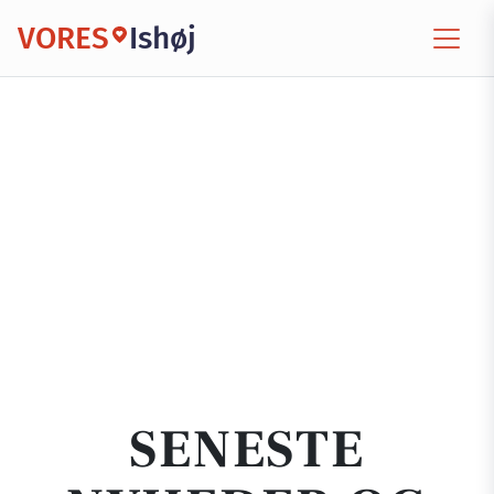
VORES
Ishøj
SENESTE