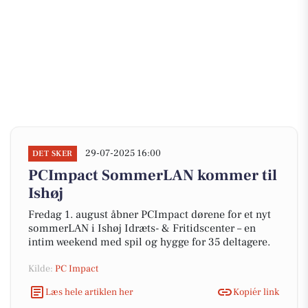
29-07-2025 16:00
DET SKER
PCImpact SommerLAN kommer til
Ishøj
Fredag 1. august åbner PCImpact dørene for et nyt
sommerLAN i Ishøj Idræts- & Fritidscenter – en
intim weekend med spil og hygge for 35 deltagere.
Kilde:
PC Impact
Læs hele artiklen her
Kopiér link