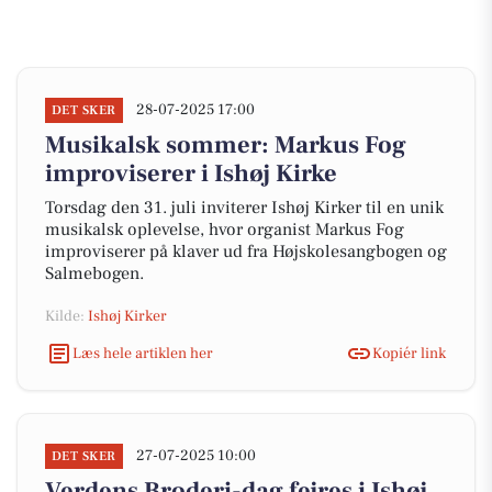
28-07-2025 17:00
DET SKER
Musikalsk sommer: Markus Fog
improviserer i Ishøj Kirke
Torsdag den 31. juli inviterer Ishøj Kirker til en unik
musikalsk oplevelse, hvor organist Markus Fog
improviserer på klaver ud fra Højskolesangbogen og
Salmebogen.
Kilde:
Ishøj Kirker
Læs hele artiklen her
Kopiér link
27-07-2025 10:00
DET SKER
Verdens Broderi-dag fejres i Ishøj