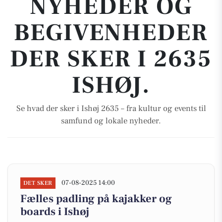
NYHEDER OG
BEGIVENHEDER
DER SKER I 2635
ISHØJ.
Se hvad der sker i Ishøj 2635 – fra kultur og events til
samfund og lokale nyheder.
07-08-2025 14:00
DET SKER
Fælles padling på kajakker og
boards i Ishøj