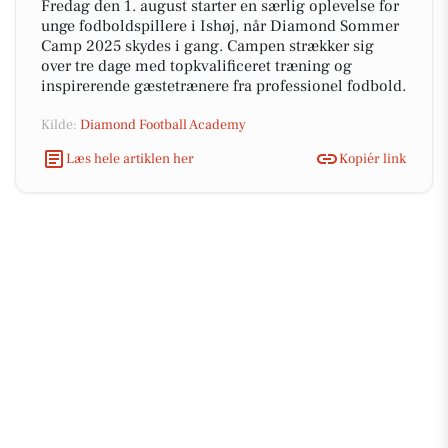
Fredag den 1. august starter en særlig oplevelse for
unge fodboldspillere i Ishøj, når Diamond Sommer
Camp 2025 skydes i gang. Campen strækker sig
over tre dage med topkvalificeret træning og
inspirerende gæstetrænere fra professionel fodbold.
Kilde:
Diamond Football Academy
Læs hele artiklen her
Kopiér link