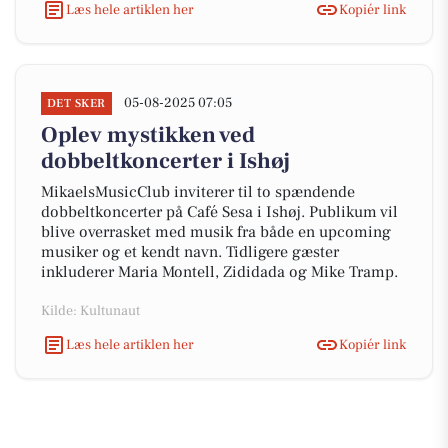
Læs hele artiklen her
Kopiér link
05-08-2025 07:05
DET SKER
Oplev mystikken ved
dobbeltkoncerter i Ishøj
MikaelsMusicClub inviterer til to spændende
dobbeltkoncerter på Café Sesa i Ishøj. Publikum vil
blive overrasket med musik fra både en upcoming
musiker og et kendt navn. Tidligere gæster
inkluderer Maria Montell, Zididada og Mike Tramp.
Kilde: Kultunaut
Læs hele artiklen her
Kopiér link