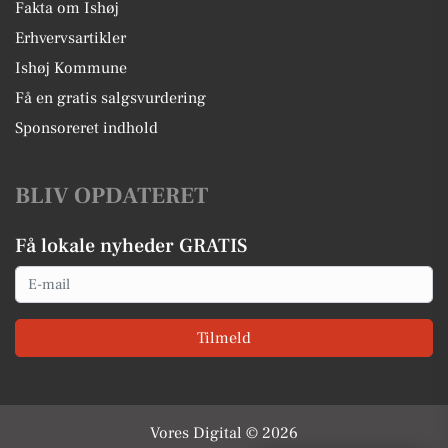
Fakta om Ishøj
Erhvervsartikler
Ishøj Kommune
Få en gratis salgsvurdering
Sponsoreret indhold
BLIV OPDATERET
Få lokale nyheder GRATIS
Email
Tilmeld
Vores Digital © 2026