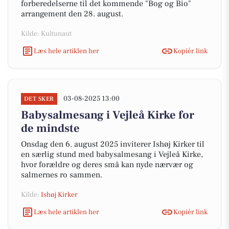
forberedelserne til det kommende "Bog og Bio"
arrangement den 28. august.
Kilde: Kultunaut
Læs hele artiklen her
Kopiér link
03-08-2025 13:00
DET SKER
Babysalmesang i Vejleå Kirke for
de mindste
Onsdag den 6. august 2025 inviterer Ishøj Kirker til
en særlig stund med babysalmesang i Vejleå Kirke,
hvor forældre og deres små kan nyde nærvær og
salmernes ro sammen.
Kilde:
Ishøj Kirker
Læs hele artiklen her
Kopiér link