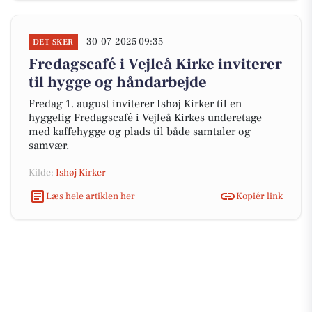
30-07-2025 09:35
DET SKER
Fredagscafé i Vejleå Kirke inviterer
til hygge og håndarbejde
Fredag 1. august inviterer Ishøj Kirker til en
hyggelig Fredagscafé i Vejleå Kirkes underetage
med kaffehygge og plads til både samtaler og
samvær.
Kilde:
Ishøj Kirker
Læs hele artiklen her
Kopiér link