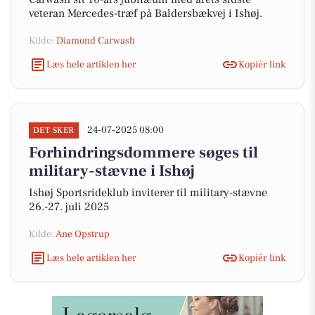
veteran Mercedes-træf på Baldersbækvej i Ishøj.
Kilde:
Diamond Carwash
Læs hele artiklen her
Kopiér link
24-07-2025 08:00
DET SKER
Forhindringsdommere søges til
military-stævne i Ishøj
Ishøj Sportsrideklub inviterer til military-stævne
26.-27. juli 2025
Kilde:
Ane Opstrup
Læs hele artiklen her
Kopiér link