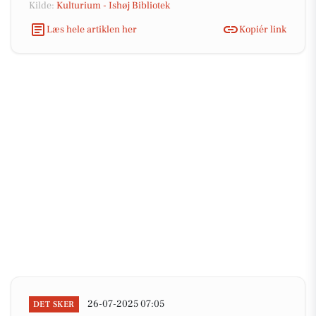
Kilde:
Kulturium - Ishøj Bibliotek
Læs hele artiklen her
Kopiér link
26-07-2025 07:05
DET SKER