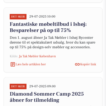
29-07-2025 10:00
DET SKER
Fantastiske møbeltilbud i Ishøj:
Besparelser på op til 75%
Den 1. august åbner Ja Tak Møbler i Ishøj Bycenter
dørene til et spektakulært udsalg, hvor du kan spare
op til 75% på design-selv møbler og accessories.
Kilde:
Ja Tak Møbler København
Læs hele artiklen her
Kopiér link
29-07-2025 09:00
DET SKER
Diamond Sommer Camp 2025
åbner for tilmelding