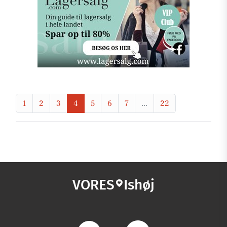
1
2
3
4
5
6
7
...
22
VORES
Ishøj