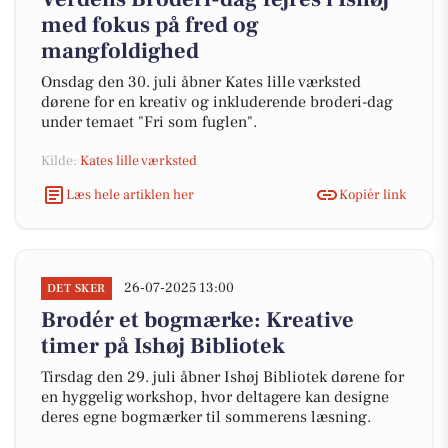
med fokus på fred og
mangfoldighed
Onsdag den 30. juli åbner Kates lille værksted
dørene for en kreativ og inkluderende broderi-dag
under temaet "Fri som fuglen".
Kilde:
Kates lille værksted
Læs hele artiklen her
Kopiér link
26-07-2025 13:00
DET SKER
Brodér et bogmærke: Kreative
timer på Ishøj Bibliotek
Tirsdag den 29. juli åbner Ishøj Bibliotek dørene for
en hyggelig workshop, hvor deltagere kan designe
deres egne bogmærker til sommerens læsning.