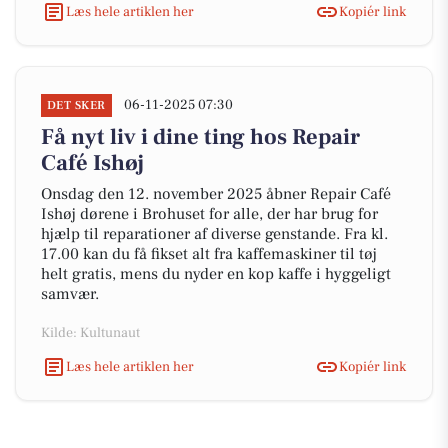
Læs hele artiklen her
Kopiér link
06-11-2025 07:30
DET SKER
Få nyt liv i dine ting hos Repair
Café Ishøj
Onsdag den 12. november 2025 åbner Repair Café
Ishøj dørene i Brohuset for alle, der har brug for
hjælp til reparationer af diverse genstande. Fra kl.
17.00 kan du få fikset alt fra kaffemaskiner til tøj
helt gratis, mens du nyder en kop kaffe i hyggeligt
samvær.
Kilde: Kultunaut
Læs hele artiklen her
Kopiér link