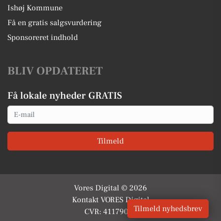
Ishøj Kommune
Få en gratis salgsvurdering
Sponsoreret indhold
BLIV OPDATERET
Få lokale nyheder GRATIS
Email
Tilmeld
Vores Digital © 2026
Kontakt VORES Digital
Tilmeld nyhedsbrev
CVR: 41179082