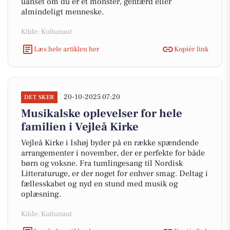
uanset om du er et monster, genfærd eller
almindeligt menneske.
Kilde: Kultunaut
Læs hele artiklen her
Kopiér link
20-10-2025 07:20
DET SKER
Musikalske oplevelser for hele
familien i Vejleå Kirke
Vejleå Kirke i Ishøj byder på en række spændende
arrangementer i november, der er perfekte for både
børn og voksne. Fra tumlingesang til Nordisk
Litteraturuge, er der noget for enhver smag. Deltag i
fællesskabet og nyd en stund med musik og
oplæsning.
Kilde: Kultunaut