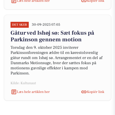
Læs hele artiklen her
Kopiér link
30-09-2025 07:05
DET SKER
Gåtur ved Ishøj sø: Sæt fokus på
Parkinson gennem motion
Torsdag den 9. oktober 2025 inviterer
Parkinsonforeningen ældre til en kørestolsvenlig
gåtur rundt om Ishøj sø. Arrangementet er en del af
Danmarks Motionsuge, hvor der sættes fokus på
motionens gavnlige effekter i kampen mod
Parkinson.
Kilde: Kultunaut
Læs hele artiklen her
Kopiér link