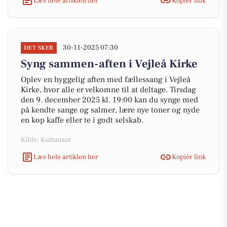
Læs hele artiklen her
Kopiér link
30-11-2025 07:30
DET SKER
Syng sammen-aften i Vejleå Kirke
Oplev en hyggelig aften med fællessang i Vejleå
Kirke, hvor alle er velkomne til at deltage. Tirsdag
den 9. december 2025 kl. 19:00 kan du synge med
på kendte sange og salmer, lære nye toner og nyde
en kop kaffe eller te i godt selskab.
Kilde: Kultunaut
Læs hele artiklen her
Kopiér link