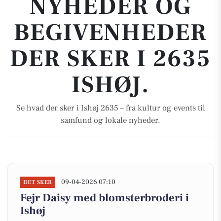
NYHEDER OG
BEGIVENHEDER
DER SKER I 2635
ISHØJ.
Se hvad der sker i Ishøj 2635 – fra kultur og events til
samfund og lokale nyheder.
09-04-2026 07:10
DET SKER
Fejr Daisy med blomsterbroderi i
Ishøj