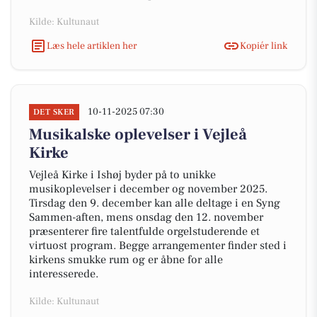
Kilde: Kultunaut
Læs hele artiklen her
Kopiér link
10-11-2025 07:30
DET SKER
Musikalske oplevelser i Vejleå
Kirke
Vejleå Kirke i Ishøj byder på to unikke
musikoplevelser i december og november 2025.
Tirsdag den 9. december kan alle deltage i en Syng
Sammen-aften, mens onsdag den 12. november
præsenterer fire talentfulde orgelstuderende et
virtuost program. Begge arrangementer finder sted i
kirkens smukke rum og er åbne for alle
interesserede.
Kilde: Kultunaut