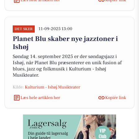
11-09-2025 13:00
DET SKER
Planet Blu skaber nye jazztoner i
Ishøj
Søndag 14. september 2025 er der søndagsjazz i
Ishøj, når Planet Blu præsenterer en unik fusion af
blues, jazz og folkmusik i Kulturium - Ishøj
Musikteater.
Kilde:
Kulturium - Ishøj Musikteater
Læs hele artiklen her
Kopiér link