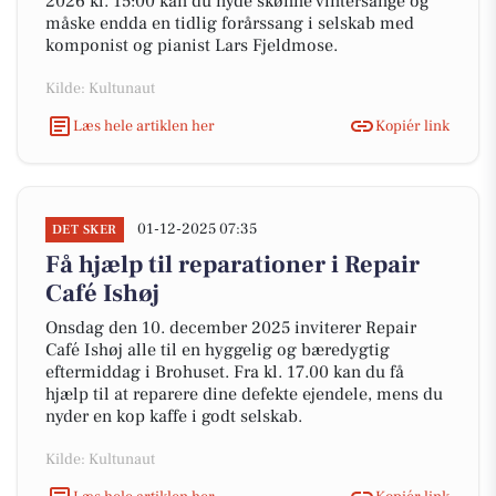
2026 kl. 15:00 kan du nyde skønne vintersange og
måske endda en tidlig forårssang i selskab med
komponist og pianist Lars Fjeldmose.
Kilde: Kultunaut
Læs hele artiklen her
Kopiér link
01-12-2025 07:35
DET SKER
Få hjælp til reparationer i Repair
Café Ishøj
Onsdag den 10. december 2025 inviterer Repair
Café Ishøj alle til en hyggelig og bæredygtig
eftermiddag i Brohuset. Fra kl. 17.00 kan du få
hjælp til at reparere dine defekte ejendele, mens du
nyder en kop kaffe i godt selskab.
Kilde: Kultunaut