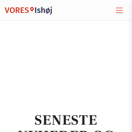
VORES
Ishøj
SENESTE