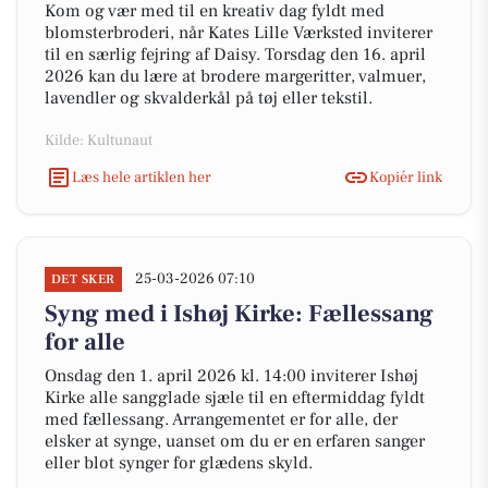
Kom og vær med til en kreativ dag fyldt med
blomsterbroderi, når Kates Lille Værksted inviterer
til en særlig fejring af Daisy. Torsdag den 16. april
2026 kan du lære at brodere margeritter, valmuer,
lavendler og skvalderkål på tøj eller tekstil.
Kilde: Kultunaut
Læs hele artiklen her
Kopiér link
25-03-2026 07:10
DET SKER
Syng med i Ishøj Kirke: Fællessang
for alle
Onsdag den 1. april 2026 kl. 14:00 inviterer Ishøj
Kirke alle sangglade sjæle til en eftermiddag fyldt
med fællessang. Arrangementet er for alle, der
elsker at synge, uanset om du er en erfaren sanger
eller blot synger for glædens skyld.