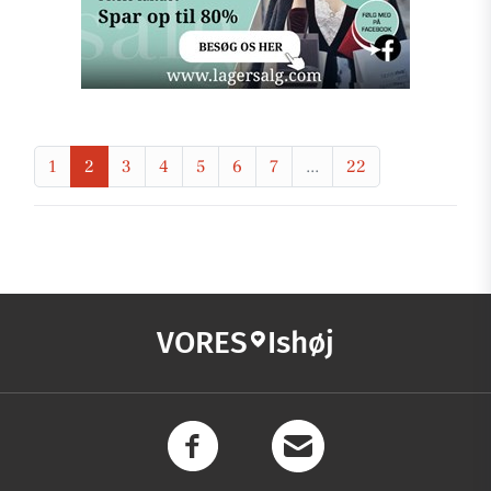
1
2
3
4
5
6
7
...
22
VORES
Ishøj