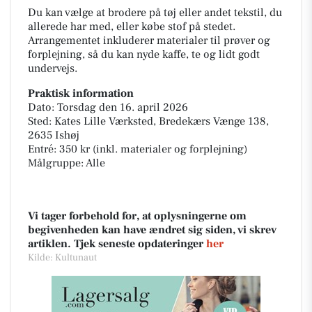
Du kan vælge at brodere på tøj eller andet tekstil, du
allerede har med, eller købe stof på stedet.
Arrangementet inkluderer materialer til prøver og
forplejning, så du kan nyde kaffe, te og lidt godt
undervejs.
Praktisk information
Dato: Torsdag den 16. april 2026
Sted: Kates Lille Værksted, Bredekærs Vænge 138,
2635 Ishøj
Entré: 350 kr (inkl. materialer og forplejning)
Målgruppe: Alle
Vi tager forbehold for, at oplysningerne om
begivenheden kan have ændret sig siden, vi skrev
artiklen. Tjek seneste opdateringer
her
Kilde: Kultunaut