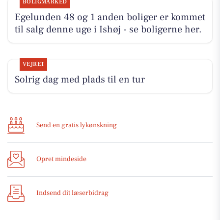
BOLIGMARKED
Egelunden 48 og 1 anden boliger er kommet
til salg denne uge i Ishøj - se boligerne her.
VEJRET
Solrig dag med plads til en tur
Send en gratis lykønskning
Opret mindeside
Indsend dit læserbidrag