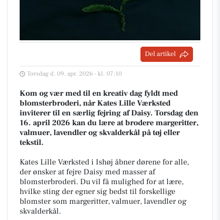
Del artikel
Torsdag d. 09. apr. 2026 - kl. 07:10
Kom og vær med til en kreativ dag fyldt med
blomsterbroderi, når Kates Lille Værksted
inviterer til en særlig fejring af Daisy. Torsdag den
16. april 2026 kan du lære at brodere margeritter,
valmuer, lavendler og skvalderkål på tøj eller
tekstil.
Kates Lille Værksted i Ishøj åbner dørene for alle,
der ønsker at fejre Daisy med masser af
blomsterbroderi. Du vil få mulighed for at lære,
hvilke sting der egner sig bedst til forskellige
blomster som margeritter, valmuer, lavendler og
skvalderkål.