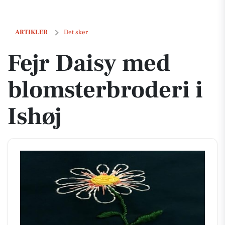
Fejr Daisy med blomsterbroderi i Ishøj
ARTIKLER
Det sker
Fejr Daisy med
blomsterbroderi i
Ishøj