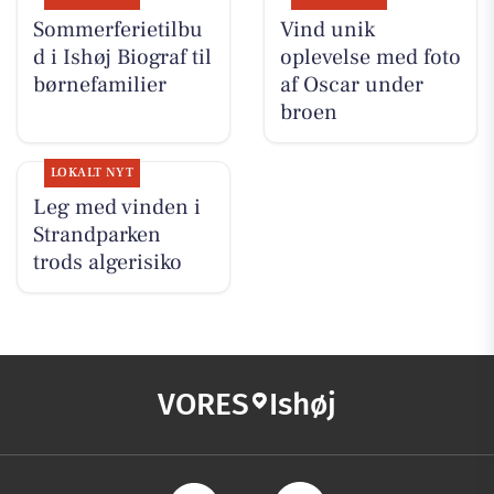
Sommerferietilbu
Vind unik
d i Ishøj Biograf til
oplevelse med foto
børnefamilier
af Oscar under
broen
LOKALT NYT
Leg med vinden i
Strandparken
trods algerisiko
VORES
Ishøj