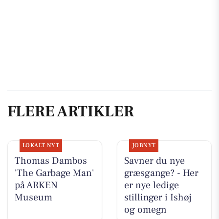
FLERE ARTIKLER
LOKALT NYT
JOBNYT
Thomas Dambos
Savner du nye
'The Garbage Man'
græsgange? - Her
på ARKEN
er nye ledige
Museum
stillinger i Ishøj
og omegn