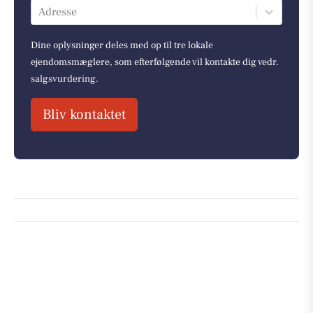
Adresse
Dine oplysninger deles med op til tre lokale
ejendomsmæglere, som efterfølgende vil kontakte dig vedr.
salgsvurdering.
Bliv kontaktet