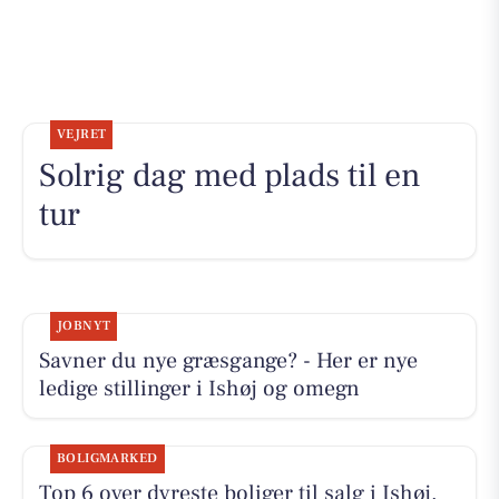
VEJRET
Solrig dag med plads til en
tur
JOBNYT
Savner du nye græsgange? - Her er nye
ledige stillinger i Ishøj og omegn
BOLIGMARKED
Top 6 over dyreste boliger til salg i Ishøj.