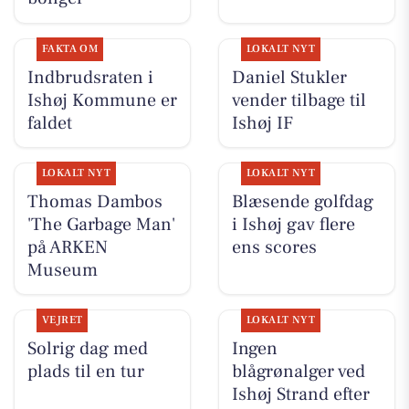
FAKTA OM
LOKALT NYT
Indbrudsraten i
Daniel Stukler
Ishøj Kommune er
vender tilbage til
faldet
Ishøj IF
LOKALT NYT
LOKALT NYT
Thomas Dambos
Blæsende golfdag
'The Garbage Man'
i Ishøj gav flere
på ARKEN
ens scores
Museum
VEJRET
LOKALT NYT
Solrig dag med
Ingen
plads til en tur
blågrønalger ved
Ishøj Strand efter