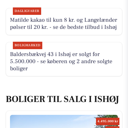
DAGLIGVARER
Matilde kakao til kun 8 kr. og Langelænder
pølser til 20 kr. - se de bedste tilbud i Ishøj
BOLIGMARKED
Baldersbækvej 43 i Ishøj er solgt for
5.500.000 - se køberen og 2 andre solgte
boliger
BOLIGER TIL SALG I ISHØJ
4.495.000 kr