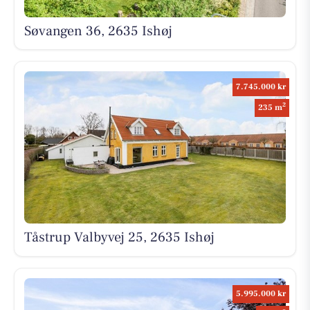
Søvangen 36, 2635 Ishøj
7.745.000 kr
2
235 m
Tåstrup Valbyvej 25, 2635 Ishøj
5.995.000 kr