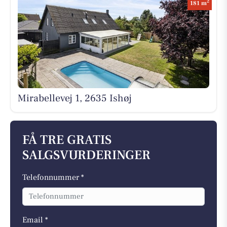
2
181 m
Mirabellevej 1, 2635 Ishøj
FÅ TRE GRATIS
SALGSVURDERINGER
Telefonnummer *
Email *