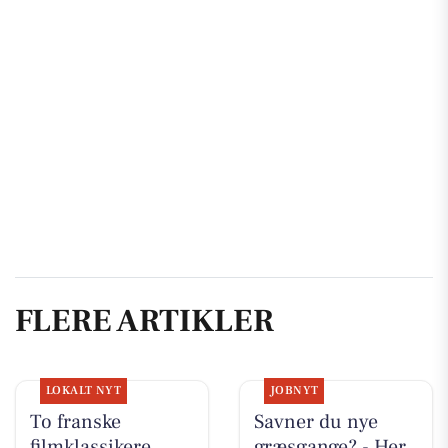
FLERE ARTIKLER
LOKALT NYT
JOBNYT
To franske
Savner du nye
filmklassikere
græsgange? - Her