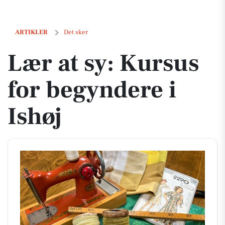
Lær at sy: Kursus for begyndere i Ishøj
ARTIKLER
Det sker
Lær at sy: Kursus
for begyndere i
Ishøj