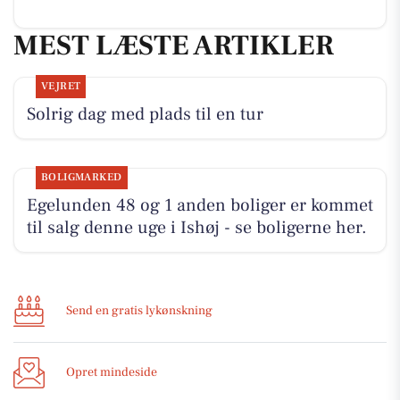
MEST LÆSTE ARTIKLER
VEJRET
Solrig dag med plads til en tur
BOLIGMARKED
Egelunden 48 og 1 anden boliger er kommet
til salg denne uge i Ishøj - se boligerne her.
Send en gratis lykønskning
Opret mindeside