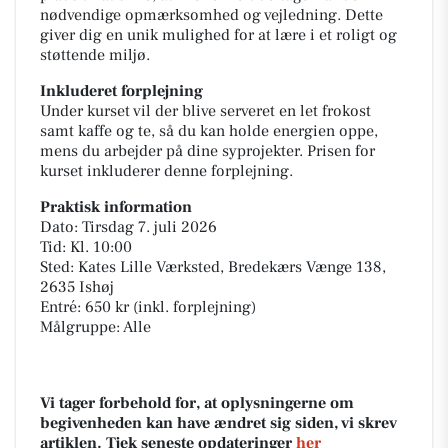
nødvendige opmærksomhed og vejledning. Dette
giver dig en unik mulighed for at lære i et roligt og
støttende miljø.
Inkluderet forplejning
Under kurset vil der blive serveret en let frokost
samt kaffe og te, så du kan holde energien oppe,
mens du arbejder på dine syprojekter. Prisen for
kurset inkluderer denne forplejning.
Praktisk information
Dato: Tirsdag 7. juli 2026
Tid: Kl. 10:00
Sted: Kates Lille Værksted, Bredekærs Vænge 138,
2635 Ishøj
Entré: 650 kr (inkl. forplejning)
Målgruppe: Alle
Vi tager forbehold for, at oplysningerne om
begivenheden kan have ændret sig siden, vi skrev
artiklen. Tjek seneste opdateringer
her