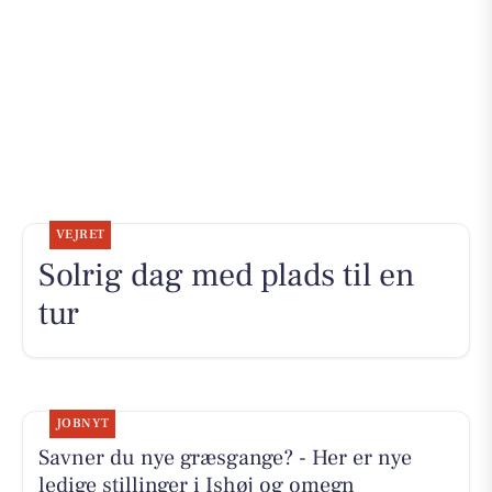
VEJRET
Solrig dag med plads til en
tur
JOBNYT
Savner du nye græsgange? - Her er nye
ledige stillinger i Ishøj og omegn