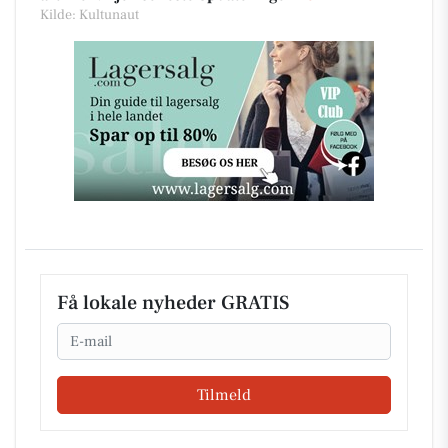
Kilde: Kultunaut
Få lokale nyheder GRATIS
Email
Tilmeld