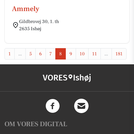
Ammely
Gildbrovej 30, 1. th
2635 Ishøj
1
...
5
6
7
8
9
10
11
...
181
VORES
Ishøj
OM VORES DIGITAL