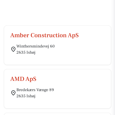
Amber Construction ApS
Winthersmindevej 60
2635 Ishøj
AMD ApS
Bredekærs Vænge 89
2635 Ishøj