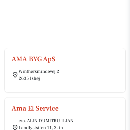
AMA BYG ApS
Winthersmindevej 2
2635 Ishøj
Ama El Service
c/o. ALIN DUMITRU ILIAN
Landlyststien 11, 2. th