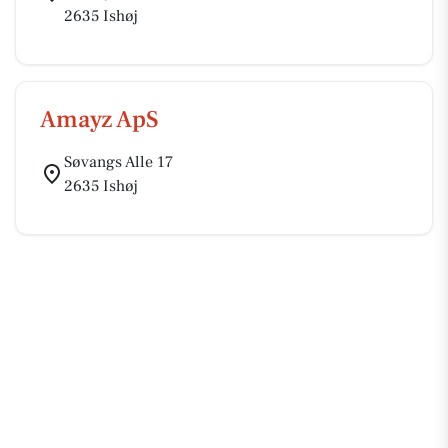
2635 Ishøj
Amayz ApS
Søvangs Alle 17
2635 Ishøj