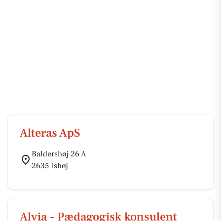
Alteras ApS
Baldershøj 26 A
2635 Ishøj
Alvia - Pædagogisk konsulent