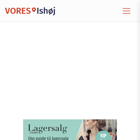
VORES
Ishøj