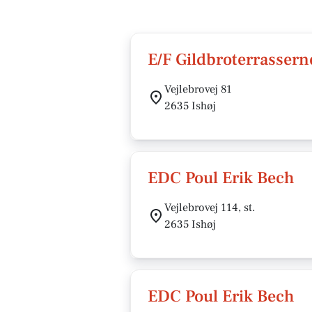
E/F Gildbroterrassern
Vejlebrovej 81
2635 Ishøj
EDC Poul Erik Bech
Vejlebrovej 114, st.
2635 Ishøj
EDC Poul Erik Bech