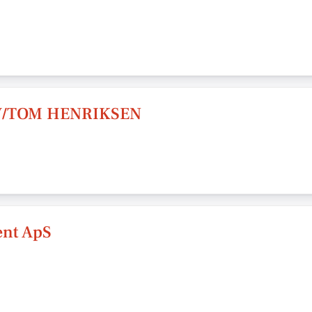
 V/TOM HENRIKSEN
nt ApS