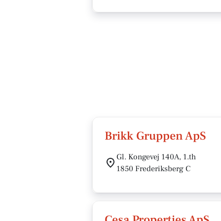
Brikk Gruppen ApS
Gl. Kongevej 140A, 1.th
1850 Frederiksberg C
Cesa Properties ApS