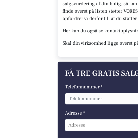
salgsvurdering af din bolig, så ka
finde øverst på listen støtter VORES
opfordrer vi derfor til, at du støt
Her kan du også se kontaktoplysn
Skal din virksomhed ligge øverst p
FÅ TRE GRATIS SA
Telefonnummer *
Adresse *
Adresse