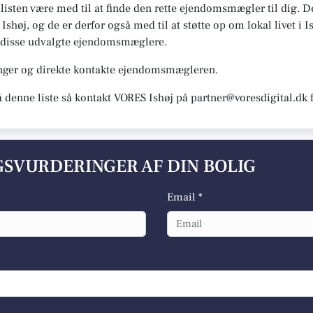
n listen være med til at finde den rette ejendomsmægler til dig.
 Ishøj, og de er derfor også med til at støtte op om lokal livet i 
ter disse udvalgte ejendomsmæglere.
inger og direkte kontakte ejendomsmægleren.
å denne liste så kontakt VORES Ishøj på partner@voresdigital.dk 
LGSVURDERINGER AF DIN BOLIG
Email *