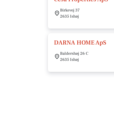
Birkevej 37
2635 Ishøj
DARNA HOME ApS
Baldershøj 26 C
2635 Ishøj