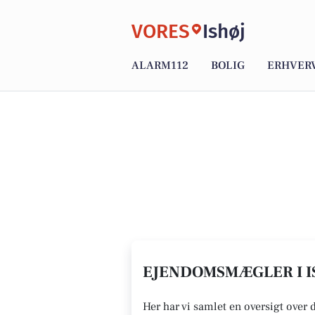
VORES
Ishøj
ALARM112
BOLIG
ERHVER
EJENDOMSMÆGLER I I
Her har vi samlet en oversigt over