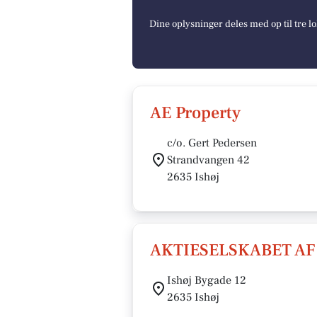
Dine oplysninger deles med op til tre 
AE Property
c/o. Gert Pedersen
Strandvangen 42
2635 Ishøj
AKTIESELSKABET AF
Ishøj Bygade 12
2635 Ishøj