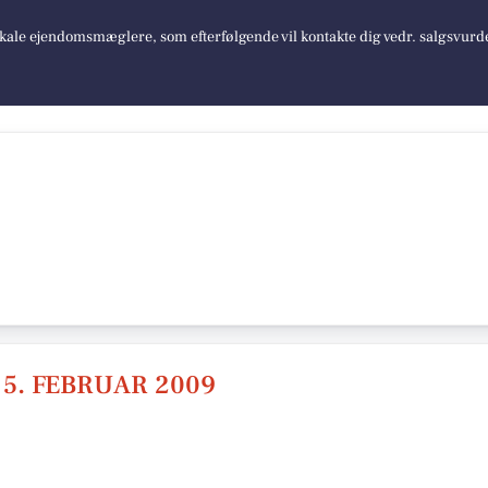
lokale ejendomsmæglere, som efterfølgende vil kontakte dig vedr. salgsvurd
 5. FEBRUAR 2009