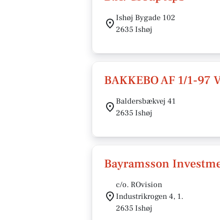
Ishøj Bygade 102
2635 Ishøj
BAKKEBO AF 1/1-97
Baldersbækvej 41
2635 Ishøj
Bayramsson Investme
c/o. ROvision
Industrikrogen 4, 1.
2635 Ishøj