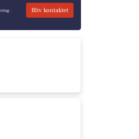
Bliv kontaktet
ering.