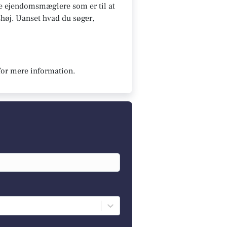
 De ejendomsmæglere som er til at
Ishøj. Uanset hvad du søger,
for mere information.