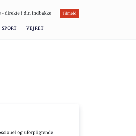
 -
direkte i din indbakke
Tilmeld
SPORT
VEJRET
essionel og uforpligtende