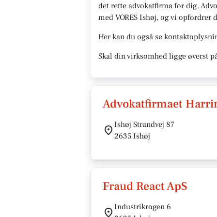
det rette advokatfirma for dig. Advo
med VORES Ishøj, og vi opfordrer der
Her kan du også se kontaktoplysnin
Skal din virksomhed ligge øverst p
Advokatfirmaet Harr
Ishøj Strandvej 87
2635 Ishøj
Fraud React ApS
Industrikrogen 6