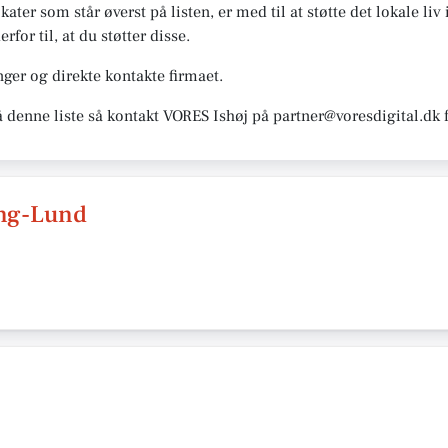
kater som står øverst på listen, er med til at støtte det lokale liv
for til, at du støtter disse.
ger og direkte kontakte firmaet.
å denne liste så kontakt VORES Ishøj på partner@voresdigital.dk 
ing-Lund