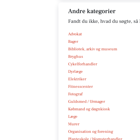
Andre kategorier
Fandt du ikke, hvad du søgte, så 
Advokat
Bager
Bibliotek, arkiv og museum
Bryghus
Cykelforhandler
Dyrlæge
Elektriker
Fitnesscenter
Fotograf
Guldsmed / Urmager
Købmand og døgnkiosk
Læge
Murer
Organisation og forening
Planteskole / blomsterhandler