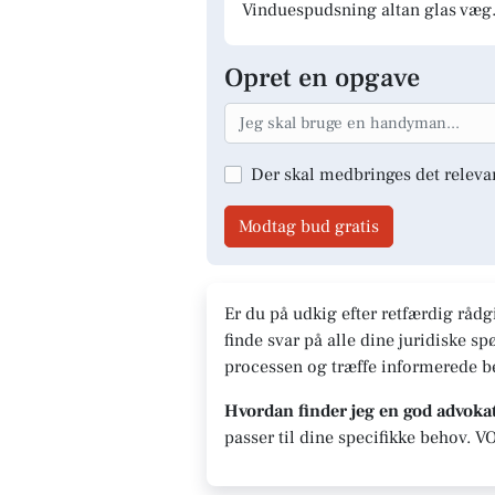
Vinduespudsning altan glas væg.
Opret en opgave
Der skal medbringes det releva
Modtag bud gratis
Er du på udkig efter retfærdig rådg
finde svar på alle dine juridiske 
processen og træffe informerede be
Hvordan finder jeg en god advoka
passer til dine specifikke behov. VO