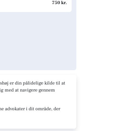
750 kr.
øj er din pålidelige kilde til at
 dig med at navigere gennem
ne advokater i dit område, der