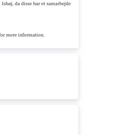
 i Ishøj, da disse har et samarbejde
for mere information.