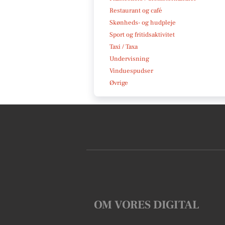
Restaurant og café
Skønheds- og hudpleje
Sport og fritidsaktivitet
Taxi / Taxa
Undervisning
Vinduespudser
Øvrige
OM VORES DIGITAL