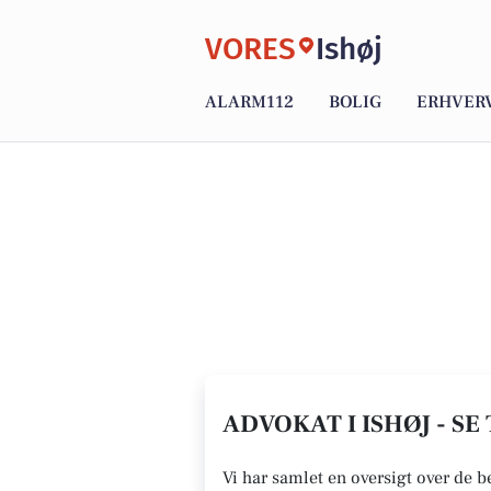
VORES
Ishøj
ALARM112
BOLIG
ERHVER
ADVOKAT I ISHØJ - S
Vi har samlet en oversigt over de b