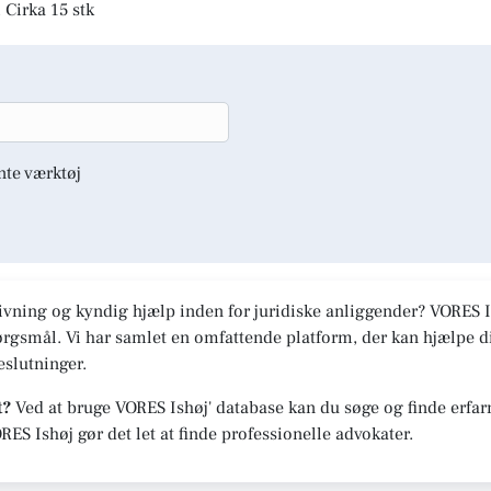
 Cirka 15 stk
nte værktøj
ivning og kyndig hjælp inden for juridiske anliggender? VORES Ish
spørgsmål. Vi har samlet en omfattende platform, der kan hjælpe
slutninger.
t?
Ved at bruge VORES Ishøj' database kan du søge og finde erfar
RES Ishøj gør det let at finde professionelle advokater.