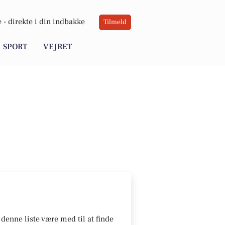
 -
direkte i din indbakke
Tilmeld
SPORT
VEJRET
denne liste være med til at finde