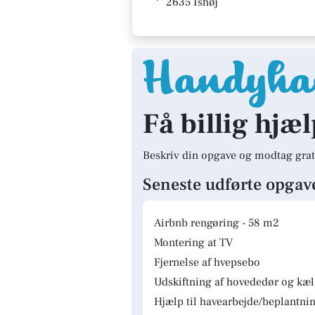
2635 Ishøj
Få billig hjæl
Beskriv din opgave og modtag grat
Seneste udførte opgav
Airbnb rengøring - 58 m2
Montering at TV
Fjernelse af hvepsebo
Udskiftning af hovededør og kæ
Hjælp til havearbejde/beplantnin