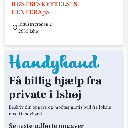
RUSTBESKYTTELSES
CENTERApS
Industrigrenen 2
2635 Ishøj
Få billig hjælp fra
private i Ishøj
Beskriv din opgave og modtag gratis bud fra lokale
med Handyhand.
Seneste udførte opgaver