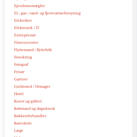
Ejendomsmægler
El-, gas-, vand- og fjernvarmeforsyning
Elektriker
Elektronik / IT
Entreprenør
Fitnesscenter
Flyttemand / flyttefolk
Forsikring
Fotograf
Frisør
Gartner
Guldsmed / Urmager
Hotel
Kunst og galleri
Købmand og døgnkiosk
Køkkenforhandler
Køreskole
Læge