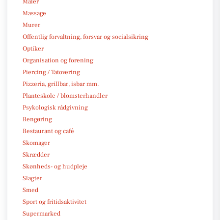
Maler
Massage
Murer
Offentlig forvaltning, forsvar og socialsikring
Optiker
Organisation og forening
Piercing / Tatovering
Pizzeria, grillbar, isbar mm.
Planteskole / blomsterhandler
Psykologisk rådgivning
Rengøring
Restaurant og café
Skomager
Skrædder
Skønheds- og hudpleje
Slagter
Smed
Sport og fritidsaktivitet
Supermarked