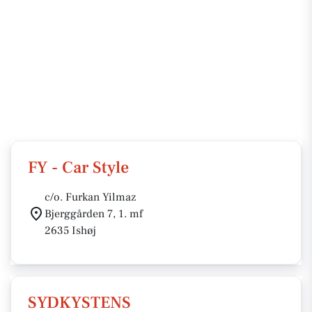
FY - Car Style
c/o. Furkan Yilmaz
Bjerggården 7, 1. mf
2635 Ishøj
SYDKYSTENS