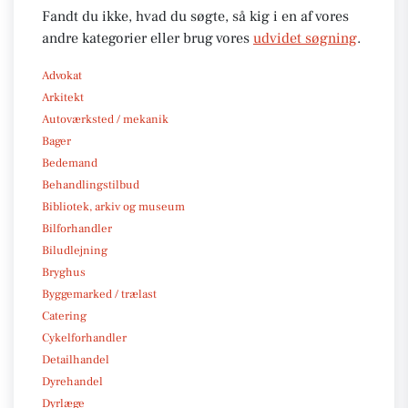
Fandt du ikke, hvad du søgte, så kig i en af vores
andre kategorier eller brug vores
udvidet søgning
.
Advokat
Arkitekt
Autoværksted / mekanik
Bager
Bedemand
Behandlingstilbud
Bibliotek, arkiv og museum
Bilforhandler
Biludlejning
Bryghus
Byggemarked / trælast
Catering
Cykelforhandler
Detailhandel
Dyrehandel
Dyrlæge