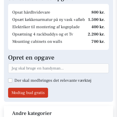
Opsat hårdhvidevare
800 kr.
Opsæt køkkenarmatur på ny vask +afløb
1.500 kr.
Elektriker til montering af kogeplade
400 kr.
Opsætning 4 rackbuddys og et Tv
2.200 kr.
Mounting cabinets on walls
700 kr.
Opret en opgave
Der skal medbringes det relevante værktøj
Modtag bud gratis
Andre kategorier