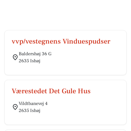
vvp/vestegnens Vinduespudser
Baldershøj 36 G
2635 Ishøj
Værestedet Det Gule Hus
Vildtbanevej 4
2635 Ishøj