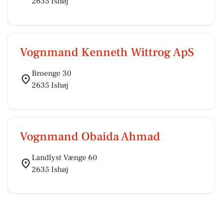
2635 Ishøj
Vognmand Kenneth Wittrog ApS
Broenge 30
2635 Ishøj
Vognmand Obaida Ahmad
Landlyst Vænge 60
2635 Ishøj