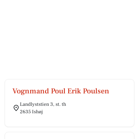
Vognmand Poul Erik Poulsen
Landlyststien 3, st. th
2635 Ishøj