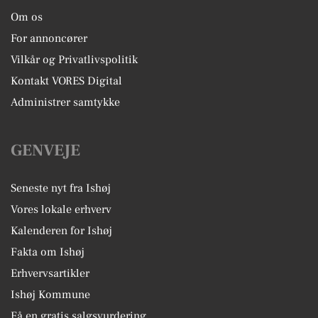
Om os
For annoncører
Vilkår og Privatlivspolitik
Kontakt VORES Digital
Administrer samtykke
GENVEJE
Seneste nyt fra Ishøj
Vores lokale erhverv
Kalenderen for Ishøj
Fakta om Ishøj
Erhvervsartikler
Ishøj Kommune
Få en gratis salgsvurdering