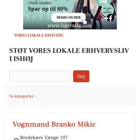
VORES LOKALE ERHVERV
STØT VORES LOKALE ERHVERVSLIV
I ISHØJ
Søg
Se kategorier...
Vognmand Branko Mikic
Bredekærs Vænge 107