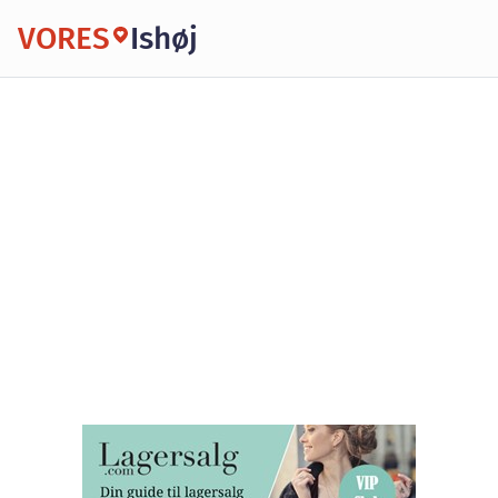
VORES
Ishøj