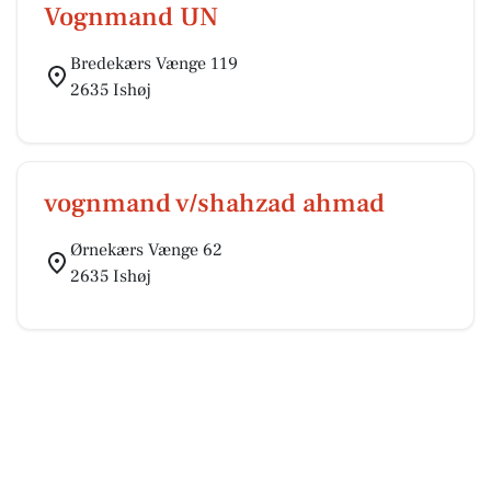
Vognmand UN
Bredekærs Vænge 119
2635 Ishøj
vognmand v/shahzad ahmad
Ørnekærs Vænge 62
2635 Ishøj