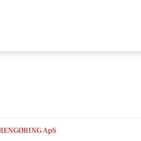
RENGØRING ApS