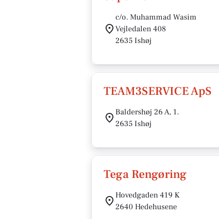
c/o. Muhammad Wasim
Vejledalen 408
2635 Ishøj
TEAM3SERVICE ApS
Baldershøj 26 A, 1.
2635 Ishøj
Tega Rengøring
Hovedgaden 419 K
2640 Hedehusene