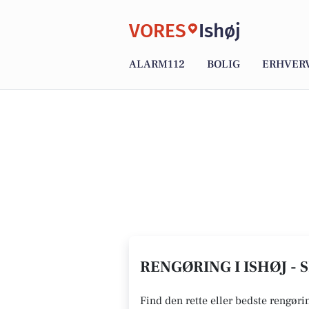
VORES
Ishøj
ALARM112
BOLIG
ERHVER
RENGØRING I ISHØJ -
Find den rette eller bedste rengørin