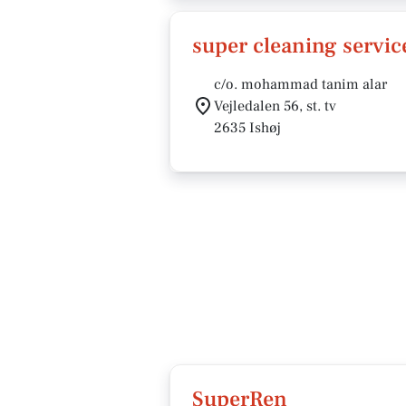
super cleaning servic
c/o. mohammad tanim alar
Vejledalen 56, st. tv
2635 Ishøj
SuperRen