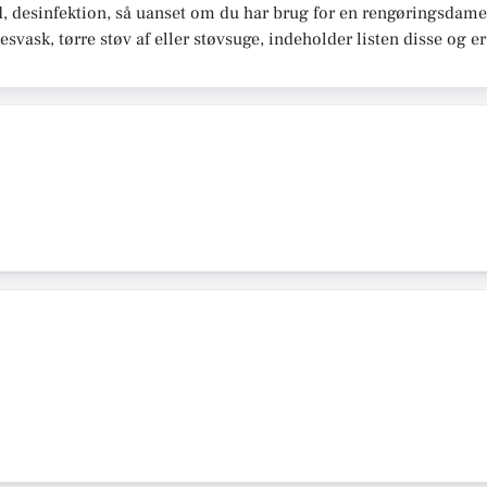
ld, desinfektion, så uanset om du har brug for en rengøringsdame 
svask, tørre støv af eller støvsuge, indeholder listen disse og e