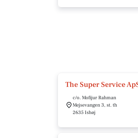
The Super Service Ap
c/o. Mofijur Rahman
Mejsevangen 3, st. th
2635 Ishøj