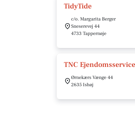
TidyTide
c/o. Margarita Berger
Sneserevej 44
4733 Tappernøje
TNC Ejendomsservice
Ørnekærs Vænge 44
2635 Ishøj