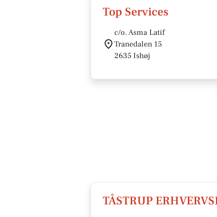
Top Services
c/o. Asma Latif
Tranedalen 15
2635 Ishøj
TÅSTRUP ERHVERVS