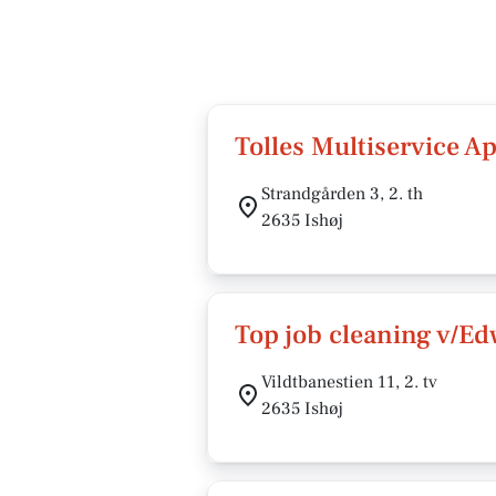
Tolles Multiservice A
Strandgården 3, 2. th
2635 Ishøj
Top job cleaning v/E
Vildtbanestien 11, 2. tv
2635 Ishøj