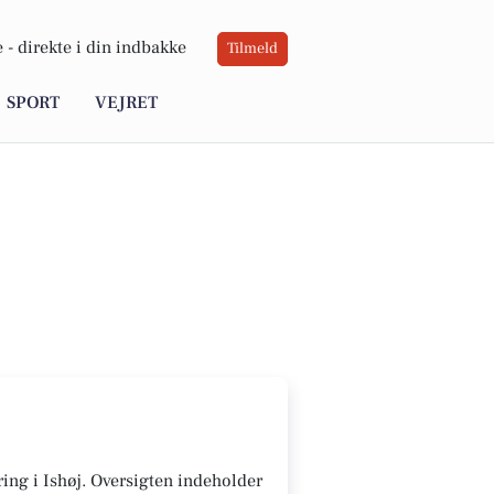
 -
direkte i din indbakke
Tilmeld
SPORT
VEJRET
øring i Ishøj. Oversigten indeholder