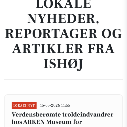
LOKALE
NYHEDER,
REPORTAGER OG
ARTIKLER FRA
ISHØJ
15-05-2026 11:55
LOKALT NYT
Verdensberømte troldeindvandrer
hos ARKEN Museum for