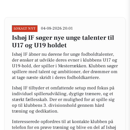
04-08-2026 20:01
LOKALT NYT
Ishøj IF søger nye unge talenter til
U17 og U19 holdet
Ishøj IF åbner nu dørene for unge fodboldtalenter,
der ønsker at udvikle deres evner i klubbens U17 og
U19-hold, der spiller i Mesterrækken. Klubben søger
spillere med talent og ambitioner, der drømmer om
at tage næste skridt i deres fodboldkarriere.
Ishøj IF tilbyder et omfattende setup med fokus på
individuel spillerudvikling, dygtige trænere, og et
stærkt fællesskab. Der er mulighed for at spille sig
op til klubbens 3. divisionshold gennem hård
træning og dedikation.
Interesserede opfordres til at kontakte klubben på
telefon for en prøve træning og blive en del af Ishøj