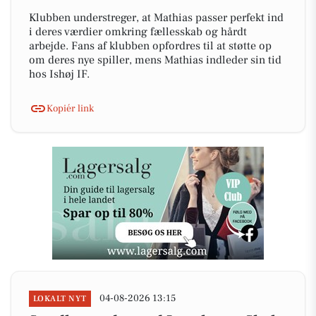
Klubben understreger, at Mathias passer perfekt ind
i deres værdier omkring fællesskab og hårdt
arbejde. Fans af klubben opfordres til at støtte op
om deres nye spiller, mens Mathias indleder sin tid
hos Ishøj IF.
Kopiér link
04-08-2026 13:15
LOKALT NYT