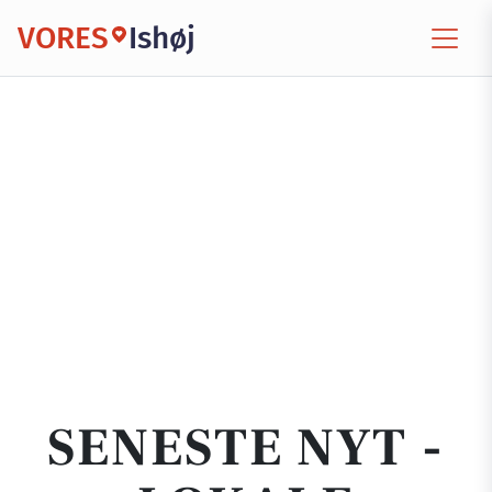
VORES
Ishøj
SENESTE NYT -