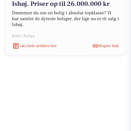
Ishøj. Priser op til 26.000.000 kr
Drømmer du om en bolig i absolut topklasse? Vi
har samlet de dyreste boliger, der lige nu er til salg i
Ishøj.
Kilde: Boliga
Læs hele artiklen her
Kopiér link