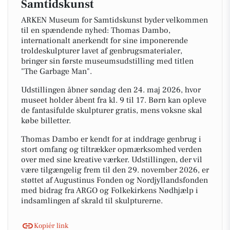
Samtidskunst
ARKEN Museum for Samtidskunst byder velkommen
til en spændende nyhed: Thomas Dambo,
internationalt anerkendt for sine imponerende
troldeskulpturer lavet af genbrugsmaterialer,
bringer sin første museumsudstilling med titlen
"The Garbage Man".
Udstillingen åbner søndag den 24. maj 2026, hvor
museet holder åbent fra kl. 9 til 17. Børn kan opleve
de fantasifulde skulpturer gratis, mens voksne skal
købe billetter.
Thomas Dambo er kendt for at inddrage genbrug i
stort omfang og tiltrækker opmærksomhed verden
over med sine kreative værker. Udstillingen, der vil
være tilgængelig frem til den 29. november 2026, er
støttet af Augustinus Fonden og Nordjyllandsfonden
med bidrag fra ARGO og Folkekirkens Nødhjælp i
indsamlingen af skrald til skulpturerne.
Kopiér link