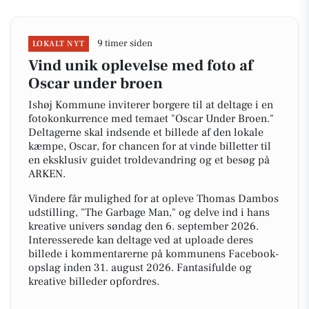
9 timer siden
LOKALT NYT
Vind unik oplevelse med foto af
Oscar under broen
Ishøj Kommune inviterer borgere til at deltage i en
fotokonkurrence med temaet "Oscar Under Broen."
Deltagerne skal indsende et billede af den lokale
kæmpe, Oscar, for chancen for at vinde billetter til
en eksklusiv guidet troldevandring og et besøg på
ARKEN.
Vindere får mulighed for at opleve Thomas Dambos
udstilling, "The Garbage Man," og delve ind i hans
kreative univers søndag den 6. september 2026.
Interesserede kan deltage ved at uploade deres
billede i kommentarerne på kommunens Facebook-
opslag inden 31. august 2026. Fantasifulde og
kreative billeder opfordres.