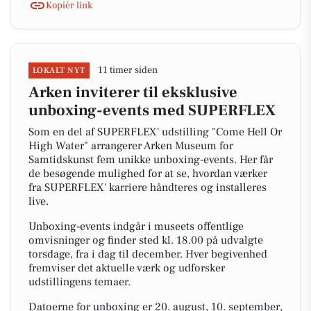
Kopiér link
11 timer siden
LOKALT NYT
Arken inviterer til eksklusive
unboxing-events med SUPERFLEX
Som en del af SUPERFLEX' udstilling "Come Hell Or
High Water" arrangerer Arken Museum for
Samtidskunst fem unikke unboxing-events. Her får
de besøgende mulighed for at se, hvordan værker
fra SUPERFLEX' karriere håndteres og installeres
live.
Unboxing-events indgår i museets offentlige
omvisninger og finder sted kl. 18.00 på udvalgte
torsdage, fra i dag til december. Hver begivenhed
fremviser det aktuelle værk og udforsker
udstillingens temaer.
Datoerne for unboxing er 20. august, 10. september,