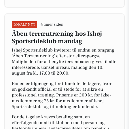
4 timer siden
LOKALT NYT
Åben terræntræning hos Ishøj
Sportsrideklub mandag
Ishøj Sportsrideklub inviterer til endnu en omgang
'Åben Terræntræning' efter stor efterspørgsel.
Muligheden for at benytte terrænbanen gives til alle
interesserede, uanset niveau, mandag den 10.
august fra kl. 17:00 til 20:00.
Banen er tilgængelig for tilmeldte deltagere, hvor
en godkendt official er til stede for at sikre en
professionel træning. Priserne er 200 kr. for ikke-
medlemmer og 75 kr. for medlemmer af Ishøj
Sportsrideklub, og tilmelding er bindende.
For deltagelse kræves betaling samt en
efterfølgende mail til klubben med person- og
hesteoplysninger. Deltagerne deles om banetid i