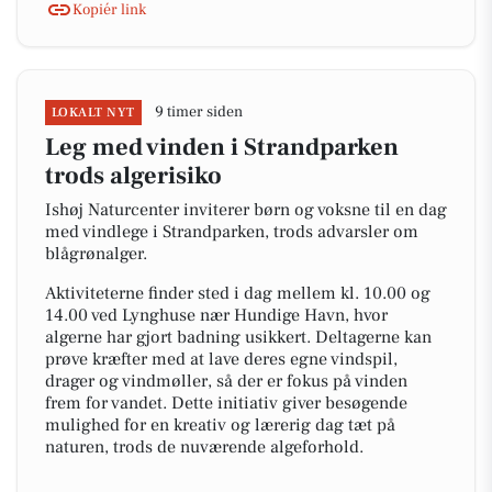
Kopiér link
9 timer siden
LOKALT NYT
Leg med vinden i Strandparken
trods algerisiko
Ishøj Naturcenter inviterer børn og voksne til en dag
med vindlege i Strandparken, trods advarsler om
blågrønalger.
Aktiviteterne finder sted i dag mellem kl. 10.00 og
14.00 ved Lynghuse nær Hundige Havn, hvor
algerne har gjort badning usikkert. Deltagerne kan
prøve kræfter med at lave deres egne vindspil,
drager og vindmøller, så der er fokus på vinden
frem for vandet. Dette initiativ giver besøgende
mulighed for en kreativ og lærerig dag tæt på
naturen, trods de nuværende algeforhold.