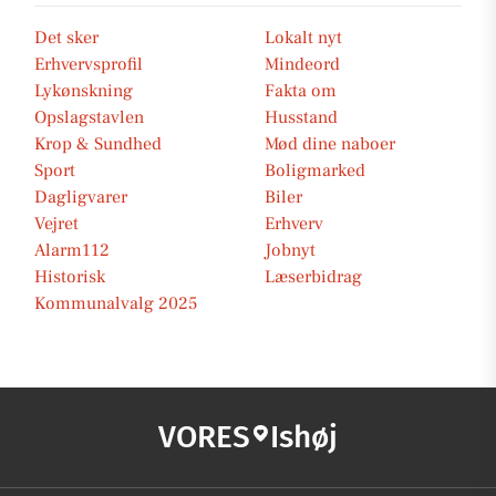
Det sker
Lokalt nyt
Erhvervsprofil
Mindeord
Lykønskning
Fakta om
Opslagstavlen
Husstand
Krop & Sundhed
Mød dine naboer
Sport
Boligmarked
Dagligvarer
Biler
Vejret
Erhverv
Alarm112
Jobnyt
Historisk
Læserbidrag
Kommunalvalg 2025
VORES
Ishøj