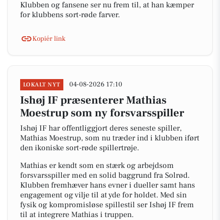
Klubben og fansene ser nu frem til, at han kæmper
for klubbens sort-røde farver.
Kopiér link
04-08-2026 17:10
LOKALT NYT
Ishøj IF præsenterer Mathias
Moestrup som ny forsvarsspiller
Ishøj IF har offentliggjort deres seneste spiller,
Mathias Moestrup, som nu træder ind i klubben iført
den ikoniske sort-røde spillertrøje.
Mathias er kendt som en stærk og arbejdsom
forsvarsspiller med en solid baggrund fra Solrød.
Klubben fremhæver hans evner i dueller samt hans
engagement og vilje til at yde for holdet. Med sin
fysik og kompromisløse spillestil ser Ishøj IF frem
til at integrere Mathias i truppen.