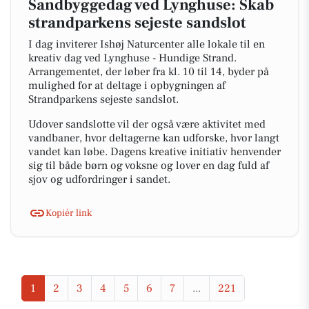
Sandbyggedag ved Lynghuse: Skab
strandparkens sejeste sandslot
I dag inviterer Ishøj Naturcenter alle lokale til en
kreativ dag ved Lynghuse - Hundige Strand.
Arrangementet, der løber fra kl. 10 til 14, byder på
mulighed for at deltage i opbygningen af
Strandparkens sejeste sandslot.
Udover sandslotte vil der også være aktivitet med
vandbaner, hvor deltagerne kan udforske, hvor langt
vandet kan løbe. Dagens kreative initiativ henvender
sig til både børn og voksne og lover en dag fuld af
sjov og udfordringer i sandet.
Kopiér link
1
2
3
4
5
6
7
...
221