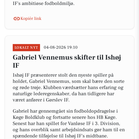
IF's ambitiøse fodboldmiljø.
Kopiér link
04-08-2026 19:10
LOKALT NYT
Gabriel Vennemus skifter til Ishøj
IF
Ishøj IF præsenterer stolt den nyeste spiller på
holdet, Gabriel Vennemus, som skal bære den sorte
og røde trøje. Klubben værdsætter hans erfaring og
naturlige lederegenskaber, da han tidligere har
været anfører i Gørslev IF.
Gabriel har gennemgået sin fodboldopdragelse i
Køge Boldklub og fortsatte senere hos HB Køge.
Senest har han spillet for Vanløse IF i 3. Division,
og hans overblik samt arbejdsindsats gør ham til en
spændende tilføjelse til Ishøj IF's midtbane.