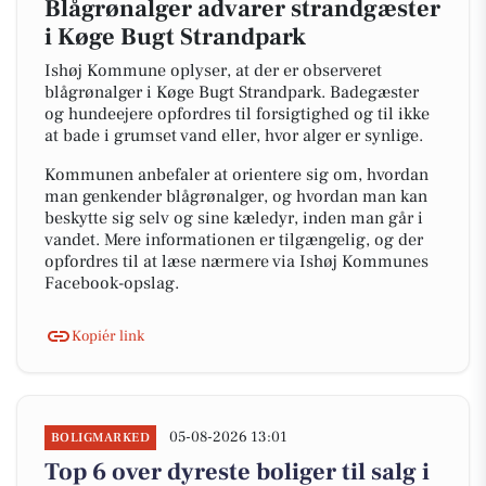
Blågrønalger advarer strandgæster
i Køge Bugt Strandpark
Ishøj Kommune oplyser, at der er observeret
blågrønalger i Køge Bugt Strandpark. Badegæster
og hundeejere opfordres til forsigtighed og til ikke
at bade i grumset vand eller, hvor alger er synlige.
Kommunen anbefaler at orientere sig om, hvordan
man genkender blågrønalger, og hvordan man kan
beskytte sig selv og sine kæledyr, inden man går i
vandet. Mere informationen er tilgængelig, og der
opfordres til at læse nærmere via Ishøj Kommunes
Facebook-opslag.
Kopiér link
05-08-2026 13:01
BOLIGMARKED
Top 6 over dyreste boliger til salg i