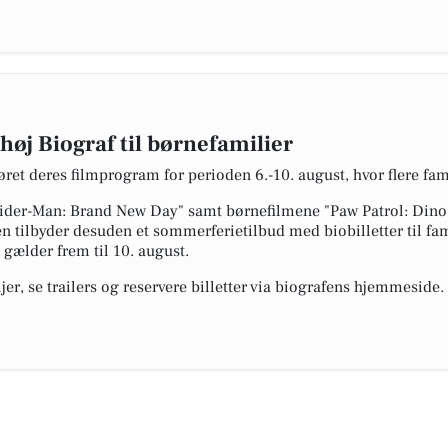
høj Biograf til børnefamilier
øret deres filmprogram for perioden 6.-10. august, hvor flere fam
pider-Man: Brand New Day" samt børnefilmene "Paw Patrol: Dino
en tilbyder desuden et sommerferietilbud med biobilletter til f
 gælder frem til 10. august.
ljer, se trailers og reservere billetter via biografens hjemmeside.