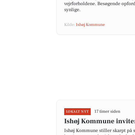
vejrforholdene. Besøgende opfordr
synlige.
Kilde:
Ishøj Kommune
17 timer siden
LOKALT NYT
Ishøj Kommune inviter
Ishøj Kommune stiller skarpt på s