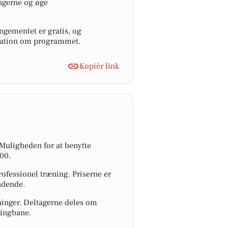
ngerne og øge
ngementet er gratis, og
rmation om programmet.
Kopiér link
 Muligheden for at benytte
:00.
professionel træning. Priserne er
ndende.
ninger. Deltagerne deles om
ringbane.