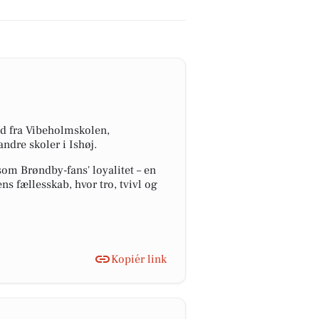
ld fra Vibeholmskolen,
dre skoler i Ishøj.
om Brøndby-fans' loyalitet – en
ns fællesskab, hvor tro, tvivl og
Kopiér link