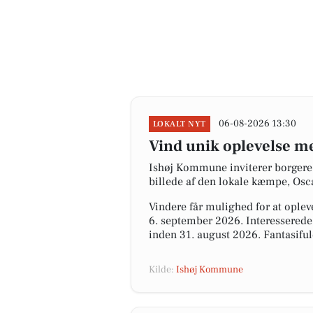
06-08-2026 13:30
LOKALT NYT
Vind unik oplevelse m
Ishøj Kommune inviterer borgere 
billede af den lokale kæmpe, Osca
Vindere får mulighed for at ople
6. september 2026. Interessered
inden 31. august 2026. Fantasiful
Kilde:
Ishøj Kommune