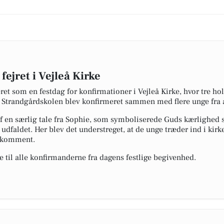
ejret i Vejleå Kirke
et som en festdag for konfirmationer i Vejleå Kirke, hvor tre ho
 Strandgårdskolen blev konfirmeret sammen med flere unge fra an
 en særlig tale fra Sophie, som symboliserede Guds kærlighed s
udfaldet. Her blev det understreget, at de unge træder ind i kirke
elkomment.
kke til alle konfirmanderne fra dagens festlige begivenhed.