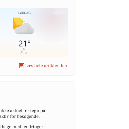
Læs hele artiklen her
ikke aktuelt er tegn på
raktiv for besøgende.
ilbage med ændringer i