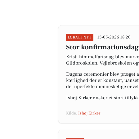
15-05-2026 18:20
LOKALT NYT
Stor konfirmationsdag f
Kristi himmelfartsdag blev marker
Gildbroskolen, Vejlebroskolen og
Dagens ceremonier blev præget af
kærlighed der er konstant, uanset 
det uperfekte menneskelige er v
Ishøj Kirker ønsker et stort tilly
Kilde:
Ishøj Kirker