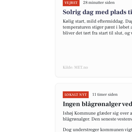
28 minutter siden
VEJRET
Solrig dag med plads ti
Kølig start, mild eftermiddag. D
temperaturen stiger pænt i løbet
bliver det tørt fra start til slut, 
Kilde: MET.no
11 timer siden
LOKALT NYT
Ingen blågrønalger ved
Ishøj Kommune glæder sig over at 
blågrønalger. Den seneste vestenvi
Dog understreger kommunen vigti