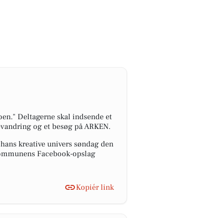
en." Deltagerne skal indsende et
ldevandring og et besøg på ARKEN.
 hans kreative univers søndag den
å kommunens Facebook-opslag
Kopiér link