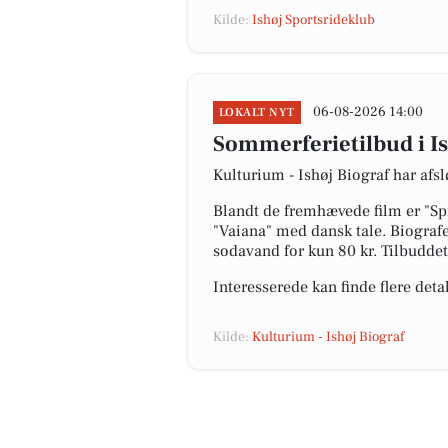
Kilde:
Ishøj Sportsrideklub
06-08-2026 14:00
LOKALT NYT
Sommerferietilbud i Is
Kulturium - Ishøj Biograf har afsl
Blandt de fremhævede film er "S
"Vaiana" med dansk tale. Biograf
sodavand for kun 80 kr. Tilbuddet
Interesserede kan finde flere deta
Kilde:
Kulturium - Ishøj Biograf