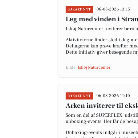
06-08-2026 13:15
LOKALT NYT
Leg med vinden i Stran
Ishøj Naturcenter inviterer børn 
Aktiviteterne finder sted i dag m
Deltagerne kan prøve kræfter med 
Dette initiativ giver besøgende m
Kilde:
Ishøj Naturcenter
06-08-2026 11:10
LOKALT NYT
Arken inviterer til e
Som en del af SUPERFLEX' udstil
unboxing-events. Her får de besøg
Unboxing-events indgår i museets 