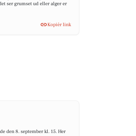
et ser grumset ud eller alger er
Kopiér link
de den 8. september kl. 15. Her