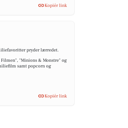
Kopiér link
iliefavoritter pryder lærredet.
 Filmen", "Minions & Monstre" og
amiliefilm samt popcorn og
Kopiér link