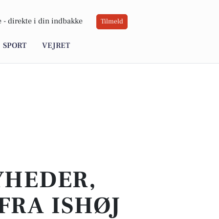
 -
direkte i din indbakke
Tilmeld
SPORT
VEJRET
YHEDER,
FRA ISHØJ