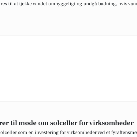
es til at tjekke vandet omhyggeligt og undgå badning, hvis vand
er til møde om solceller for virksomheder
olceller som en investering for virksomheder ved et fyraftensmø