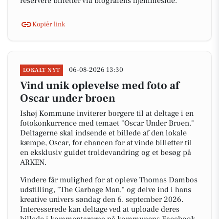
reservere billetter via biografens hjemmeside.
Kopiér link
06-08-2026 13:30
LOKALT NYT
Vind unik oplevelse med foto af
Oscar under broen
Ishøj Kommune inviterer borgere til at deltage i en
fotokonkurrence med temaet "Oscar Under Broen."
Deltagerne skal indsende et billede af den lokale
kæmpe, Oscar, for chancen for at vinde billetter til
en eksklusiv guidet troldevandring og et besøg på
ARKEN.
Vindere får mulighed for at opleve Thomas Dambos
udstilling, "The Garbage Man," og delve ind i hans
kreative univers søndag den 6. september 2026.
Interesserede kan deltage ved at uploade deres