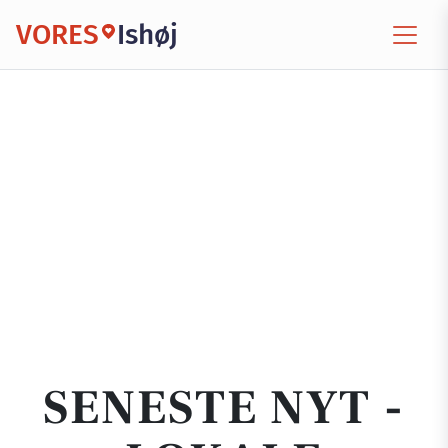
VORES
Ishøj
SENESTE NYT -