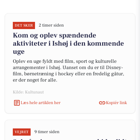
2 timer siden
DET SKER
Kom og oplev spændende
aktiviteter i Ishøj i den kommende
uge
Oplev en uge fyldt med film, sport og kulturelle
arrangementer i Ishøj. Uanset om du er til Disney-
film, børnetræning i hockey eller en fredelig gåtur,
er der noget for alle.
Kilde: Kultunaut
Læs hele artiklen her
Kopiér link
9 timer siden
VEJRET