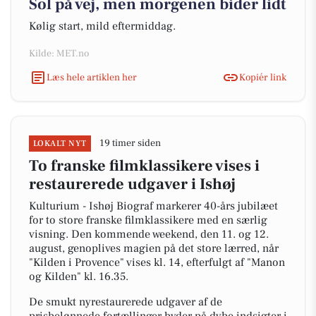
Sol på vej, men morgenen bider lidt
Kølig start, mild eftermiddag.
Kilde: MET.no
Læs hele artiklen her
Kopiér link
19 timer siden
LOKALT NYT
To franske filmklassikere vises i
restaurerede udgaver i Ishøj
Kulturium - Ishøj Biograf markerer 40-års jubilæet
for to store franske filmklassikere med en særlig
visning. Den kommende weekend, den 11. og 12.
august, genoplives magien på det store lærred, når
"Kilden i Provence" vises kl. 14, efterfulgt af "Manon
og Kilden" kl. 16.35.
De smukt nyrestaurerede udgaver af de