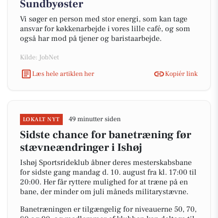
Sundbyøster
Vi søger en person med stor energi, som kan tage
ansvar for køkkenarbejde i vores lille café, og som
også har mod på tjener og baristaarbejde.
Kilde: JobNet
Læs hele artiklen her
Kopiér link
49 minutter siden
LOKALT NYT
Sidste chance for banetræning før
stævneændringer i Ishøj
Ishøj Sportsrideklub åbner deres mesterskabsbane
for sidste gang mandag d. 10. august fra kl. 17:00 til
20:00. Her får ryttere mulighed for at træne på en
bane, der minder om juli måneds militarystævne.
Banetræningen er tilgængelig for niveauerne 50, 70,