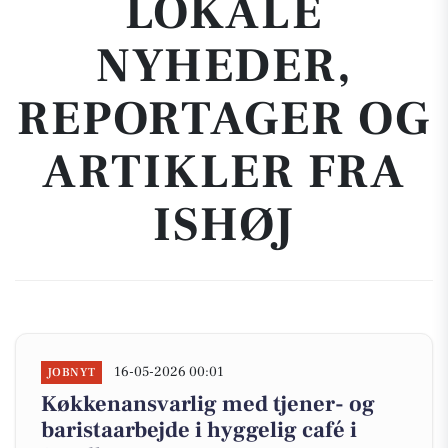
LOKALE
NYHEDER,
REPORTAGER OG
ARTIKLER FRA
ISHØJ
16-05-2026 00:01
JOBNYT
Køkkenansvarlig med tjener- og
baristaarbejde i hyggelig café i