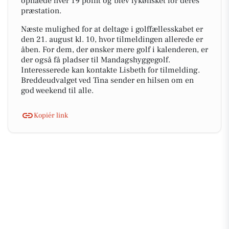
opnåede hver 19 point og blev lykønsket for deres
præstation.
Næste mulighed for at deltage i golffællesskabet er
den 21. august kl. 10, hvor tilmeldingen allerede er
åben. For dem, der ønsker mere golf i kalenderen, er
der også få pladser til Mandagshyggegolf.
Interesserede kan kontakte Lisbeth for tilmelding.
Breddeudvalget ved Tina sender en hilsen om en
god weekend til alle.
Kopiér link