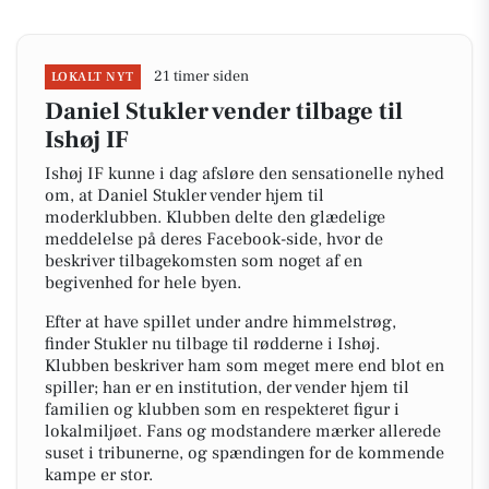
21 timer siden
LOKALT NYT
Daniel Stukler vender tilbage til
Ishøj IF
Ishøj IF kunne i dag afsløre den sensationelle nyhed
om, at Daniel Stukler vender hjem til
moderklubben. Klubben delte den glædelige
meddelelse på deres Facebook-side, hvor de
beskriver tilbagekomsten som noget af en
begivenhed for hele byen.
Efter at have spillet under andre himmelstrøg,
finder Stukler nu tilbage til rødderne i Ishøj.
Klubben beskriver ham som meget mere end blot en
spiller; han er en institution, der vender hjem til
familien og klubben som en respekteret figur i
lokalmiljøet. Fans og modstandere mærker allerede
suset i tribunerne, og spændingen for de kommende
kampe er stor.