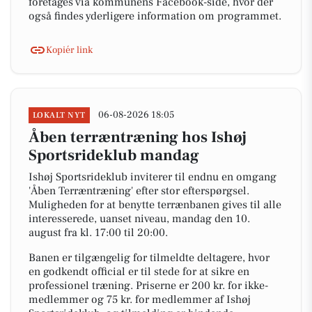
foretages via kommunens Facebook-side, hvor der
også findes yderligere information om programmet.
Kopiér link
06-08-2026 18:05
LOKALT NYT
Åben terræntræning hos Ishøj
Sportsrideklub mandag
Ishøj Sportsrideklub inviterer til endnu en omgang
'Åben Terræntræning' efter stor efterspørgsel.
Muligheden for at benytte terrænbanen gives til alle
interesserede, uanset niveau, mandag den 10.
august fra kl. 17:00 til 20:00.
Banen er tilgængelig for tilmeldte deltagere, hvor
en godkendt official er til stede for at sikre en
professionel træning. Priserne er 200 kr. for ikke-
medlemmer og 75 kr. for medlemmer af Ishøj