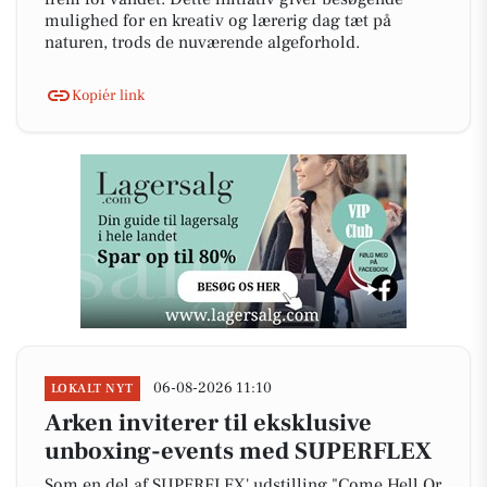
mulighed for en kreativ og lærerig dag tæt på
naturen, trods de nuværende algeforhold.
Kopiér link
06-08-2026 11:10
LOKALT NYT
Arken inviterer til eksklusive
unboxing-events med SUPERFLEX
Som en del af SUPERFLEX' udstilling "Come Hell Or