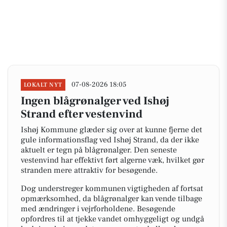
07-08-2026 18:05
LOKALT NYT
Ingen blågrønalger ved Ishøj
Strand efter vestenvind
Ishøj Kommune glæder sig over at kunne fjerne det
gule informationsflag ved Ishøj Strand, da der ikke
aktuelt er tegn på blågrønalger. Den seneste
vestenvind har effektivt ført algerne væk, hvilket gør
stranden mere attraktiv for besøgende.
Dog understreger kommunen vigtigheden af fortsat
opmærksomhed, da blågrønalger kan vende tilbage
med ændringer i vejrforholdene. Besøgende
opfordres til at tjekke vandet omhyggeligt og undgå