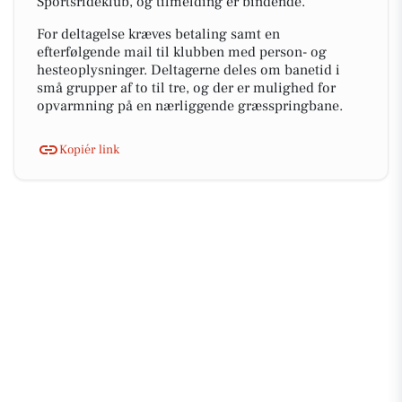
Sportsrideklub, og tilmelding er bindende.
For deltagelse kræves betaling samt en
efterfølgende mail til klubben med person- og
hesteoplysninger. Deltagerne deles om banetid i
små grupper af to til tre, og der er mulighed for
opvarmning på en nærliggende græsspringbane.
Kopiér link