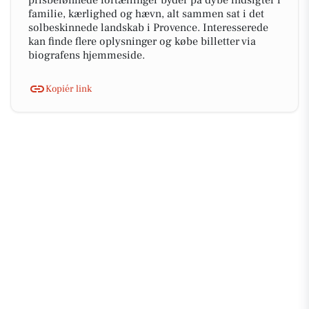
prisbelønnede fortællinger byder på dybe indsigter i
familie, kærlighed og hævn, alt sammen sat i det
solbeskinnede landskab i Provence. Interesserede
kan finde flere oplysninger og købe billetter via
biografens hjemmeside.
Kopiér link