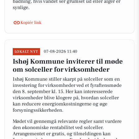
badning, hvis vandet ser grumset ud eller alger er
synlige.
Kopiér link
07-08-2026 11:40
LOKALT NYT
Ishøj Kommune inviterer til møde
om solceller for virksomheder
Ishøj Kommune stiller skarpt på solceller som en
investering for virksomheder ved et fyraftensmøde
den 8. september kl. 15. Her kan interesserede
virksomheder blive klogere på, hvordan solceller
kan reducere energiomkostningerne og øge
forsyningssikkerheden.
Mødet vil gennemgå relevante regler samt vurdere
den økonomiske rentabilitet ved solceller.
Arrangementet er gratis, og tilmeldingen kan