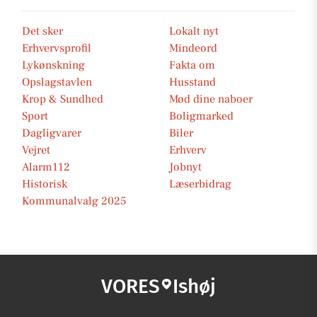
Det sker
Lokalt nyt
Erhvervsprofil
Mindeord
Lykønskning
Fakta om
Opslagstavlen
Husstand
Krop & Sundhed
Mød dine naboer
Sport
Boligmarked
Dagligvarer
Biler
Vejret
Erhverv
Alarm112
Jobnyt
Historisk
Læserbidrag
Kommunalvalg 2025
VORES
Ishøj