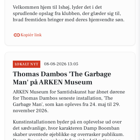
Velkommen hjem til Ishøj, lyder det i det
sprudlende opslag fra klubben, der glæder sig til,
hvad fremtiden bringer med deres hjemvendte søn.
Kopiér link
08-08-2026 13:05
LOKALT NYT
Thomas Dambos 'The Garbage
Man' på ARKEN Museum
ARKEN Museum for Samtidskunst har åbnet dørene
for Thomas Dambos seneste installation, 'The
Garbage Man', som kan opleves fra 24. maj til 29.
november 2026.
Kunstinstallationen byder på en oplevelse ud over
det sædvanlige, hvor karakteren Damp Boomban
skaber uventede øjeblikke og overrasker publikum.