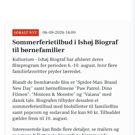
06-08-2026 14:00
LOKALT NYT
Sommerferietilbud i Ishøj Biograf
til børnefamilier
Kulturium - Ishøj Biograf har afsløret deres
filmprogram for perioden 6.-10. august, hvor flere
familiefavoritter pryder lærredet.
Blandt de fremhævede film er "Spider-Man: Brand
New Day" samt børnefilmene "Paw Patrol: Dino
Filmen", "Minions & Monstre" og "Vaiana" med
dansk tale. Biografen tilbyder desuden et
sommerferietilbud med biobilletter til familiefilm
samt popcorn og sodavand for kun 80 kr. Tilbuddet
gælder frem til 10. august.
Interesserede kan finde flere detaljer, se trailers og