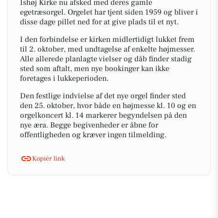
Ishøj Kirke nu afsked med deres gamle
egetræsorgel. Orgelet har tjent siden 1959 og bliver i
disse dage pillet ned for at give plads til et nyt.
I den forbindelse er kirken midlertidigt lukket frem
til 2. oktober, med undtagelse af enkelte højmesser.
Alle allerede planlagte vielser og dåb finder stadig
sted som aftalt, men nye bookinger kan ikke
foretages i lukkeperioden.
Den festlige indvielse af det nye orgel finder sted
den 25. oktober, hvor både en højmesse kl. 10 og en
orgelkoncert kl. 14 markerer begyndelsen på den
nye æra. Begge begivenheder er åbne for
offentligheden og kræver ingen tilmelding.
Kopiér link