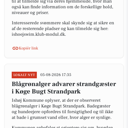
til at tilmelde sig via deres hjemmeside, hvor man
også kan finde information om de forskellige hold,
niveauer og priser.
Interesserede svømmere skal skynde sig at sikre en
af de resterende pladser og kan tilmelde sig her:
ishoejswim.klub-modul.dk.
Kopiér link
05-08-2026 17:35
LOKALT NYT
Blågrønalger advarer strandgæster
i Køge Bugt Strandpark
Ishøj Kommune oplyser, at der er observeret
blågrønalger i Køge Bugt Strandpark. Badegæster
og hundeejere opfordres til forsigtighed og til ikke
at bade i grumset vand eller, hvor alger er synlige.
Kommunen anbefaler at orientere sig om, hvordan