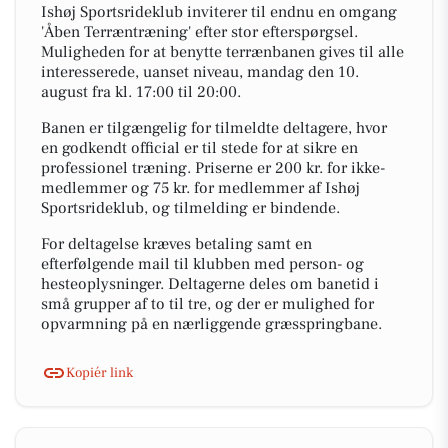
Ishøj Sportsrideklub inviterer til endnu en omgang
'Åben Terræntræning' efter stor efterspørgsel.
Muligheden for at benytte terrænbanen gives til alle
interesserede, uanset niveau, mandag den 10.
august fra kl. 17:00 til 20:00.
Banen er tilgængelig for tilmeldte deltagere, hvor
en godkendt official er til stede for at sikre en
professionel træning. Priserne er 200 kr. for ikke-
medlemmer og 75 kr. for medlemmer af Ishøj
Sportsrideklub, og tilmelding er bindende.
For deltagelse kræves betaling samt en
efterfølgende mail til klubben med person- og
hesteoplysninger. Deltagerne deles om banetid i
små grupper af to til tre, og der er mulighed for
opvarmning på en nærliggende græsspringbane.
Kopiér link