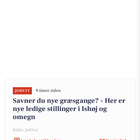
9 timer siden
JOBNYT
Savner du nye græsgange? - Her er
nye ledige stillinger i Ishøj og
omegn
Kilde: JobNet