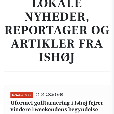
LOKALE
NYHEDER,
REPORTAGER OG
ARTIKLER FRA
ISHØJ
15-05-2026 18:40
LOKALT NYT
Uformel golfturnering i Ishøj fejrer
vindere i weekendens begyndelse