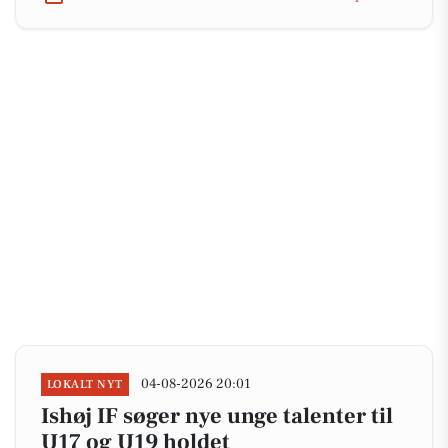
04-08-2026 20:01
LOKALT NYT
Ishøj IF søger nye unge talenter til
U17 og U19 holdet