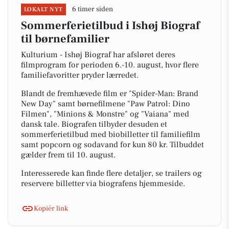
6 timer siden
LOKALT NYT
Sommerferietilbud i Ishøj Biograf
til børnefamilier
Kulturium - Ishøj Biograf har afsløret deres
filmprogram for perioden 6.-10. august, hvor flere
familiefavoritter pryder lærredet.
Blandt de fremhævede film er "Spider-Man: Brand
New Day" samt børnefilmene "Paw Patrol: Dino
Filmen", "Minions & Monstre" og "Vaiana" med
dansk tale. Biografen tilbyder desuden et
sommerferietilbud med biobilletter til familiefilm
samt popcorn og sodavand for kun 80 kr. Tilbuddet
gælder frem til 10. august.
Interesserede kan finde flere detaljer, se trailers og
reservere billetter via biografens hjemmeside.
Kopiér link