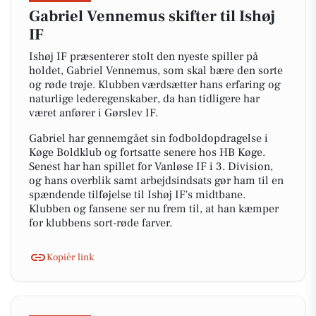
Gabriel Vennemus skifter til Ishøj
IF
Ishøj IF præsenterer stolt den nyeste spiller på
holdet, Gabriel Vennemus, som skal bære den sorte
og røde trøje. Klubben værdsætter hans erfaring og
naturlige lederegenskaber, da han tidligere har
været anfører i Gørslev IF.
Gabriel har gennemgået sin fodboldopdragelse i
Køge Boldklub og fortsatte senere hos HB Køge.
Senest har han spillet for Vanløse IF i 3. Division,
og hans overblik samt arbejdsindsats gør ham til en
spændende tilføjelse til Ishøj IF's midtbane.
Klubben og fansene ser nu frem til, at han kæmper
for klubbens sort-røde farver.
Kopiér link