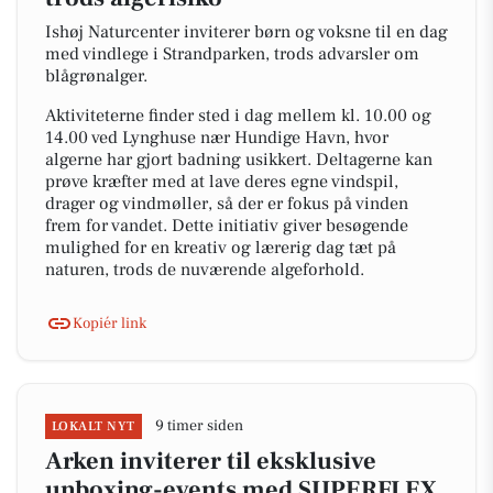
Ishøj Naturcenter inviterer børn og voksne til en dag
med vindlege i Strandparken, trods advarsler om
blågrønalger.
Aktiviteterne finder sted i dag mellem kl. 10.00 og
14.00 ved Lynghuse nær Hundige Havn, hvor
algerne har gjort badning usikkert. Deltagerne kan
prøve kræfter med at lave deres egne vindspil,
drager og vindmøller, så der er fokus på vinden
frem for vandet. Dette initiativ giver besøgende
mulighed for en kreativ og lærerig dag tæt på
naturen, trods de nuværende algeforhold.
Kopiér link
9 timer siden
LOKALT NYT
Arken inviterer til eksklusive
unboxing-events med SUPERFLEX