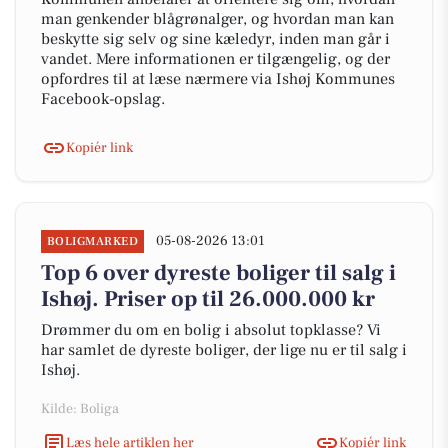
man genkender blågrønalger, og hvordan man kan
beskytte sig selv og sine kæledyr, inden man går i
vandet. Mere informationen er tilgængelig, og der
opfordres til at læse nærmere via Ishøj Kommunes
Facebook-opslag.
Kopiér link
05-08-2026 13:01
BOLIGMARKED
Top 6 over dyreste boliger til salg i
Ishøj. Priser op til 26.000.000 kr
Drømmer du om en bolig i absolut topklasse? Vi
har samlet de dyreste boliger, der lige nu er til salg i
Ishøj.
Kilde: Boliga
Læs hele artiklen her
Kopiér link