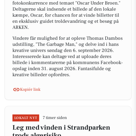
fotokonkurrence med temaet "Oscar Under Broen."
Deltagerne skal indsende et billede af den lokale
kæmpe, Oscar, for chancen for at vinde billetter til
en eksklusiv guidet troldevandring og et besøg på
ARKEN.
Vindere får mulighed for at opleve Thomas Dambos
udstilling, "The Garbage Man," og delve ind i hans
kreative univers søndag den 6. september 2026.
Interesserede kan deltage ved at uploade deres
billede i kommentarerne på kommunens Facebook-
opslag inden 31. august 2026. Fantasifulde og
kreative billeder opfordres.
Kopiér link
7 timer siden
LOKALT NYT
Leg med vinden i Strandparken
trods algerisiko