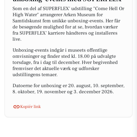
Som en del af SUPERFLEX' udstilling "Come Hell Or
High Water" arrangerer Arken Museum for
Samtidskunst fem unikke unboxing-events. Her får
de besøgende mulighed for at se, hvordan værker
fra SUPERFLEX' karriere håndteres og installeres
live.
Unboxing-events indgår i museets offentlige
omvisninger og finder sted kl. 18.00 på udvalgte
torsdage, fra i dag til december. Hver begivenhed
fremviser det aktuelle værk og udforsker
udstillingens temaer.
Datoerne for unboxing er 20. august, 10. september,
8. oktober, 19. november og 3. december 2026.
Kopiér link