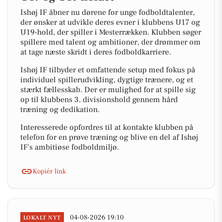
Ishøj IF åbner nu dørene for unge fodboldtalenter,
der ønsker at udvikle deres evner i klubbens U17 og
U19-hold, der spiller i Mesterrækken. Klubben søger
spillere med talent og ambitioner, der drømmer om
at tage næste skridt i deres fodboldkarriere.
Ishøj IF tilbyder et omfattende setup med fokus på
individuel spillerudvikling, dygtige trænere, og et
stærkt fællesskab. Der er mulighed for at spille sig
op til klubbens 3. divisionshold gennem hård
træning og dedikation.
Interesserede opfordres til at kontakte klubben på
telefon for en prøve træning og blive en del af Ishøj
IF's ambitiøse fodboldmiljø.
Kopiér link
04-08-2026 19:10
LOKALT NYT