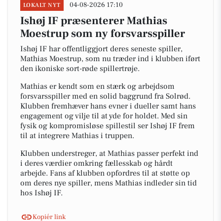
04-08-2026 17:10
LOKALT NYT
Ishøj IF præsenterer Mathias
Moestrup som ny forsvarsspiller
Ishøj IF har offentliggjort deres seneste spiller,
Mathias Moestrup, som nu træder ind i klubben iført
den ikoniske sort-røde spillertrøje.
Mathias er kendt som en stærk og arbejdsom
forsvarsspiller med en solid baggrund fra Solrød.
Klubben fremhæver hans evner i dueller samt hans
engagement og vilje til at yde for holdet. Med sin
fysik og kompromisløse spillestil ser Ishøj IF frem
til at integrere Mathias i truppen.
Klubben understreger, at Mathias passer perfekt ind
i deres værdier omkring fællesskab og hårdt
arbejde. Fans af klubben opfordres til at støtte op
om deres nye spiller, mens Mathias indleder sin tid
hos Ishøj IF.
Kopiér link