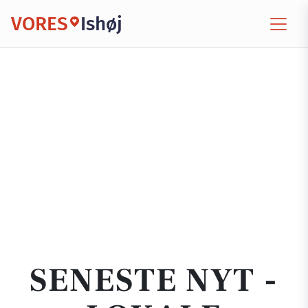
VORES
Ishøj
SENESTE NYT -