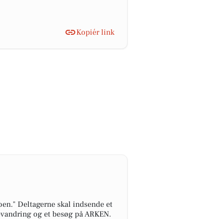
Kopiér link
en." Deltagerne skal indsende et
ldevandring og et besøg på ARKEN.