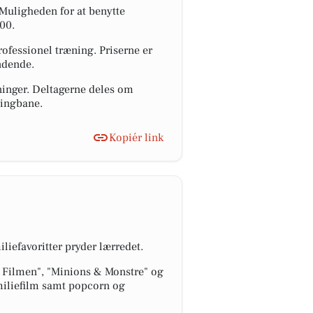
 Muligheden for at benytte
:00.
professionel træning. Priserne er
ndende.
ninger. Deltagerne deles om
ringbane.
Kopiér link
iliefavoritter pryder lærredet.
 Filmen", "Minions & Monstre" og
amiliefilm samt popcorn og