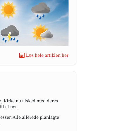
Læs hele artiklen her
øj Kirke nu afsked med deres
il et nyt.
esser. Alle allerede planlagte
.