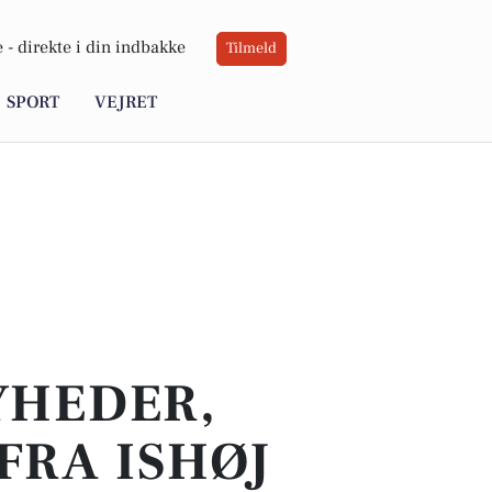
 -
direkte i din indbakke
Tilmeld
SPORT
VEJRET
YHEDER,
FRA ISHØJ