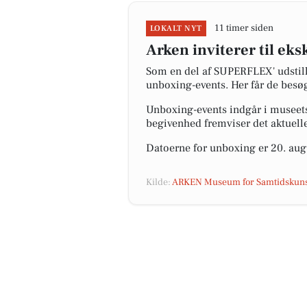
11 timer siden
LOKALT NYT
Arken inviterer til e
Som en del af SUPERFLEX' udstil
unboxing-events. Her får de besøg
Unboxing-events indgår i museets 
begivenhed fremviser det aktuelle
Datoerne for unboxing er 20. aug
Kilde:
ARKEN Museum for Samtidskuns