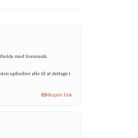
derholde med livemusik.
en opfordrer alle til at deltage i
Kopiér link