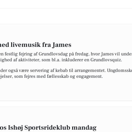
med livemusik fra James
en festlig fejring af Grundlovsdag på fredag, hvor James vil un
ghed af aktiviteter, som bl.a. inkluderer en Grundlovsquiz.
 der også være servering af kebab til arrangementet. Ungdomsskol
øjelser, som fejres med fællesskab og engagement.
os Ishøj Sportsrideklub mandag