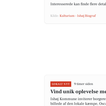
Interesserede kan finde flere deta
Kilde:
Kulturium - Ishøj Biograf
9 timer siden
LOKALT NYT
Vind unik oplevelse m
Ishøj Kommune inviterer borgere 
billede af den lokale kæmpe, Osca