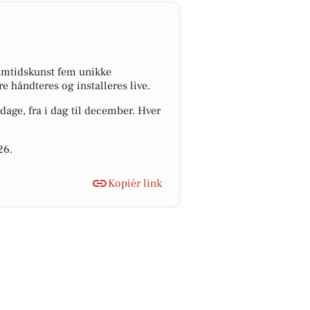
amtidskunst fem unikke
 håndteres og installeres live.
dage, fra i dag til december. Hver
26.
Kopiér link