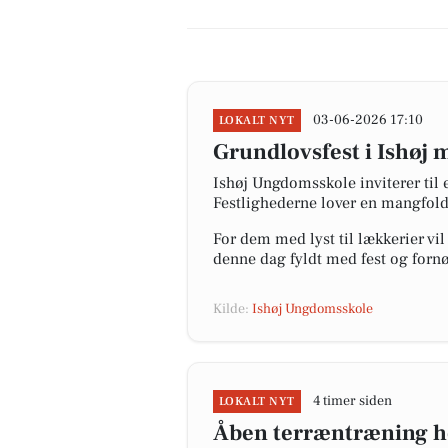
03-06-2026 17:10
LOKALT NYT
Grundlovsfest i Ishøj 
Ishøj Ungdomsskole inviterer til 
Festlighederne lover en mangfoldi
For dem med lyst til lækkerier vil
denne dag fyldt med fest og forn
Kilde:
Ishøj Ungdomsskole
4 timer siden
LOKALT NYT
Åben terræntræning h