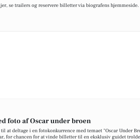
ljer, se trailers og reservere billetter via biografens hjemmeside.
ed foto af Oscar under broen
til at deltage i en fotokonkurrence med temaet "Oscar Under Bro
r, for chancen for at vinde billetter til en eksklusiv guidet tro