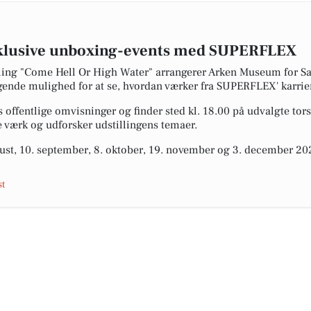
ksklusive unboxing-events med SUPERFLEX
ling "Come Hell Or High Water" arrangerer Arken Museum for S
ende mulighed for at se, hvordan værker fra SUPERFLEX' karriere
offentlige omvisninger og finder sted kl. 18.00 på udvalgte tors
 værk og udforsker udstillingens temaer.
ust, 10. september, 8. oktober, 19. november og 3. december 20
t