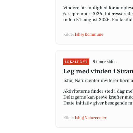
Vindere får mulighed for at ople
6. september 2026. Interessered
inden 31. august 2026. Fantasiful
Kilde:
Ishøj Kommune
9 timer siden
LOKALT NYT
Leg med vinden i Stran
Ishøj Naturcenter inviterer børn 
Aktiviteterne finder sted i dag m
Deltagerne kan prøve kræfter med 
Dette initiativ giver besøgende m
Kilde:
Ishøj Naturcenter