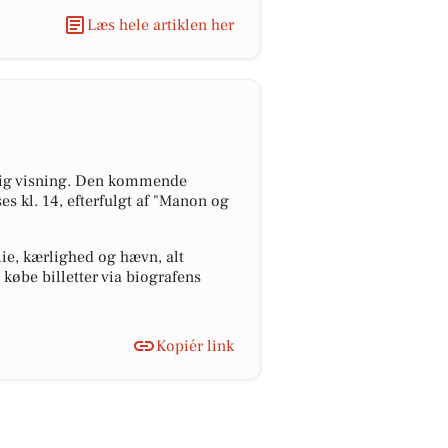
Læs hele artiklen her
ærlig visning. Den kommende
es kl. 14, efterfulgt af "Manon og
ie, kærlighed og hævn, alt
købe billetter via biografens
Kopiér link