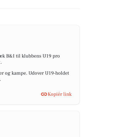
lbæk B&I til klubbens U19 pro
.
nger og kampe. Udover U19-holdet
.
Kopiér link