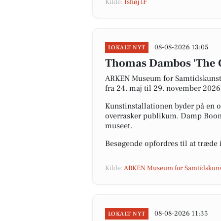
Kilde:
Ishøj IF
08-08-2026 13:05
LOKALT NYT
Thomas Dambos 'The 
ARKEN Museum for Samtidskunst h
fra 24. maj til 29. november 2026
Kunstinstallationen byder på en 
overrasker publikum. Damp Boomban
museet.
Besøgende opfordres til at træde 
Kilde:
ARKEN Museum for Samtidskuns
08-08-2026 11:35
LOKALT NYT