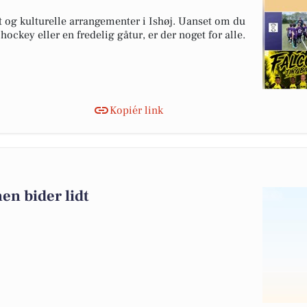
t og kulturelle arrangementer i Ishøj. Uanset om du
hockey eller en fredelig gåtur, er der noget for alle.
Kopiér link
en bider lidt