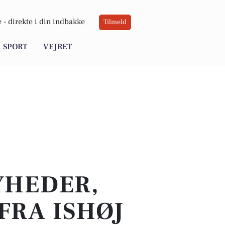
 -
direkte i din indbakke
Tilmeld
SPORT
VEJRET
YHEDER,
FRA ISHØJ