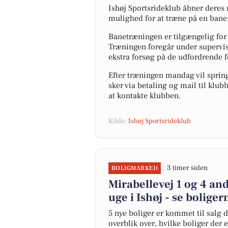
Ishøj Sportsrideklub åbner deres m
mulighed for at træne på en bane
Banetræningen er tilgængelig for 
Træningen foregår under supervis
ekstra forsøg på de udfordrende f
Efter træningen mandag vil springe
sker via betaling og mail til klu
at kontakte klubben.
Kilde:
Ishøj Sportsrideklub
3 timer siden
BOLIGMARKED
Mirabellevej 1 og 4 an
uge i Ishøj - se boliger
5 nye boliger er kommet til salg d
overblik over, hvilke boliger der 