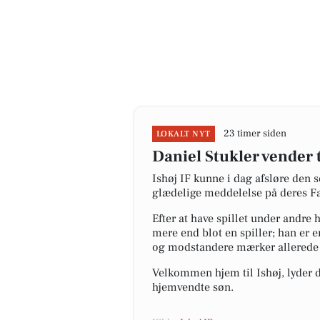
23 timer siden
LOKALT NYT
Daniel Stukler vender ti
Ishøj IF kunne i dag afsløre den
glædelige meddelelse på deres Fa
Efter at have spillet under andre
mere end blot en spiller; han er e
og modstandere mærker allerede 
Velkommen hjem til Ishøj, lyder d
hjemvendte søn.