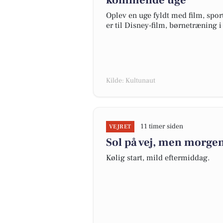
kommende uge
Oplev en uge fyldt med film, spor
er til Disney-film, børnetræning i 
Kilde: Kultunaut
11 timer siden
VEJRET
Sol på vej, men morgen
Kølig start, mild eftermiddag.