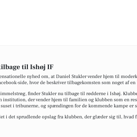
lbage til Ishøj IF
 sensationelle nyhed om, at Daniel Stukler vender hjem til mode
cebook-side, hvor de beskriver tilbagekomsten som noget af en 
 himmelstrøg, finder Stukler nu tilbage til rødderne i Ishøj. Kl
n institution, der vender hjem til familien og klubben som en res
suset i tribunerne, og spændingen for de kommende kampe er s
et i det sprudlende opslag fra klubben, der glæder sig til, hvad