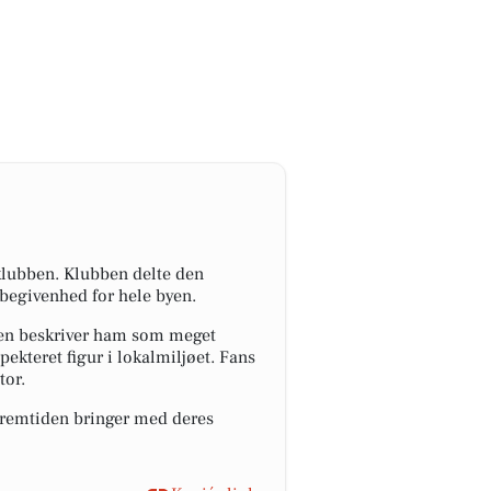
rklubben. Klubben delte den
begivenhed for hele byen.
ubben beskriver ham som meget
pekteret figur i lokalmiljøet. Fans
tor.
 fremtiden bringer med deres