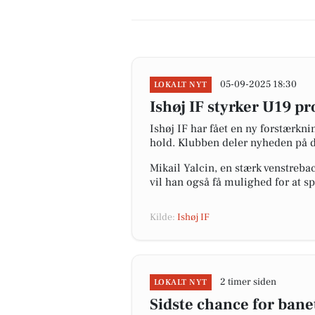
05-09-2025 18:30
LOKALT NYT
Ishøj IF styrker U19 p
Ishøj IF har fået en ny forstærkni
hold. Klubben deler nyheden på d
Mikail Yalcin, en stærk venstreba
vil han også få mulighed for at sp
Kilde:
Ishøj IF
2 timer siden
LOKALT NYT
Sidste chance for bane