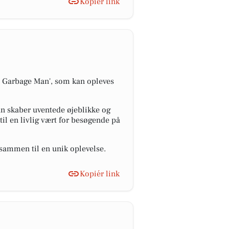
Kopiér link
 Garbage Man', som kan opleves
n skaber uventede øjeblikke og
il en livlig vært for besøgende på
 sammen til en unik oplevelse.
Kopiér link