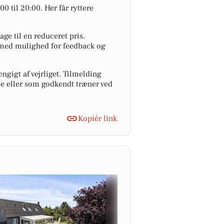
0 til 20:00. Her får ryttere
e til en reduceret pris.
n med mulighed for feedback og
ngigt af vejrliget. Tilmelding
ne eller som godkendt træner ved
Kopiér link