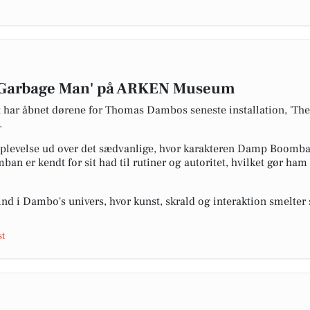
Garbage Man' på ARKEN Museum
ar åbnet dørene for Thomas Dambos seneste installation, 'The
.
oplevelse ud over det sædvanlige, hvor karakteren Damp Boomba
 er kendt for sit had til rutiner og autoritet, hvilket gør ham t
ind i Dambo's univers, hvor kunst, skrald og interaktion smelter
t