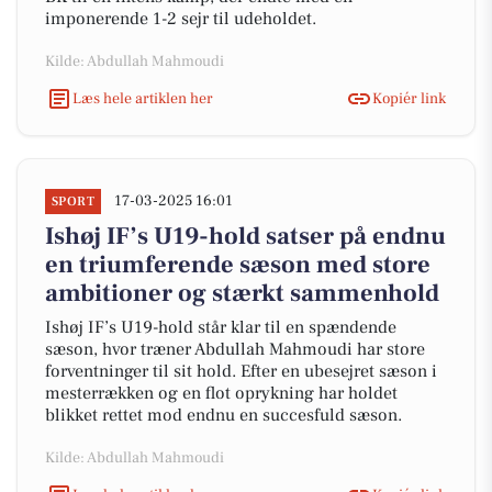
imponerende 1-2 sejr til udeholdet.
Kilde: Abdullah Mahmoudi
Læs hele artiklen her
Kopiér link
17-03-2025 16:01
SPORT
Ishøj IF’s U19-hold satser på endnu
en triumferende sæson med store
ambitioner og stærkt sammenhold
Ishøj IF’s U19-hold står klar til en spændende
sæson, hvor træner Abdullah Mahmoudi har store
forventninger til sit hold. Efter en ubesejret sæson i
mesterrækken og en flot oprykning har holdet
blikket rettet mod endnu en succesfuld sæson.
Kilde: Abdullah Mahmoudi