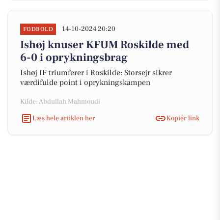
14-10-2024 20:20
FODBOLD
Ishøj knuser KFUM Roskilde med
6-0 i oprykningsbrag
Ishøj IF triumferer i Roskilde: Storsejr sikrer
værdifulde point i oprykningskampen
Kilde: Abdullah Mahmoudi
Læs hele artiklen her
Kopiér link