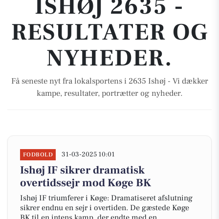
ISHØJ 2635 -
RESULTATER OG
NYHEDER.
Få seneste nyt fra lokalsportens i 2635 Ishøj - Vi dækker
kampe, resultater, portrætter og nyheder.
31-03-2025 10:01
FODBOLD
Ishøj IF sikrer dramatisk
overtidssejr mod Køge BK
Ishøj IF triumferer i Køge: Dramatiseret afslutning
sikrer endnu en sejr i overtiden. De gæstede Køge
BK til en intens kamp, der endte med en