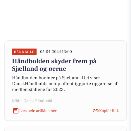
05-04-2024 13:00
HÅNDBOLD
Håndbolden skyder frem på
Sjælland og øerne
Håndbolden boomer på Sjælland. Det viser
DanskHåndbolds netop offentliggjorte opgørelse af
medlemstallene for 2023.
Kilde: DanskHåndbold
Læs hele artiklen her
Kopiér link