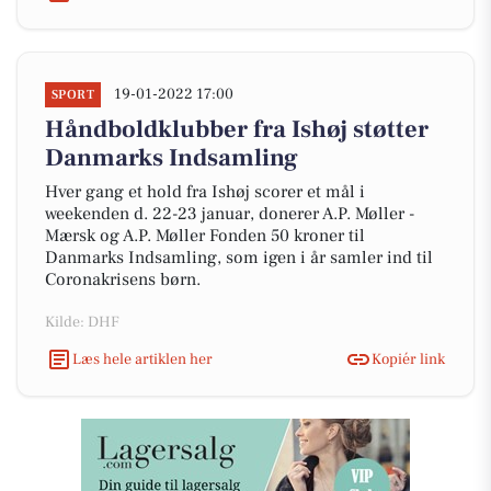
19-01-2022 17:00
SPORT
Håndboldklubber fra Ishøj støtter
Danmarks Indsamling
Hver gang et hold fra Ishøj scorer et mål i
weekenden d. 22-23 januar, donerer A.P. Møller -
Mærsk og A.P. Møller Fonden 50 kroner til
Danmarks Indsamling, som igen i år samler ind til
Coronakrisens børn.
Kilde: DHF
Læs hele artiklen her
Kopiér link