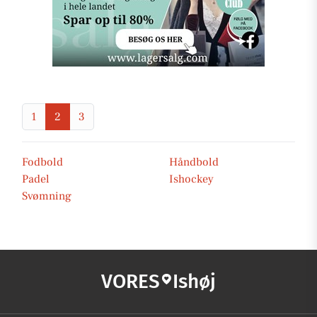
1
2
3
Fodbold
Håndbold
Padel
Ishockey
Svømning
VORES
Ishøj