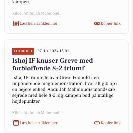
kampen.
Kilde: Abdullah Mahmoudi
Læs hele artiklen her
Kopiér link
27-10-2024 15:01
FODBOLD
Ishøj IF knuser Greve med
forbløffende 8-2 triumf
Ishøj IF tromlede over Greve Fodbold i en
imponerende magtdemonstration, hvor alt gik op i
en højere enhed. Abdullah Mahmoudis mandskab
sejrede med hele 8-2, og kampen bød på utallige
højdepunkter.
Kilde: Abdullah Mahmoudi
Læs hele artiklen her
Kopiér link