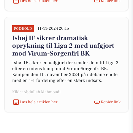
Læs hele artiklen her
Kopiér link
11-11-2024 20:15
FODBOLD
Ishøj IF sikrer dramatisk
oprykning til Liga 2 med uafgjort
mod Virum-Sorgenfri BK
Ishøj IF sikrer en uafgjort der sender dem til Liga 2
efter en intens kamp mod Virum-Sorgenfri BK.
Kampen den 10. november 2024 på udebane endte
med en 1-1 fordeling efter en stærk indsats.
Kilde: Abdullah Mahmoudi
Læs hele artiklen her
Kopiér link