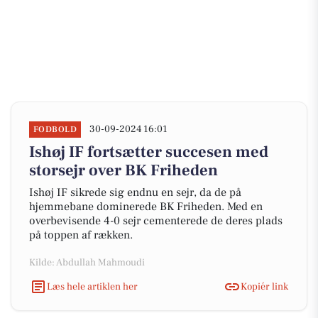
30-09-2024 16:01
FODBOLD
Ishøj IF fortsætter succesen med
storsejr over BK Friheden
Ishøj IF sikrede sig endnu en sejr, da de på
hjemmebane dominerede BK Friheden. Med en
overbevisende 4-0 sejr cementerede de deres plads
på toppen af rækken.
Kilde: Abdullah Mahmoudi
Læs hele artiklen her
Kopiér link