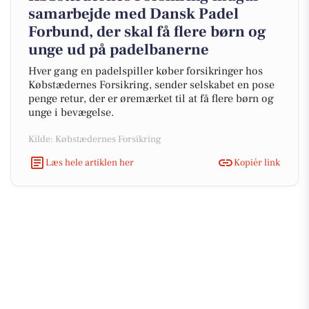
samarbejde med Dansk Padel
Forbund, der skal få flere børn og
unge ud på padelbanerne
Hver gang en padelspiller køber forsikringer hos
Købstædernes Forsikring, sender selskabet en pose
penge retur, der er øremærket til at få flere børn og
unge i bevægelse.
Kilde: Købstædernes Forsikring
Læs hele artiklen her
Kopiér link