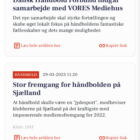
Dansk Håndbold Forbund indgår
samarbejde med VORES Mediehus
Det nye samarbejde skal styrke fortællingen og
skabe øget lokalt fokus på håndboldens fantastiske
fællesskaber og dets mange muligheder.
Læs hele artiklen her
Kopiér link
29-03-2023 11:20
HÅNDBOLD
Stor fremgang for håndbolden på
Sjælland
At håndbold skulle være en "jydesport", modbeviser
klubberne på Sjælland på det kraftigste med
imponerende medlemsfremgang for 2022.
Kilde: DHF
Læs hele artiklen her
Kopiér link