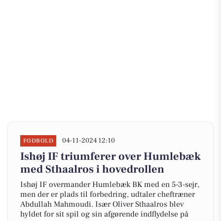
04-11-2024 12:10
FODBOLD
Ishøj IF triumferer over Humlebæk
med Sthaalros i hovedrollen
Ishøj IF overmander Humlebæk BK med en 5-3-sejr,
men der er plads til forbedring, udtaler cheftræner
Abdullah Mahmoudi. Især Oliver Sthaalros blev
hyldet for sit spil og sin afgørende indflydelse på