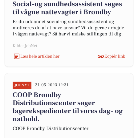
Social-og sundhedsassistent søges
til vågne nattevagter i Brøndby
Er du uddannet social-og sundhedsassistent og
motiveres du af at have ansvar? Vil du gerne arbejde
i vågen nattevagt? Så har vi måske stillingen til dig.
Kilde: JobNet
Læs hele artiklen her
Kopiér link
31-05-2023 12:31
JOBNYT
COOP Brøndby
Distributionscenter søger
lagerekspedienter til vores dag- og
nathold.
COOP Brøndby Distributionscenter