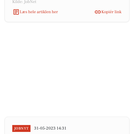
Kilde: JobNet
Læs hele artiklen her
Kopiér link
31-05-2023 14:31
JOBNYT