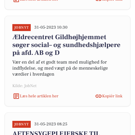
31-05-2023 10:30
JOBNYT
Ældrecentret Gildhøjhjemmet
søger social– og sundhedshjælpere
på afd. AB og D
Vær en del af et godt team med mulighed for
indflydelse, og med vægt på de menneskelige
værdier i hverdagen
Kilde: JobNet
Læs hele artiklen her
Kopiér link
31-05-2023 08:25
JOBNYT
AFTENSYGEPLEJERSKE TIL