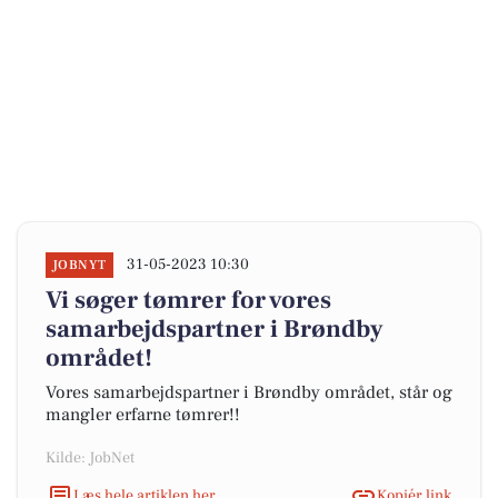
31-05-2023 10:30
JOBNYT
Vi søger tømrer for vores
samarbejdspartner i Brøndby
området!
Vores samarbejdspartner i Brøndby området, står og
mangler erfarne tømrer!!
Kilde: JobNet
Læs hele artiklen her
Kopiér link