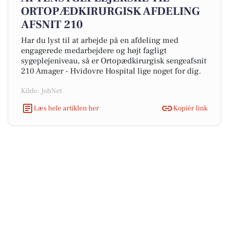
ORTOPÆDKIRURGISK AFDELING
AFSNIT 210
Har du lyst til at arbejde på en afdeling med
engagerede medarbejdere og højt fagligt
sygeplejeniveau, så er Ortopædkirurgisk sengeafsnit
210 Amager - Hvidovre Hospital lige noget for dig.
Kilde: JobNet
Læs hele artiklen her
Kopiér link