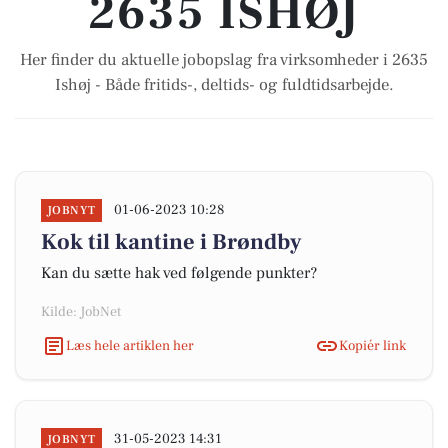
2635 ISHØJ
Her finder du aktuelle jobopslag fra virksomheder i 2635
Ishøj - Både fritids-, deltids- og fuldtidsarbejde.
01-06-2023 10:28
JOBNYT
Kok til kantine i Brøndby
Kan du sætte hak ved følgende punkter?
Kilde: JobNet
Læs hele artiklen her
Kopiér link
31-05-2023 14:31
JOBNYT