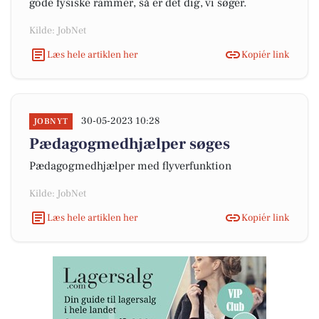
gode fysiske rammer, så er det dig, vi søger.
Kilde: JobNet
Læs hele artiklen her
Kopiér link
30-05-2023 10:28
JOBNYT
Pædagogmedhjælper søges
Pædagogmedhjælper med flyverfunktion
Kilde: JobNet
Læs hele artiklen her
Kopiér link