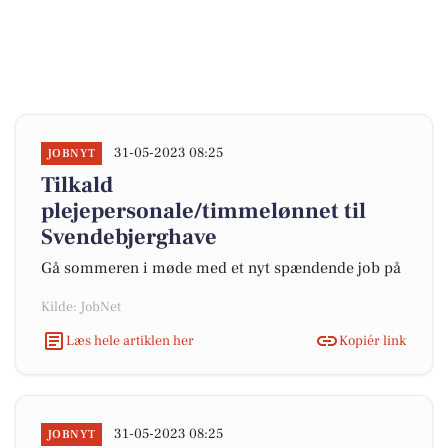
31-05-2023 08:25
JOBNYT
Tilkald
plejepersonale/timmelønnet til
Svendebjerghave
Gå sommeren i møde med et nyt spændende job på
Kilde: JobNet
Læs hele artiklen her
Kopiér link
31-05-2023 08:25
JOBNYT