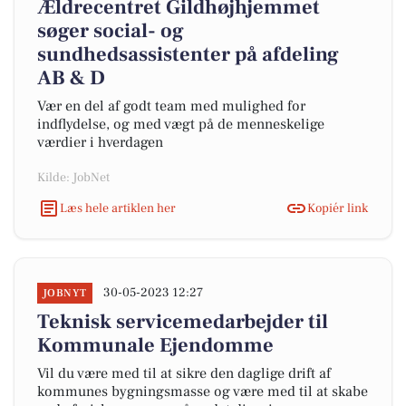
Ældrecentret Gildhøjhjemmet
søger social- og
sundhedsassistenter på afdeling
AB & D
Vær en del af godt team med mulighed for
indflydelse, og med vægt på de menneskelige
værdier i hverdagen
Kilde: JobNet
Læs hele artiklen her
Kopiér link
30-05-2023 12:27
JOBNYT
Teknisk servicemedarbejder til
Kommunale Ejendomme
Vil du være med til at sikre den daglige drift af
kommunes bygningsmasse og være med til at skabe