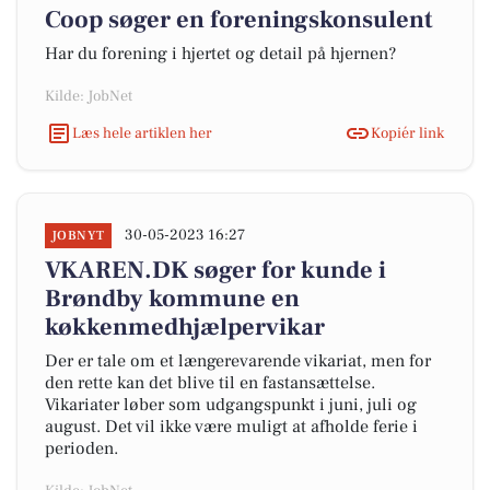
Coop søger en foreningskonsulent
Har du forening i hjertet og detail på hjernen?
Kilde: JobNet
Læs hele artiklen her
Kopiér link
30-05-2023 16:27
JOBNYT
VKAREN.DK søger for kunde i
Brøndby kommune en
køkkenmedhjælpervikar
Der er tale om et længerevarende vikariat, men for
den rette kan det blive til en fastansættelse.
Vikariater løber som udgangspunkt i juni, juli og
august. Det vil ikke være muligt at afholde ferie i
perioden.