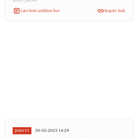
Kilde: JobNet
Læs hele artiklen her
Kopiér link
30-05-2023 14:29
JOBNYT