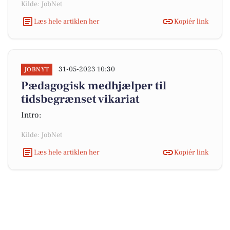
Kilde: JobNet
Læs hele artiklen her
Kopiér link
31-05-2023 10:30
JOBNYT
Pædagogisk medhjælper til
tidsbegrænset vikariat
Intro:
Kilde: JobNet
Læs hele artiklen her
Kopiér link