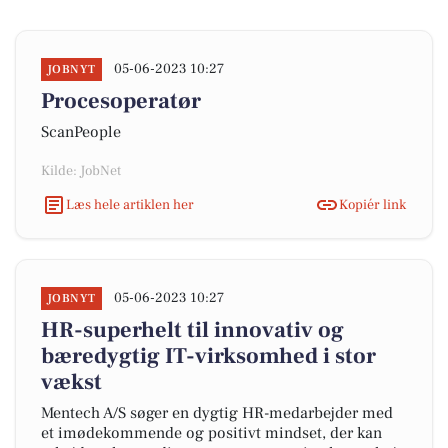
05-06-2023 10:27
JOBNYT
Procesoperatør
ScanPeople
Kilde: JobNet
Læs hele artiklen her
Kopiér link
05-06-2023 10:27
JOBNYT
HR-superhelt til innovativ og
bæredygtig IT-virksomhed i stor
vækst
Mentech A/S søger en dygtig HR-medarbejder med
et imødekommende og positivt mindset, der kan