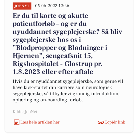
05-06-2023 12:26
JOBNYT
Er du til korte og akutte
patientforløb – og er du
nyuddannet sygeplejerske? Så bliv
sygeplejerske hos os i
”Blodpropper og Blødninger i
Hjernen”, sengeafsnit 15,
Rigshospitalet - Glostrup pr.
1.8.2023 eller efter aftale
Hvis du er nyuddannet sygeplejerske, som gerne vil
have kick-startet din karriere som neurologisk
sygeplejerske, så tilbyder vi grundig introduktion,
oplæring og on-boarding forløb.
Kilde: JobNet
Læs hele artiklen her
Kopiér link