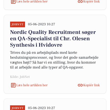
Læs hele artiklen her
Kopiér link
05-06-2023 10:27
JOBNYT
Nordic Quality Recruitment søger
en QA-Specialist til Chr. Olesen
Synthesis i Hvidovre
Trives du på en arbejdsplads med korte
beslutningsprocesser, og hvor det gode samarbejde
vægtes højt? Så har vi en stilling, hvor du kommer
til at arbejde med alle typer af QA-opgaver.
Kilde: JobNet
Læs hele artiklen her
Kopiér link
05-06-2023 10:27
JOBNYT