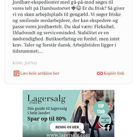
Jordbær-ekspedienter med gå-på-mod søges til
vores telt på Damhustorvet 🍓😉 Er du frisk? Så giver
vi en skøn arbejdsplads til gengæld. Vi søger friske
og smilende medarbejdere, der kan ekspedere og
passe vores jordbærtelt. Du skal være: Fleksibel,
Udadvendt og serviceminded. Stabilitet er en
nødvendighed. Butikserfaring en fordel, men intet
krav. Taler og forstår dansk. Arbejdstiden ligger i
tidsrummet;...
Kilde: JobNet
Læs hele artiklen her
Kopiér link