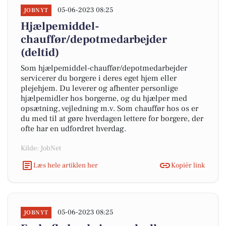
05-06-2023 08:25
JOBNYT
Hjælpemiddel-
chauffør/depotmedarbejder
(deltid)
Som hjælpemiddel-chauffør/depotmedarbejder
servicerer du borgere i deres eget hjem eller
plejehjem. Du leverer og afhenter personlige
hjælpemidler hos borgerne, og du hjælper med
opsætning, vejledning m.v. Som chauffør hos os er
du med til at gøre hverdagen lettere for borgere, der
ofte har en udfordret hverdag.
Kilde: JobNet
Læs hele artiklen her
Kopiér link
05-06-2023 08:25
JOBNYT