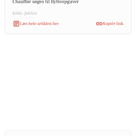
Chauffør søges til flytteopgaver
Kilde: JobNet
Læs hele artiklen her
Kopiér link