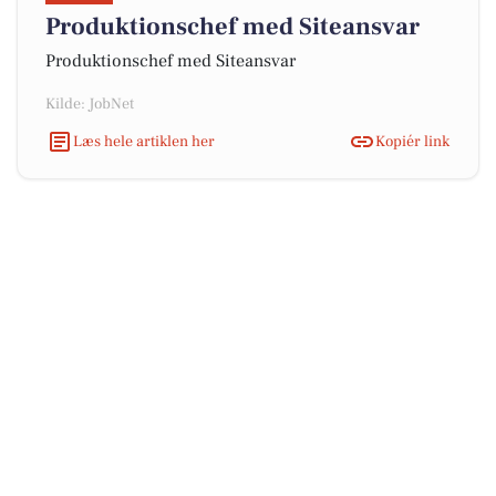
Produktionschef med Siteansvar
Produktionschef med Siteansvar
Kilde: JobNet
Læs hele artiklen her
Kopiér link