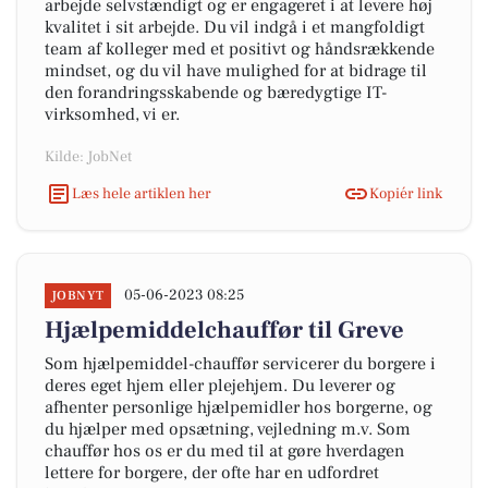
arbejde selvstændigt og er engageret i at levere høj
kvalitet i sit arbejde. Du vil indgå i et mangfoldigt
team af kolleger med et positivt og håndsrækkende
mindset, og du vil have mulighed for at bidrage til
den forandringsskabende og bæredygtige IT-
virksomhed, vi er.
Kilde: JobNet
Læs hele artiklen her
Kopiér link
05-06-2023 08:25
JOBNYT
Hjælpemiddelchauffør til Greve
Som hjælpemiddel-chauffør servicerer du borgere i
deres eget hjem eller plejehjem. Du leverer og
afhenter personlige hjælpemidler hos borgerne, og
du hjælper med opsætning, vejledning m.v. Som
chauffør hos os er du med til at gøre hverdagen
lettere for borgere, der ofte har en udfordret