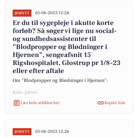
05-06-2023 12:26
JOBNYT
Er du til sygepleje i akutte korte
forløb? Så søger vi lige nu social-
og sundhedsassistenter til
”Blodpropper og Blødninger i
Hjernen”, sengeafsnit 15
Rigshospitalet, Glostrup pr 1/8-23
eller efter aftale
Om ”Blodpropper og Blødninger i Hjernen”:
Kilde: JobNet
Læs hele artiklen her
Kopiér link
05-06-2023 12:26
JOBNYT