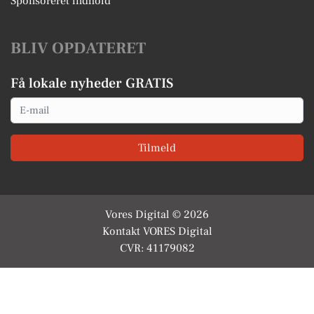
Sponsoreret indhold
BLIV OPDATERET
Få lokale nyheder GRATIS
Email
Tilmeld
Vores Digital © 2026
Kontakt VORES Digital
CVR: 41179082