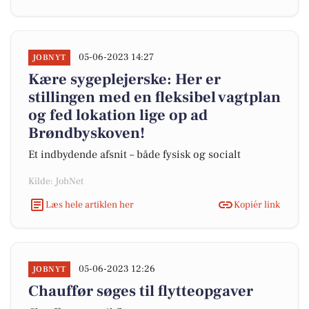
05-06-2023 14:27
JOBNYT
Kære sygeplejerske: Her er
stillingen med en fleksibel vagtplan
og fed lokation lige op ad
Brøndbyskoven!
Et indbydende afsnit – både fysisk og socialt
Kilde: JobNet
Læs hele artiklen her
Kopiér link
05-06-2023 12:26
JOBNYT
Chauffør søges til flytteopgaver