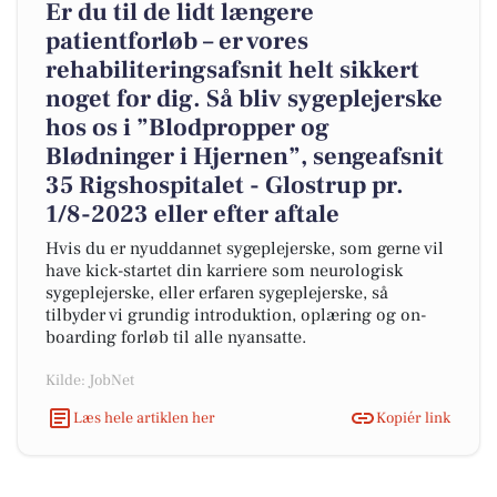
Er du til de lidt længere
patientforløb – er vores
rehabiliteringsafsnit helt sikkert
noget for dig. Så bliv sygeplejerske
hos os i ”Blodpropper og
Blødninger i Hjernen”, sengeafsnit
35 Rigshospitalet - Glostrup pr.
1/8-2023 eller efter aftale
Hvis du er nyuddannet sygeplejerske, som gerne vil
have kick-startet din karriere som neurologisk
sygeplejerske, eller erfaren sygeplejerske, så
tilbyder vi grundig introduktion, oplæring og on-
boarding forløb til alle nyansatte.
Kilde: JobNet
Læs hele artiklen her
Kopiér link