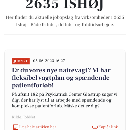
2635 ISHØJ
Her finder du aktuelle jobopslag fra virksomheder i 2635
Ishøj - Både fritids-, deltids- og fuldtidsarbejde.
05-06-2023 16:27
JOBNYT
Er du vores nye nattevagt? Vi har
fleksibel vagtplan og spændende
patientforløb!
På afsnit 182 på Psykiatrisk Center Glostrup søger vi
dig, der har lyst til at arbejde med spændende og
komplekse patientforløb. Måske det er dig?
Kilde: JobNet
Læs hele artiklen her
Kopiér link