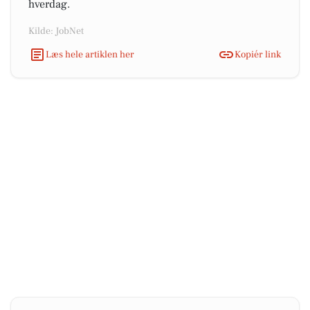
hverdag.
Kilde: JobNet
Læs hele artiklen her
Kopiér link