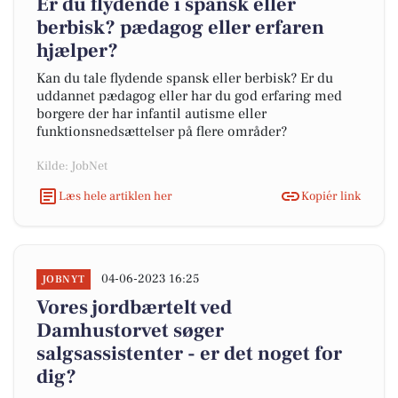
Er du flydende i spansk eller
berbisk? pædagog eller erfaren
hjælper?
Kan du tale flydende spansk eller berbisk? Er du
uddannet pædagog eller har du god erfaring med
borgere der har infantil autisme eller
funktionsnedsættelser på flere områder?
Kilde: JobNet
Læs hele artiklen her
Kopiér link
04-06-2023 16:25
JOBNYT
Vores jordbærtelt ved
Damhustorvet søger
salgsassistenter - er det noget for
dig?