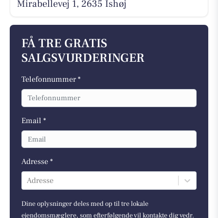
Mirabellevej 1, 2635 Ishøj
FÅ TRE GRATIS
SALGSVURDERINGER
Telefonnummer *
Email *
Adresse *
Adresse
Dine oplysninger deles med op til tre lokale
ejendomsmæglere, som efterfølgende vil kontakte dig vedr.