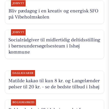
JOBNYT
Bliv pædagog i en kreativ og energisk SFO
på Vibeholmskolen
JOBNYT
Socialrådgiver til midlertidig deltidsstilling
i børneundersøgelsesteam i Ishøj
kommune
DAGLIGVARER
Matilde kakao til kun 8 kr. og Langelænder
pølser til 20 kr. - se de bedste tilbud i Ishøj
BOLIGMARKED