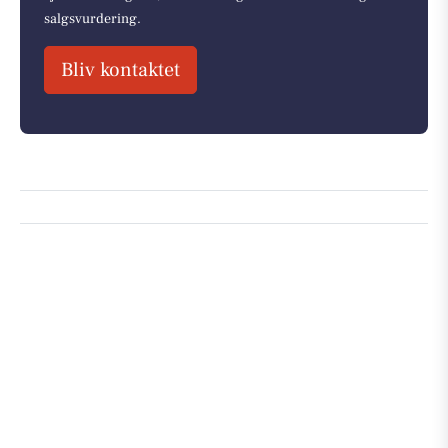
salgsvurdering.
Bliv kontaktet