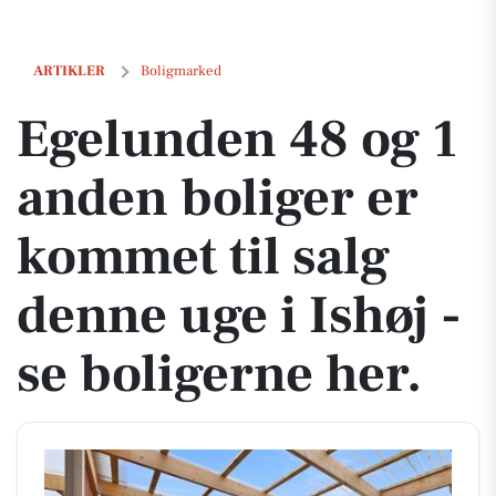
Egelunden 48 og 1 anden boliger er kommet til salg denne uge i Ishøj
ARTIKLER
Boligmarked
Egelunden 48 og 1
anden boliger er
kommet til salg
denne uge i Ishøj -
se boligerne her.