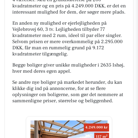
kvadratmeter og en pris på 4.249.000 DKK, er det en
interessant mulighed for dem, der søger mere plads.
En anden ny mulighed er ejerlejligheden på
Vejlebrovej 60, 3 tv. Lejligheden tilbyder 77
kvadratmeter med 2 rum, ideel til par eller singler.
Selvom prisen er mere overkommelig på 2.295.000
DKK, får man en rummelig grund på 9.172
kvadratmeter tilgængelig.
Begge boliger giver unikke muligheder i 2635 Ishøj,
hver med deres egen appel.
Se andre nye boliger på markedet herunder, du kan
klikke dig ind på annoncerne, for at se flere
oplysninger om boligerne, som gør det nemmere at
sammenligne priser, størrelse og beliggenhed.
4.249.000 kr
2
117 m