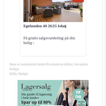
Egelunden 48 2635 Ishøj
Få gratis salgsvurdering på din
bolig ›
Data er automatisk hentet fra eksterne kilder, herunder
Boliga.
Kilde: Boliga