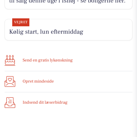
til salg denne uge i Ishøj - se boligerne her.
VEJRET
Kølig start, lun eftermiddag
Send en gratis lykønskning
Opret mindeside
Indsend dit læserbidrag