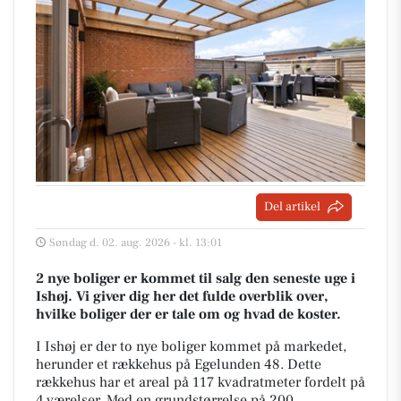
Del artikel
Søndag d. 02. aug. 2026 - kl. 13:01
2 nye boliger er kommet til salg den seneste uge i
Ishøj. Vi giver dig her det fulde overblik over,
hvilke boliger der er tale om og hvad de koster.
I Ishøj er der to nye boliger kommet på markedet,
herunder et rækkehus på Egelunden 48. Dette
rækkehus har et areal på 117 kvadratmeter fordelt på
4 værelser. Med en grundstørrelse på 200