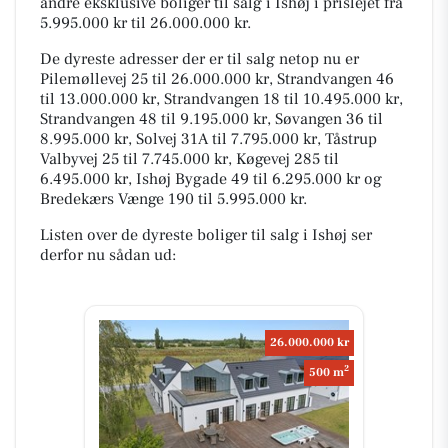
andre eksklusive boliger til salg i Ishøj i prislejet fra
5.995.000 kr til 26.000.000 kr.
De dyreste adresser der er til salg netop nu er
Pilemøllevej 25 til 26.000.000 kr, Strandvangen 46
til 13.000.000 kr, Strandvangen 18 til 10.495.000 kr,
Strandvangen 48 til 9.195.000 kr, Søvangen 36 til
8.995.000 kr, Solvej 31A til 7.795.000 kr, Tåstrup
Valbyvej 25 til 7.745.000 kr, Køgevej 285 til
6.495.000 kr, Ishøj Bygade 49 til 6.295.000 kr og
Bredekærs Vænge 190 til 5.995.000 kr.
Listen over de dyreste boliger til salg i Ishøj ser
derfor nu sådan ud:
26.000.000 kr
2
500 m