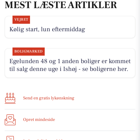
MEST LÆSTE ARTIKLER
VEJRET
Kølig start, lun eftermiddag
BOLIGMARKED
Egelunden 48 og 1 anden boliger er kommet
til salg denne uge i Ishøj - se boligerne her.
Send en gratis lykønskning
Opret mindeside