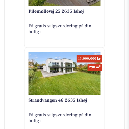
Pilemøllevej 25 2635 Ishøj
Få gratis salgsvurdering på din
bolig ›
13.000.000 kr
2
290 m
Strandvangen 46 2635 Ishøj
Få gratis salgsvurdering på din
bolig ›