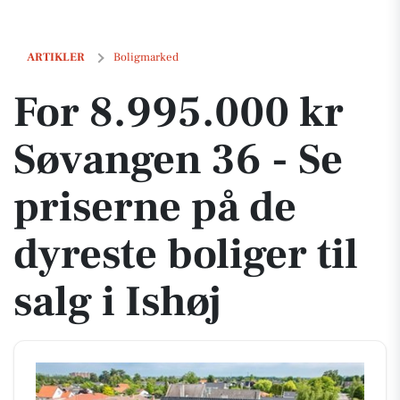
For 8.995.000 kr Søvangen 36 - Se priserne på de dyreste boliger til sa
ARTIKLER
Boligmarked
For 8.995.000 kr
Søvangen 36 - Se
priserne på de
dyreste boliger til
salg i Ishøj