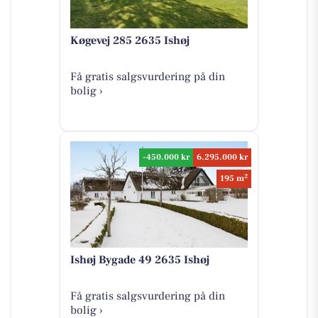
Køgevej 285 2635 Ishøj
Få gratis salgsvurdering på din
bolig ›
-450.000 kr
6.295.000 kr
2
195 m
Ishøj Bygade 49 2635 Ishøj
Få gratis salgsvurdering på din
bolig ›