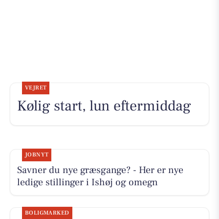
VEJRET
Kølig start, lun eftermiddag
JOBNYT
Savner du nye græsgange? - Her er nye
ledige stillinger i Ishøj og omegn
BOLIGMARKED