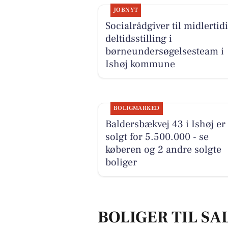
JOBNYT
Socialrådgiver til midlertid
deltidsstilling i
børneundersøgelsesteam i
Ishøj kommune
BOLIGMARKED
Baldersbækvej 43 i Ishøj er
solgt for 5.500.000 - se
køberen og 2 andre solgte
boliger
BOLIGER TIL SAL