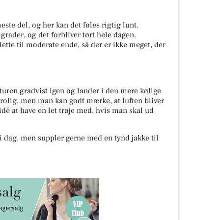
te del, og her kan det føles rigtig lunt.
ader, og det forbliver tørt hele dagen.
ette til moderate ende, så der er ikke meget, der
turen gradvist igen og lander i den mere kølige
g rolig, men man kan godt mærke, at luften bliver
 idé at have en let trøje med, hvis man skal ud
i dag, men suppler gerne med en tynd jakke til