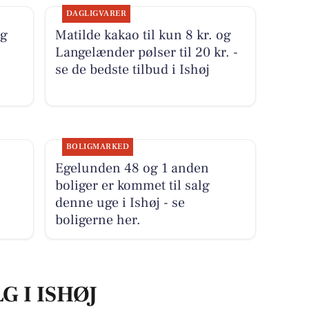
DAGLIGVARER
ig
Matilde kakao til kun 8 kr. og
Langelænder pølser til 20 kr. -
se de bedste tilbud i Ishøj
BOLIGMARKED
Egelunden 48 og 1 anden
boliger er kommet til salg
denne uge i Ishøj - se
boligerne her.
G I ISHØJ