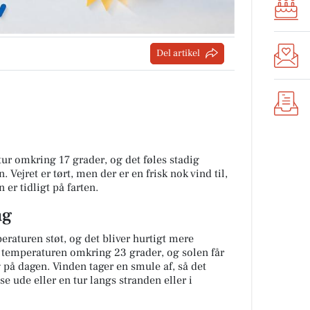
Del artikel
r omkring 17 grader, og det føles stadig
Vejret er tørt, men der er en frisk nok vind til,
 er tidligt på farten.
ag
raturen støt, og det bliver hurtigt mere
 temperaturen omkring 23 grader, og solen får
 på dagen. Vinden tager en smule af, så det
use ude eller en tur langs stranden eller i