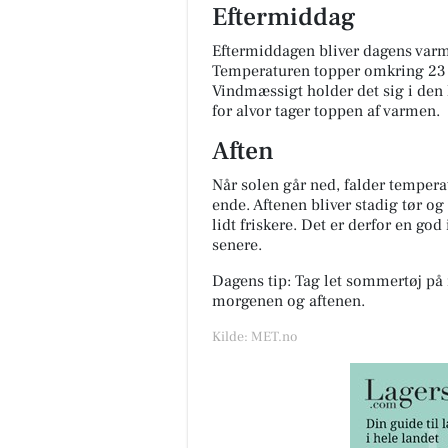
Eftermiddag
Eftermiddagen bliver dagens varmes
Temperaturen topper omkring 23 gr
Vindmæssigt holder det sig i den l
for alvor tager toppen af varmen.
Aften
Når solen går ned, falder tempera
ende. Aftenen bliver stadig tør o
lidt friskere. Det er derfor en god
senere.
Dagens tip: Tag let sommertøj på 
morgenen og aftenen.
Kilde: MET.no