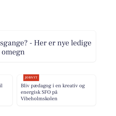
sgange? - Her er nye ledige
og omegn
JOBNYT
il
Bliv pædagog i en kreativ og
energisk SFO på
Vibeholmskolen