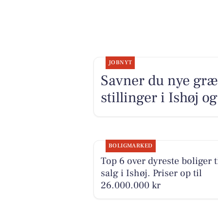
JOBNYT
Savner du nye græ
stillinger i Ishøj 
BOLIGMARKED
Top 6 over dyreste boliger t
salg i Ishøj. Priser op til
26.000.000 kr