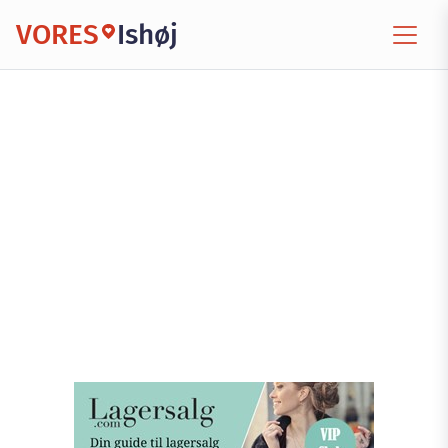
VORES
Ishøj