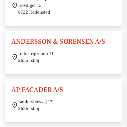
Hovdiget 15
8722 Hedensted
ANDERSSON & SØRENSEN A/S
Industrigrenen 11
2635 Ishøj
AP FACADER A/S
Baldersbækvej 17
2635 Ishøj