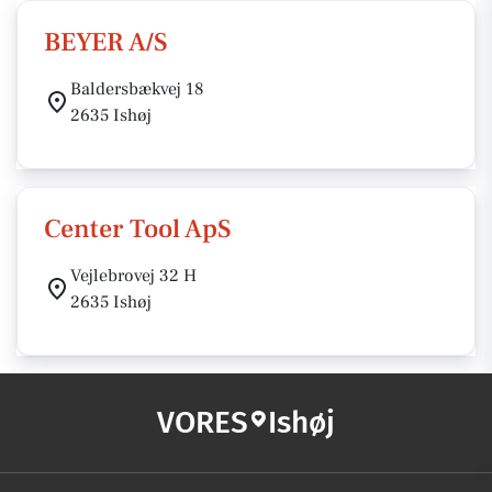
BEYER A/S
Baldersbækvej 18
2635 Ishøj
Center Tool ApS
Vejlebrovej 32 H
2635 Ishøj
VORES
Ishøj