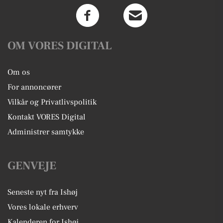
OM VORES DIGITAL
Om os
For annoncører
Vilkår og Privatlivspolitik
Kontakt VORES Digital
Administrer samtykke
GENVEJE
Seneste nyt fra Ishøj
Vores lokale erhverv
Kalenderen for Ishøj