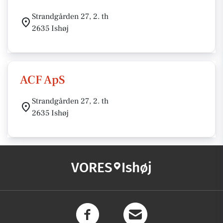
Strandgården 27, 2. th
2635 Ishøj
ACF ApS
Strandgården 27, 2. th
2635 Ishøj
VORES
Ishøj