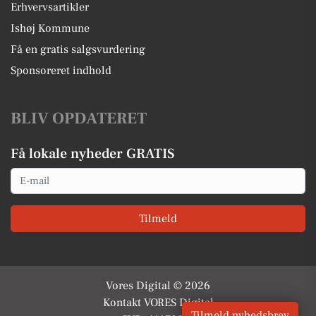
Erhvervsartikler
Ishøj Kommune
Få en gratis salgsvurdering
Sponsoreret indhold
BLIV OPDATERET
Få lokale nyheder GRATIS
Email
Tilmeld
Vores Digital © 2026
Kontakt VORES Digital
Tilmeld nyhedsbrev