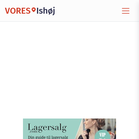
VORES
Ishøj