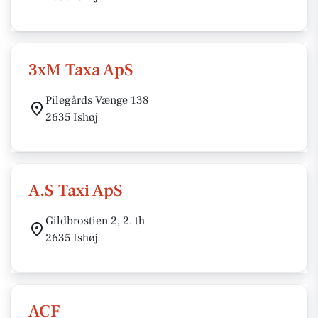
3xM Taxa ApS
Pilegårds Vænge 138
2635 Ishøj
A.S Taxi ApS
Gildbrostien 2, 2. th
2635 Ishøj
ACF