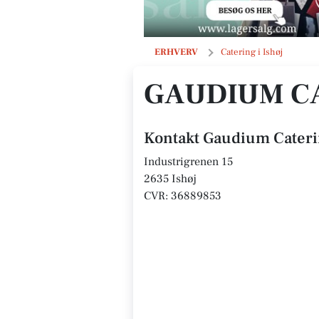
Gaudium Catering ApS
ERHVERV
Catering i Ishøj
GAUDIUM CA
Kontakt Gaudium Cateri
Industrigrenen 15
2635 Ishøj
CVR: 36889853