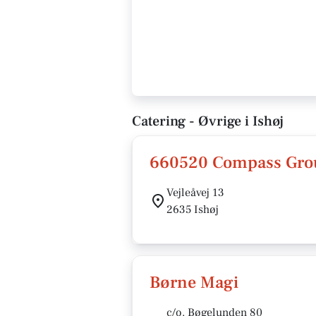
Catering - Øvrige i Ishøj
660520 Compass Gro
Vejleåvej 13
2635 Ishøj
Børne Magi
c/o. Bøgelunden 80