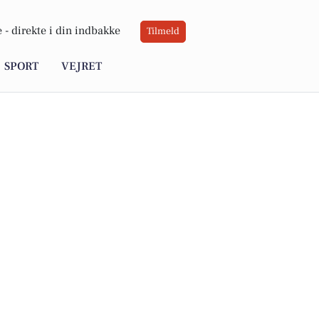
 -
direkte i din indbakke
Tilmeld
SPORT
VEJRET