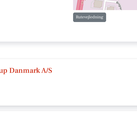
Rutevejledning
up Danmark A/S