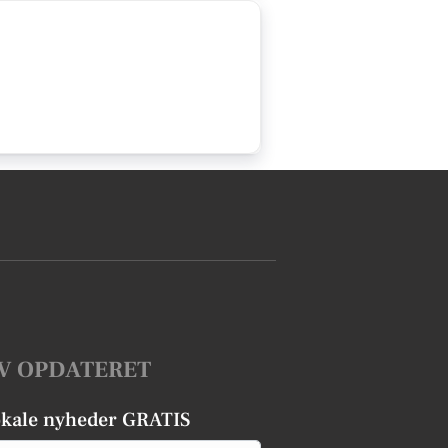
V OPDATERET
okale nyheder GRATIS