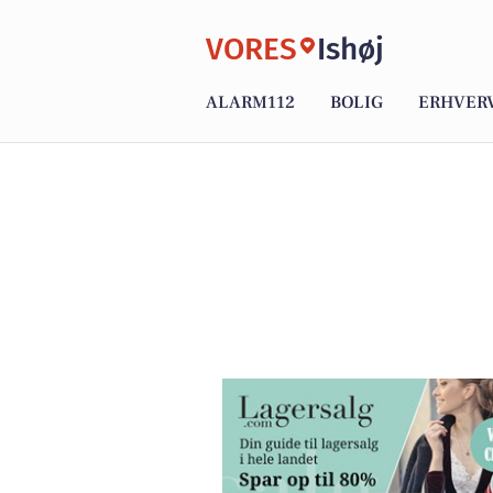
VORES
Ishøj
ALARM112
BOLIG
ERHVER