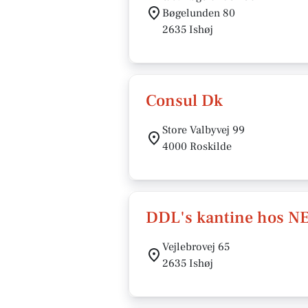
Bøgelunden 80
2635 Ishøj
Consul Dk
Store Valbyvej 99
4000 Roskilde
DDL's kantine hos NE
Vejlebrovej 65
2635 Ishøj