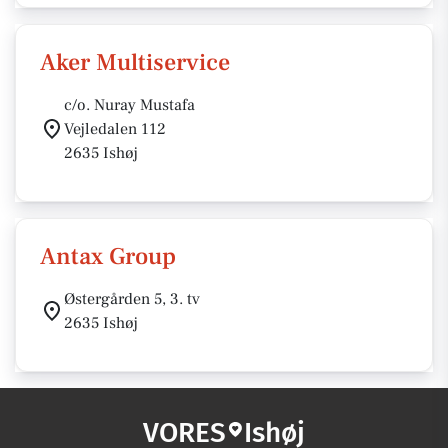
Aker Multiservice
c/o. Nuray Mustafa
Vejledalen 112
2635 Ishøj
Antax Group
Østergården 5, 3. tv
2635 Ishøj
VORES
Ishøj