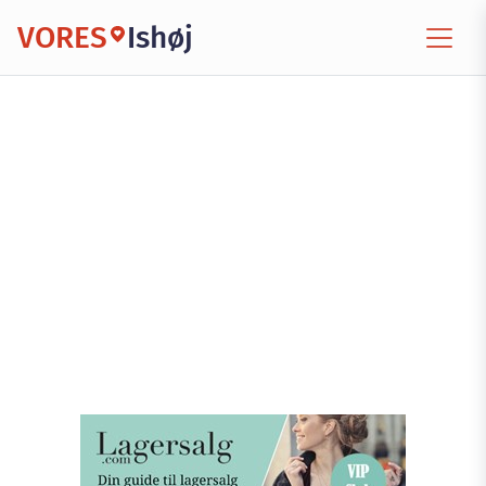
VORES
Ishøj