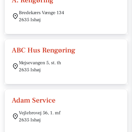
A. Rengøring
Bredekærs Vænge 134
2635 Ishøj
ABC Hus Rengøring
Mejsevangen 5, st. th
2635 Ishøj
Adam Service
Vejlebrovej 56, 1. mf
2635 Ishøj