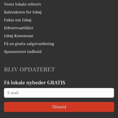
Vores lokale erhverv
Kalenderen for Ishøj
Fakta om Ishøj
Erhvervsartikler
Ishøj Kommune
Få en gratis salgsvurdering
Sponsoreret indhold
BLIV OPDATERET
Få lokale nyheder GRATIS
Email
Tilmeld