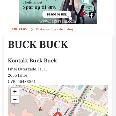
Buck Buck
ERHVERV
Restaurant og café i Ishøj
BUCK BUCK
Kontakt Buck Buck
Ishøj Østergade 31, 1.
2635 Ishøj
CVR: 45488861
+
−