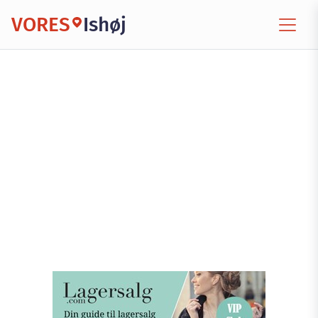
VORES
Ishøj