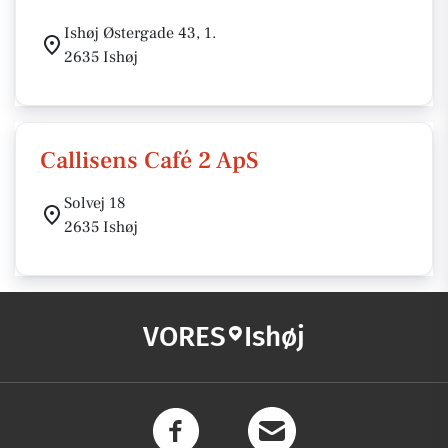
Ishøj Østergade 43, 1.
2635 Ishøj
Callisens Café 2 ApS
Solvej 18
2635 Ishøj
VORES
Ishøj