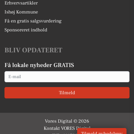
Erhvervsartikler
Ishøj Kommune
Få en gratis salgsvurdering
Sponsoreret indhold
BLIV OPDATERET
Få lokale nyheder GRATIS
Email
Tilmeld
Vores Digital © 2026
Kontakt VORES Digital
Tilmeld nyhedsbrev