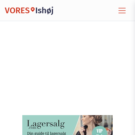
VORES
Ishøj