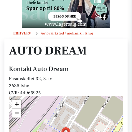
Auto Dream
ERHVERV
Autoværksted / mekanik i Ishøj
AUTO DREAM
Kontakt Auto Dream
Fasanskellet 32, 3. tv
2635 Ishøj
CVR: 44965925
+
−