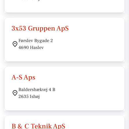
3x53 Gruppen ApS
Førslev Bygade 2
4690 Haslev
A-S Aps
Baldersbækvej 4 B
2635 Ishøj
B & C Teknik ApS