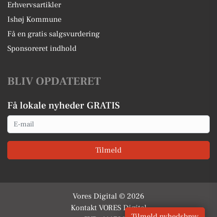
Erhvervsartikler
Ishøj Kommune
Få en gratis salgsvurdering
Sponsoreret indhold
BLIV OPDATERET
Få lokale nyheder GRATIS
Email
Tilmeld
Vores Digital © 2026
Kontakt VORES Digital
Tilmeld nyhedsbrev