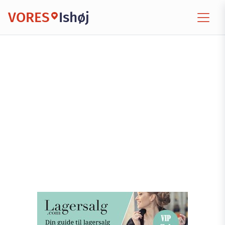
VORES
Ishøj