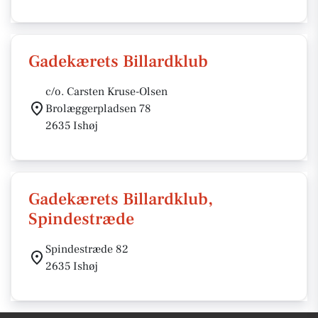
Gadekærets Billardklub
c/o. Carsten Kruse-Olsen
Brolæggerpladsen 78
2635 Ishøj
Gadekærets Billardklub,
Spindestræde
Spindestræde 82
2635 Ishøj