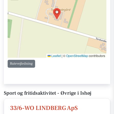
Leaflet
|
©
OpenStreetMap
contributors
Rutevejledning
Sport og fritidsaktivitet - Øvrige i Ishøj
33/6-WO LINDBERG ApS