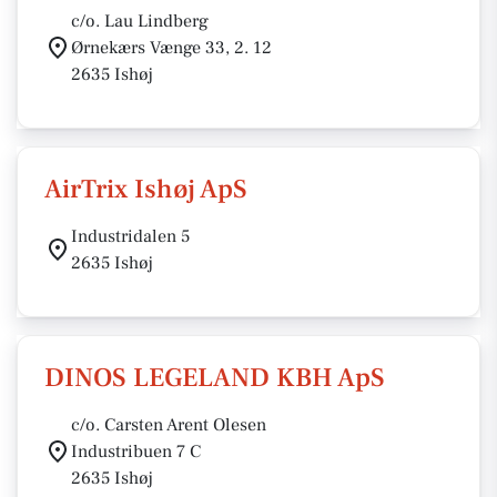
c/o. Lau Lindberg
Ørnekærs Vænge 33, 2. 12
2635 Ishøj
AirTrix Ishøj ApS
Industridalen 5
2635 Ishøj
DINOS LEGELAND KBH ApS
c/o. Carsten Arent Olesen
Industribuen 7 C
2635 Ishøj