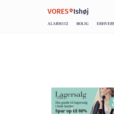
VORES
Ishøj
ALARM112
BOLIG
ERHVER