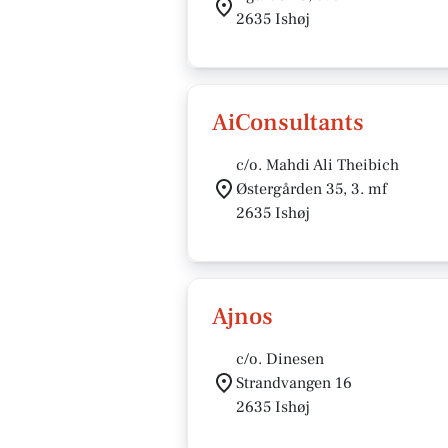
2635 Ishøj
AiConsultants
c/o. Mahdi Ali Theibich
Østergården 35, 3. mf
2635 Ishøj
Ajnos
c/o. Dinesen
Strandvangen 16
2635 Ishøj