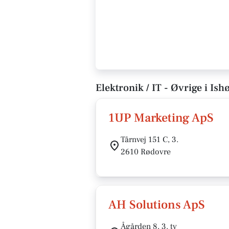
Elektronik / IT - Øvrige i Ishø
1UP Marketing ApS
Tårnvej 151 C, 3.
2610 Rødovre
AH Solutions ApS
Ågården 8, 3. tv