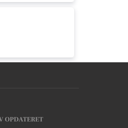
V OPDATERET