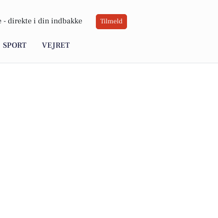
 -
direkte i din indbakke
Tilmeld
SPORT
VEJRET