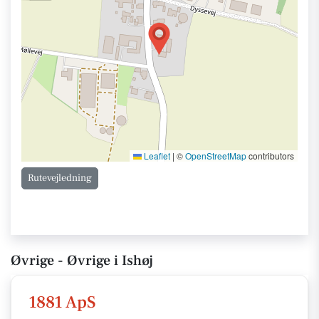
Leaflet
|
©
OpenStreetMap
contributors
Rutevejledning
Øvrige - Øvrige i Ishøj
1881 ApS