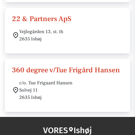
22 & Partners ApS
Vejlegården 13, st. th
2635 Ishøj
360 degree v/Tue Frigård Hansen
c/o. Tue Frigaard Hansen
Solvej 11
2635 Ishøj
VORES
Ishøj