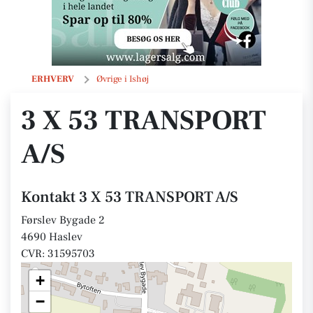
3 X 53 TRANSPORT A/S
ERHVERV
Øvrige i Ishøj
3 X 53 TRANSPORT
A/S
Kontakt 3 X 53 TRANSPORT A/S
Førslev Bygade 2
4690 Haslev
CVR: 31595703
+
−