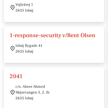
Vejleåvej 1
2635 Ishøj
1-response-security v/Bent Olsen
Ishøj Bygade 41
2635 Ishøj
2041
c/o. Abeer Ahmed
Mejsevangen 3, 2. th
2635 Ishøj