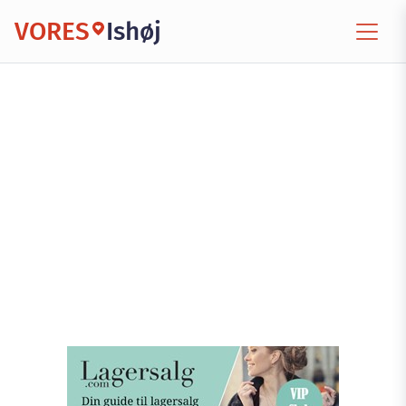
VORES
Ishøj