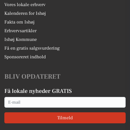
Vores lokale erhverv
Kalenderen for Ishøj
Fakta om Ishøj
Erhvervsartikler
Ishøj Kommune
Få en gratis salgsvurdering
Sponsoreret indhold
BLIV OPDATERET
Få lokale nyheder GRATIS
Email
Tilmeld