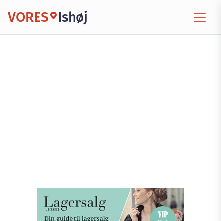
VORES
Ishøj