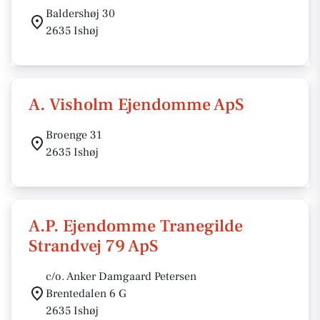
Baldershøj 30
2635 Ishøj
A. Visholm Ejendomme ApS
Broenge 31
2635 Ishøj
A.P. Ejendomme Tranegilde
Strandvej 79 ApS
c/o. Anker Damgaard Petersen
Brentedalen 6 G
2635 Ishøj