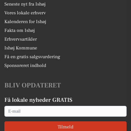
Seneste nyt fra Ishøj
Vores lokale erhverv
Kalenderen for Ishøj
Fakta om Ishøj
Erhvervsartikler
Ishøj Kommune
Få en gratis salgsvurdering
Sponsoreret indhold
BLIV OPDATERET
Få lokale nyheder GRATIS
Email
Tilmeld