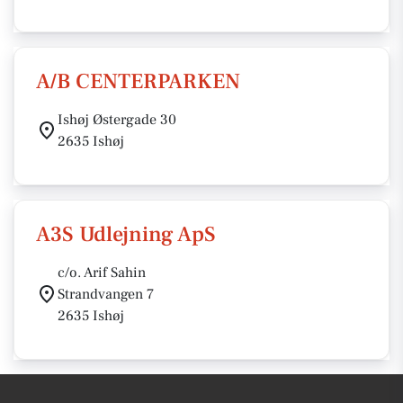
A/B CENTERPARKEN
Ishøj Østergade 30
2635 Ishøj
A3S Udlejning ApS
c/o. Arif Sahin
Strandvangen 7
2635 Ishøj