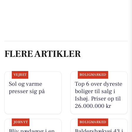
FLERE ARTIKLER
VEJRET
BOLIGMARKED
Sol og varme
Top 6 over dyreste
presser sig på
boliger til salg i
Ishøj. Priser op til
26.000.000 kr
JOBNYT
BOLIGMARKED
Bliv pædagog i en
Baldersbækvej 43 i