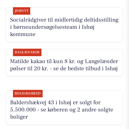
JOBNYT
Socialrådgiver til midlertidig deltidsstilling
i børneundersøgelsesteam i Ishøj
kommune
DAGLIGVARER
Matilde kakao til kun 8 kr. og Langelænder
pølser til 20 kr. - se de bedste tilbud i Ishøj
BOLIGMARKED
Baldersbækvej 43 i Ishøj er solgt for
5.500.000 - se køberen og 2 andre solgte
boliger