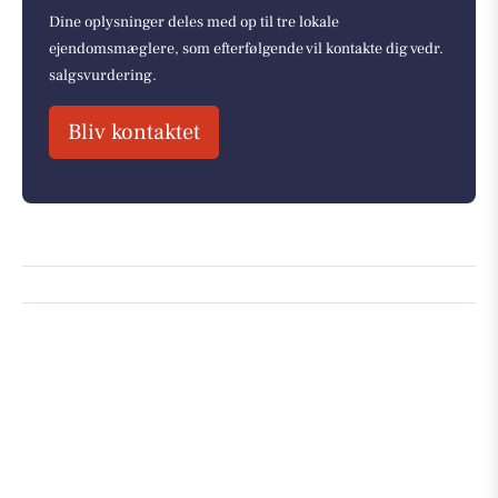
Dine oplysninger deles med op til tre lokale
ejendomsmæglere, som efterfølgende vil kontakte dig vedr.
salgsvurdering.
Bliv kontaktet