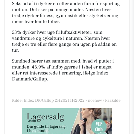
Seks ud af ti dyrker en eller anden form for sport og
motion. Det sker på mange måder. Næsten hver
tredje dyrker fitness, gymnastik eller styrketræning,
mens hver femte løber.
53% dyrker hver uge friluftsaktiviteter, som
vandreture og cykelture i naturen. Næsten hver
tredje er tre eller flere gange om ugen på sådan en
tur.
Sundhed hører tæt sammen med, hvad vi putter i
munden. 46,9% af indbyggerne i Ishøj er meget
eller ret interesserede i ernæring, ifølge Index
Danmark/Gallup.
Kilde: Index DK/Gallup 2H20211H2022 - noehow / Raakilde