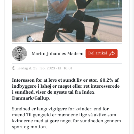
Martin Johannes Madsen
Del artikel
Lørdag d. 25. feb. 2023 - kl. 16:01
Interessen for at leve et sundt liv er stor. 60,2% af
indbyggere i Ishøj er meget eller ret interesserede
i sundhed, viser de nyeste tal fra Index
Danmark/Gallup.
Sundhed er langt vigtigere for kvinder, end for
mænd.
Til gengæld er mændene lige så aktive som
kvinderne med at gøre noget for sundheden gennem
sport og motion.