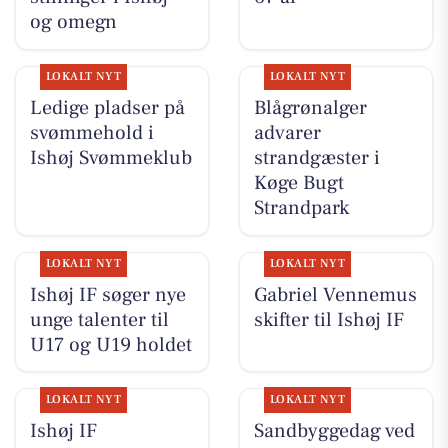
og omegn
LOKALT NYT
LOKALT NYT
Ledige pladser på
Blågrønalger
svømmehold i
advarer
Ishøj Svømmeklub
strandgæster i
Køge Bugt
Strandpark
LOKALT NYT
LOKALT NYT
Ishøj IF søger nye
Gabriel Vennemus
unge talenter til
skifter til Ishøj IF
U17 og U19 holdet
LOKALT NYT
LOKALT NYT
Ishøj IF
Sandbyggedag ved