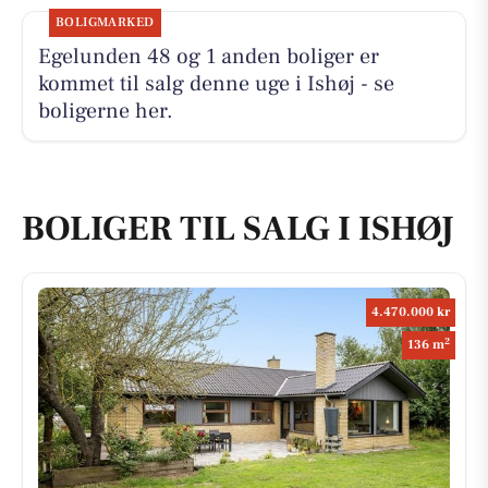
BOLIGMARKED
Egelunden 48 og 1 anden boliger er
kommet til salg denne uge i Ishøj - se
boligerne her.
BOLIGER TIL SALG I ISHØJ
4.470.000 kr
2
136 m