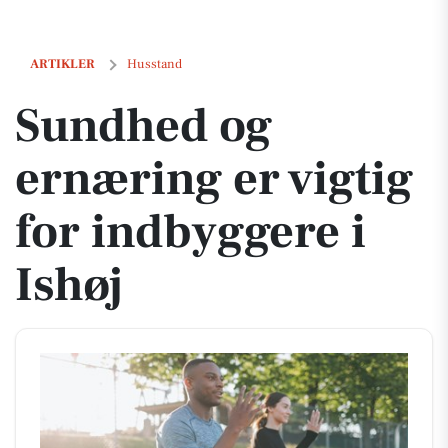
Sundhed og ernæring er vigtig for indbyggere i Ishøj
ARTIKLER
Husstand
Sundhed og
ernæring er vigtig
for indbyggere i
Ishøj