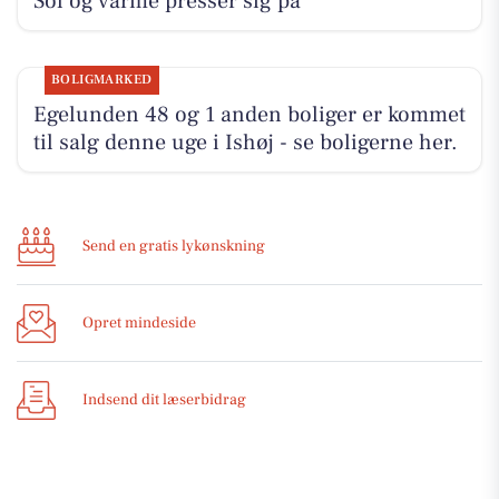
Sol og varme presser sig på
BOLIGMARKED
Egelunden 48 og 1 anden boliger er kommet
til salg denne uge i Ishøj - se boligerne her.
Send en gratis lykønskning
Opret mindeside
Indsend dit læserbidrag