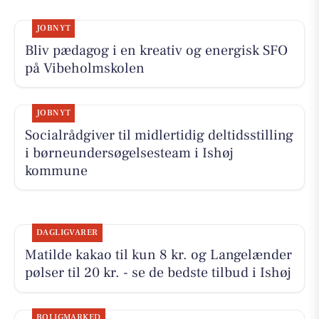
JOBNYT
Bliv pædagog i en kreativ og energisk SFO
på Vibeholmskolen
JOBNYT
Socialrådgiver til midlertidig deltidsstilling
i børneundersøgelsesteam i Ishøj
kommune
DAGLIGVARER
Matilde kakao til kun 8 kr. og Langelænder
pølser til 20 kr. - se de bedste tilbud i Ishøj
BOLIGMARKED