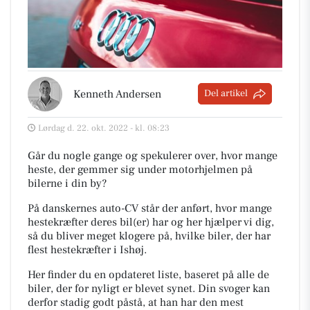
Kenneth Andersen
Del artikel
Lørdag d. 22. okt. 2022 - kl. 08:23
Går du nogle gange og spekulerer over, hvor mange
heste, der gemmer sig under motorhjelmen på
bilerne i din by?
På danskernes auto-CV står der anført, hvor mange
hestekræfter deres bil(er) har og her hjælper vi dig,
så du bliver meget klogere på, hvilke biler, der har
flest hestekræfter i Ishøj.
Her finder du en opdateret liste, baseret på alle de
biler, der for nyligt er blevet synet. Din svoger kan
derfor stadig godt påstå, at han har den mest