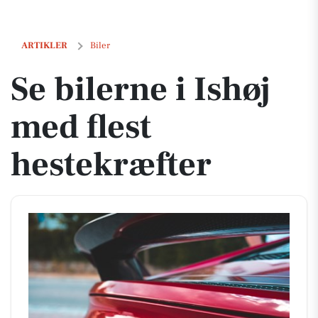
Se bilerne i Ishøj med flest hestekræfter
ARTIKLER
Biler
Se bilerne i Ishøj
med flest
hestekræfter