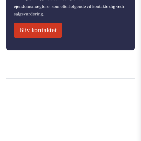
ejendomsmæglere, som efterfølgende vil kontakte dig vedr.
salgsvurdering.
Bliv kontaktet