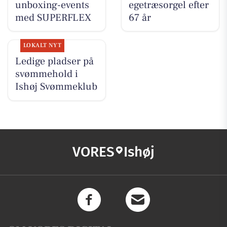
unboxing-events
egetræsorgel efter
med SUPERFLEX
67 år
LOKALT NYT
Ledige pladser på
svømmehold i
Ishøj Svømmeklub
VORES
Ishøj