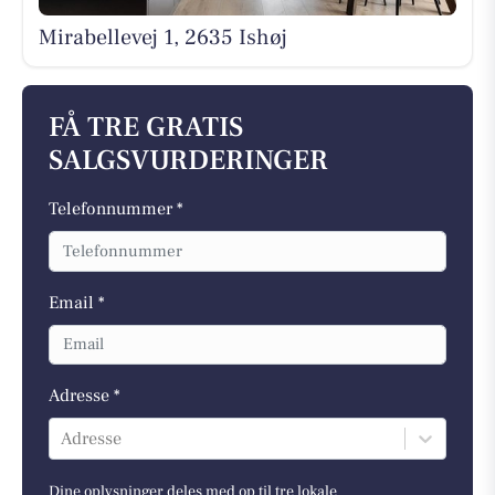
Mirabellevej 1, 2635 Ishøj
FÅ TRE GRATIS
SALGSVURDERINGER
Telefonnummer *
Email *
Adresse *
Adresse
Dine oplysninger deles med op til tre lokale