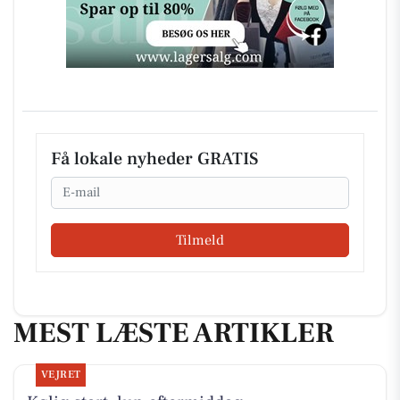
Få lokale nyheder GRATIS
Email
Tilmeld
MEST LÆSTE ARTIKLER
VEJRET