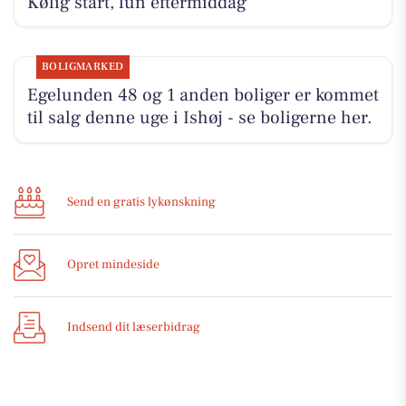
Kølig start, lun eftermiddag
BOLIGMARKED
Egelunden 48 og 1 anden boliger er kommet
til salg denne uge i Ishøj - se boligerne her.
Send en gratis lykønskning
Opret mindeside
Indsend dit læserbidrag