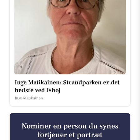
Inge Matikainen: Strandparken er det
bedste ved Ishøj
Inge Matikainen
Nominer en person du synes
fortjener et portræt