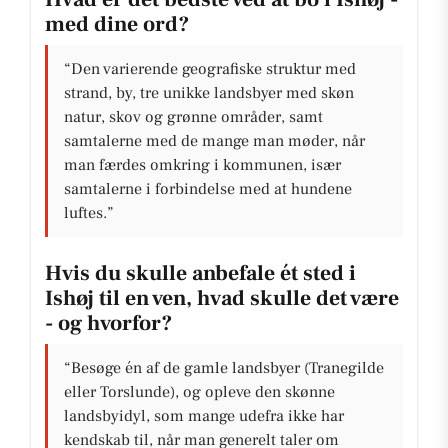
med dine ord?
“Den varierende geografiske struktur med
strand, by, tre unikke landsbyer med skøn
natur, skov og grønne områder, samt
samtalerne med de mange man møder, når
man færdes omkring i kommunen, især
samtalerne i forbindelse med at hundene
luftes.”
Hvis du skulle anbefale ét sted i
Ishøj til en ven, hvad skulle det være
- og hvorfor?
“Besøge én af de gamle landsbyer (Tranegilde
eller Torslunde), og opleve den skønne
landsbyidyl, som mange udefra ikke har
kendskab til, når man generelt taler om