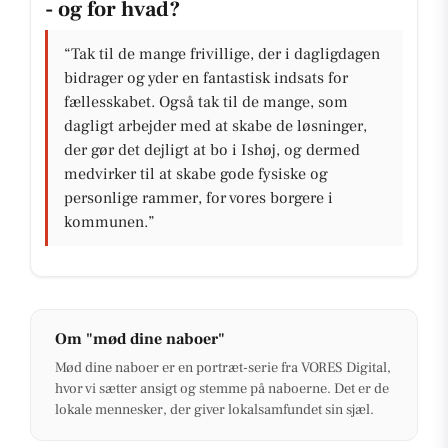
- og for hvad?
“Tak til de mange frivillige, der i dagligdagen
bidrager og yder en fantastisk indsats for
fællesskabet. Også tak til de mange, som
dagligt arbejder med at skabe de løsninger,
der gør det dejligt at bo i Ishøj, og dermed
medvirker til at skabe gode fysiske og
personlige rammer, for vores borgere i
kommunen.”
Om "mød dine naboer"
Mød dine naboer er en portræt-serie fra VORES Digital,
hvor vi sætter ansigt og stemme på naboerne. Det er de
lokale mennesker, der giver lokalsamfundet sin sjæl.