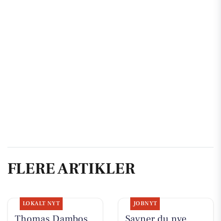
FLERE ARTIKLER
LOKALT NYT
JOBNYT
Thomas Dambos
Savner du nye