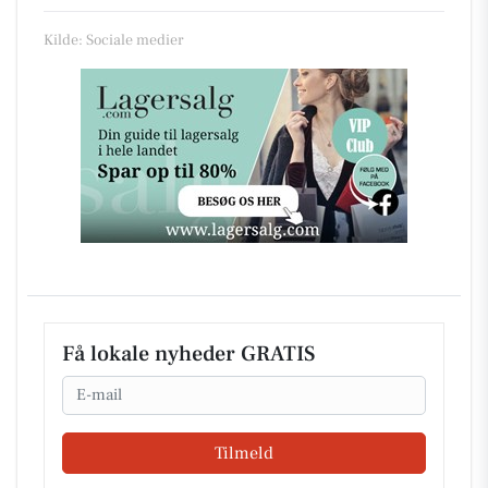
Kilde: Sociale medier
Få lokale nyheder GRATIS
Email
Tilmeld