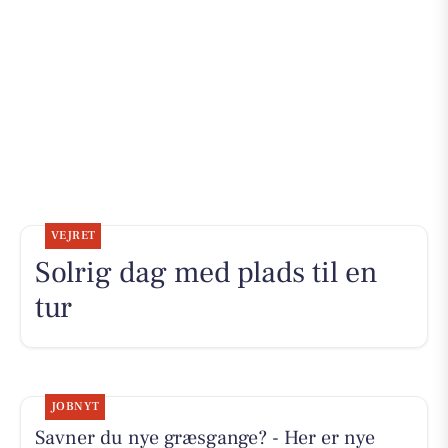
VEJRET
Solrig dag med plads til en
tur
JOBNYT
Savner du nye græsgange? - Her er nye