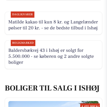
DAGLIGVARER
Matilde kakao til kun 8 kr. og Langelænder
pølser til 20 kr. - se de bedste tilbud i Ishøj
BOLIGMARKED
Baldersbækvej 43 i Ishøj er solgt for
5.500.000 - se køberen og 2 andre solgte
boliger
BOLIGER TIL SALG I ISHØJ
4.495.000 kr