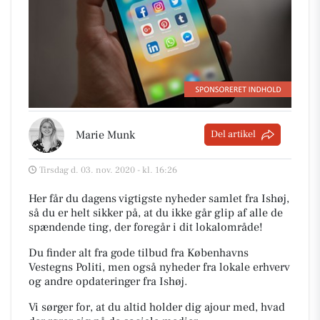
Marie Munk
Del artikel
Tirsdag d. 03. nov. 2020 - kl. 16:26
Her får du dagens vigtigste nyheder samlet fra Ishøj,
så du er helt sikker på, at du ikke går glip af alle de
spændende ting, der foregår i dit lokalområde!
Du finder alt fra gode tilbud fra Københavns
Vestegns Politi, men også nyheder fra lokale erhverv
og andre opdateringer fra Ishøj.
Vi sørger for, at du altid holder dig ajour med, hvad