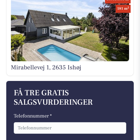
2
181 m
Mirabellevej 1, 2635 Ishøj
FÅ TRE GRATIS
SALGSVURDERINGER
Telefonnummer *