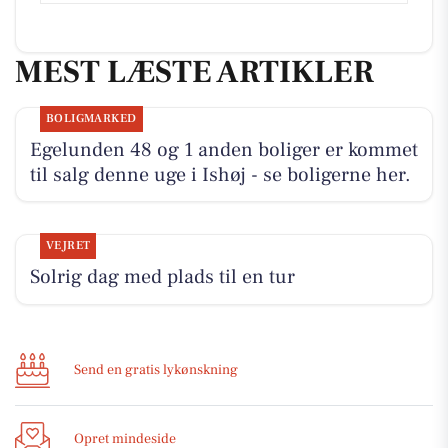
MEST LÆSTE ARTIKLER
BOLIGMARKED
Egelunden 48 og 1 anden boliger er kommet
til salg denne uge i Ishøj - se boligerne her.
VEJRET
Solrig dag med plads til en tur
Send en gratis lykønskning
Opret mindeside