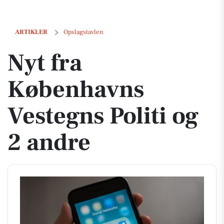
Nyt fra Københavns Vestegns Politi og 2 andre
ARTIKLER
Opslagstavlen
Nyt fra
Københavns
Vestegns Politi og
2 andre