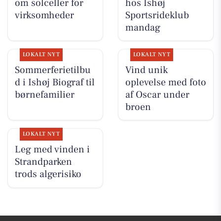
om solceller for
hos Ishøj
virksomheder
Sportsrideklub
mandag
LOKALT NYT
LOKALT NYT
Sommerferietilbu
Vind unik
d i Ishøj Biograf til
oplevelse med foto
børnefamilier
af Oscar under
broen
LOKALT NYT
Leg med vinden i
Strandparken
trods algerisiko