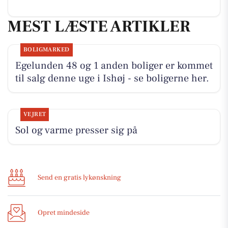
MEST LÆSTE ARTIKLER
BOLIGMARKED
Egelunden 48 og 1 anden boliger er kommet
til salg denne uge i Ishøj - se boligerne her.
VEJRET
Sol og varme presser sig på
Send en gratis lykønskning
Opret mindeside