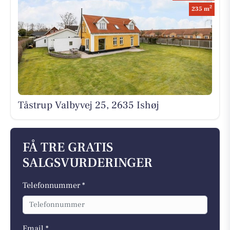
2
235 m
Tåstrup Valbyvej 25, 2635 Ishøj
FÅ TRE GRATIS
SALGSVURDERINGER
Telefonnummer *
Email *