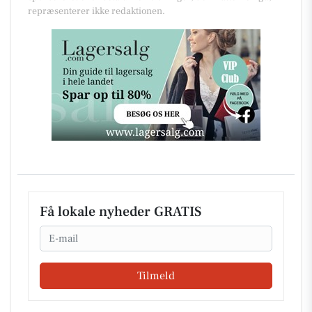
repræsenterer ikke redaktionen.
Få lokale nyheder GRATIS
Email
Tilmeld