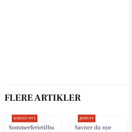
FLERE ARTIKLER
LOKALT NYT
JOBNYT
Sommerferietilbu
Savner du nye