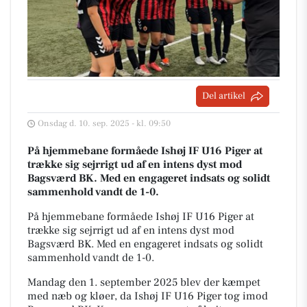
Del artikel
Onsdag d. 10. sep. 2025 - kl. 09:50
På hjemmebane formåede Ishøj IF U16 Piger at
trække sig sejrrigt ud af en intens dyst mod
Bagsværd BK. Med en engageret indsats og solidt
sammenhold vandt de 1-0.
På hjemmebane formåede Ishøj IF U16 Piger at
trække sig sejrrigt ud af en intens dyst mod
Bagsværd BK. Med en engageret indsats og solidt
sammenhold vandt de 1-0.
Mandag den 1. september 2025 blev der kæmpet
med næb og kløer, da Ishøj IF U16 Piger tog imod