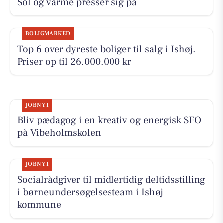
Sol og varme presser sig på
BOLIGMARKED
Top 6 over dyreste boliger til salg i Ishøj.
Priser op til 26.000.000 kr
JOBNYT
Bliv pædagog i en kreativ og energisk SFO
på Vibeholmskolen
JOBNYT
Socialrådgiver til midlertidig deltidsstilling
i børneundersøgelsesteam i Ishøj
kommune