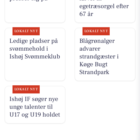
egetræsorgel efter
67 år
LOKALT NYT
LOKALT NYT
Ledige pladser på
Blågrønalger
svømmehold i
advarer
Ishøj Svømmeklub
strandgæster i
Køge Bugt
Strandpark
LOKALT NYT
Ishøj IF søger nye
unge talenter til
U17 og U19 holdet