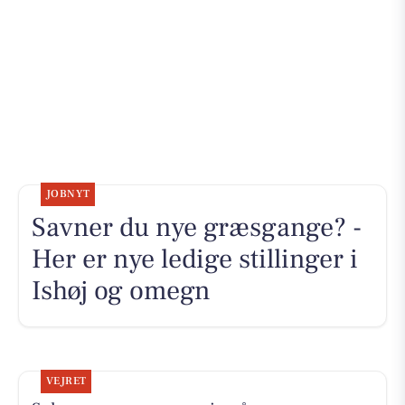
JOBNYT
Savner du nye græsgange? -
Her er nye ledige stillinger i
Ishøj og omegn
VEJRET