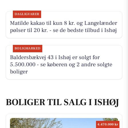
DAGLIGVARER
Matilde kakao til kun 8 kr. og Langelænder
pølser til 20 kr. - se de bedste tilbud i Ishøj
BOLIGMARKED
Baldersbækvej 43 i Ishøj er solgt for
5.500.000 - se køberen og 2 andre solgte
boliger
BOLIGER TIL SALG I ISHØJ
4.470.000 kr