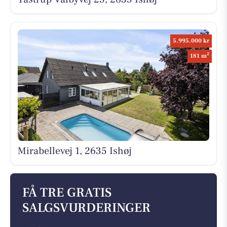
5.995.000 kr
2
181 m
Mirabellevej 1, 2635 Ishøj
FÅ TRE GRATIS
SALGSVURDERINGER