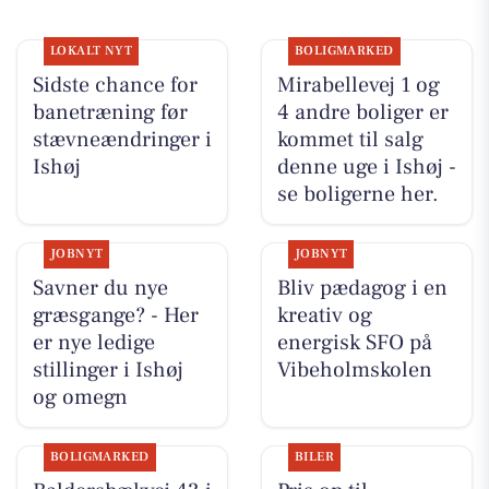
LOKALT NYT
BOLIGMARKED
Sidste chance for
Mirabellevej 1 og
banetræning før
4 andre boliger er
stævneændringer i
kommet til salg
Ishøj
denne uge i Ishøj -
se boligerne her.
JOBNYT
JOBNYT
Savner du nye
Bliv pædagog i en
græsgange? - Her
kreativ og
er nye ledige
energisk SFO på
stillinger i Ishøj
Vibeholmskolen
og omegn
BOLIGMARKED
BILER