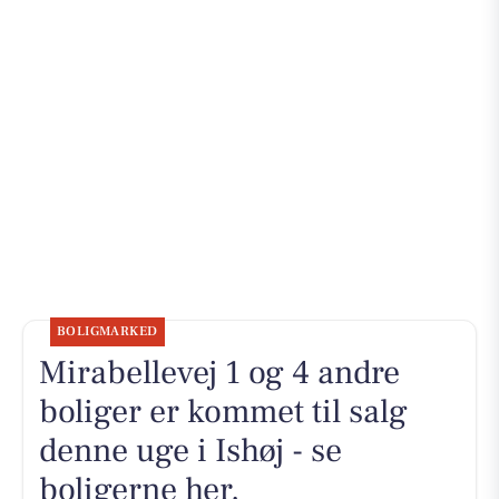
BOLIGMARKED
Mirabellevej 1 og 4 andre
boliger er kommet til salg
denne uge i Ishøj - se
boligerne her.