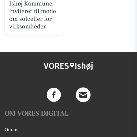
Ishøj Kommune
inviterer til møde
om solceller for
virksomheder
VORES
Ishøj
OM VORES DIGITAL
Om os