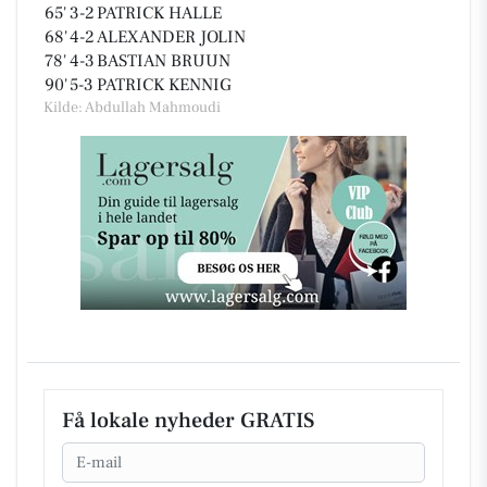
65'
3-2
PATRICK HALLE
68'
4-2
ALEXANDER JOLIN
78'
4-3
BASTIAN BRUUN
90'
5-3
PATRICK KENNIG
Kilde: Abdullah Mahmoudi
Få lokale nyheder GRATIS
Email