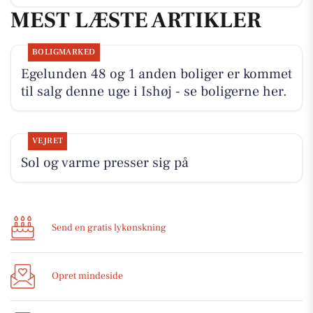
MEST LÆSTE ARTIKLER
BOLIGMARKED
Egelunden 48 og 1 anden boliger er kommet
til salg denne uge i Ishøj - se boligerne her.
VEJRET
Sol og varme presser sig på
Send en gratis lykønskning
Opret mindeside