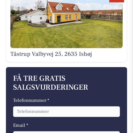
Tåstrup Valbyvej 25, 2635 Ishøj
FÅ TRE GRATIS
SALGSVURDERINGER
Telefonnummer *
Email *