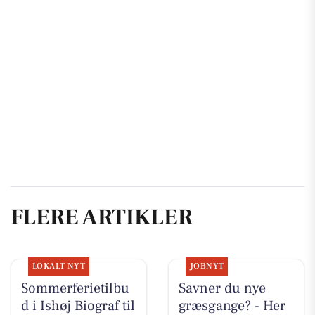
FLERE ARTIKLER
LOKALT NYT
JOBNYT
Sommerferietilbu
Savner du nye
d i Ishøj Biograf til
græsgange? - Her