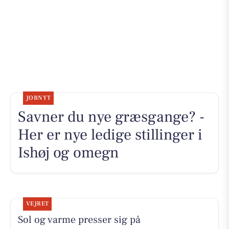
JOBNYT
Savner du nye græsgange? -
Her er nye ledige stillinger i
Ishøj og omegn
VEJRET
Sol og varme presser sig på