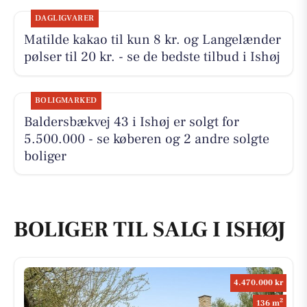
DAGLIGVARER
Matilde kakao til kun 8 kr. og Langelænder
pølser til 20 kr. - se de bedste tilbud i Ishøj
BOLIGMARKED
Baldersbækvej 43 i Ishøj er solgt for
5.500.000 - se køberen og 2 andre solgte
boliger
BOLIGER TIL SALG I ISHØJ
4.470.000 kr
2
136 m