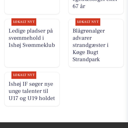
67 år
LOKALT NYT
LOKALT NYT
Ledige pladser på
Blågrønalger
svømmehold i
advarer
Ishøj Svømmeklub
strandgæster i
Køge Bugt
Strandpark
LOKALT NYT
Ishøj IF søger nye
unge talenter til
U17 og U19 holdet