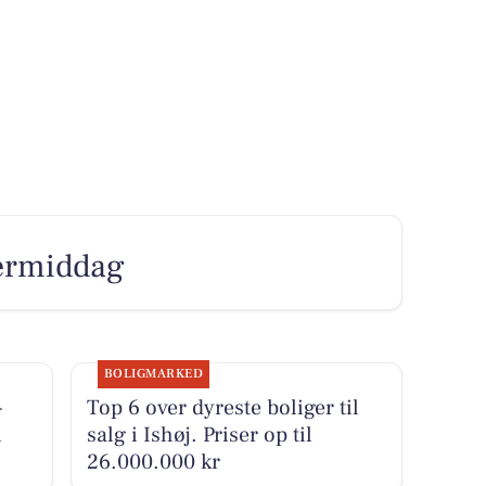
ftermiddag
BOLIGMARKED
-
Top 6 over dyreste boliger til
i
salg i Ishøj. Priser op til
26.000.000 kr