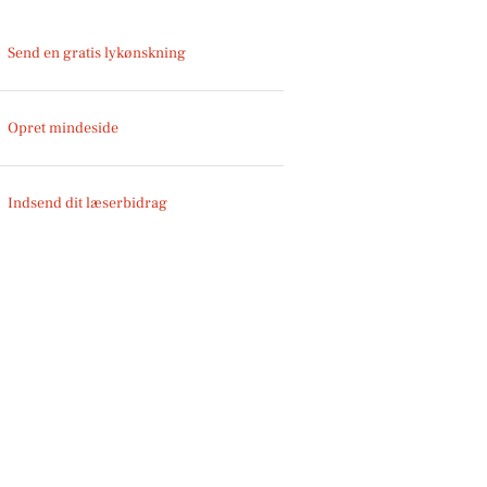
Send en gratis lykønskning
Opret mindeside
Indsend dit læserbidrag