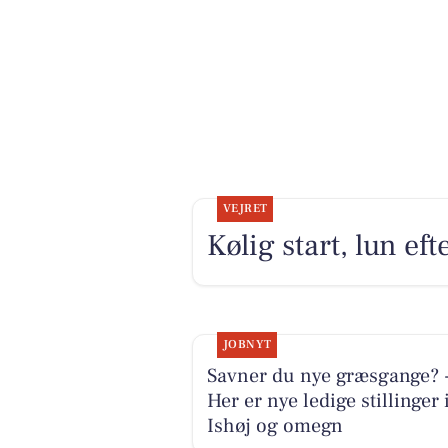
VEJRET
Kølig start, lun e
JOBNYT
Savner du nye græsgange? 
Her er nye ledige stillinger 
Ishøj og omegn