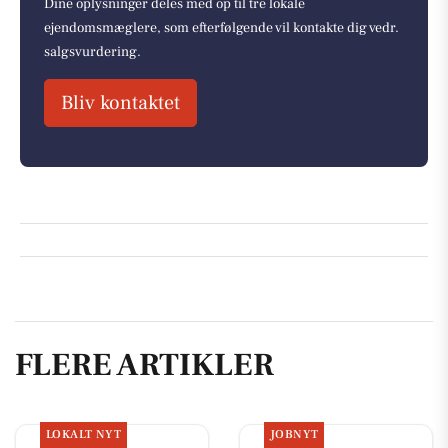
Dine oplysninger deles med op til tre lokale
ejendomsmæglere, som efterfølgende vil kontakte dig vedr.
salgsvurdering.
Bliv kontaktet
FLERE ARTIKLER
LOKALT NYT
JOBNYT