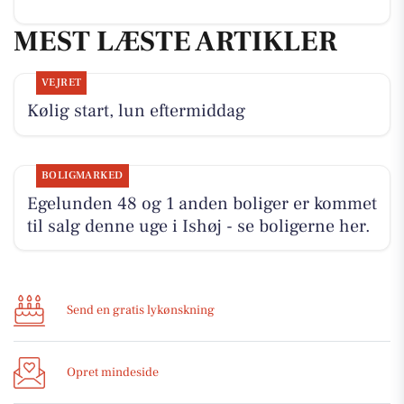
MEST LÆSTE ARTIKLER
VEJRET
Kølig start, lun eftermiddag
BOLIGMARKED
Egelunden 48 og 1 anden boliger er kommet
til salg denne uge i Ishøj - se boligerne her.
Send en gratis lykønskning
Opret mindeside