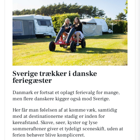
Sverige trækker i danske
feriegæster
Danmark er fortsat et oplagt ferievalg for mange,
men flere danskere kigger også mod Sverige.
Her får man følelsen af at komme væk, samtidig
med at destinationerne stadig er inden for
køreafstand. Skove, søer, kyster og lyse
sommeraftener giver et tydeligt sceneskift, uden at
ferien behøver blive kompliceret.