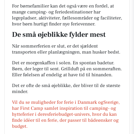
For børnefamilier kan det også være en fordel, at
mange camping- og feriedestinationer har
legepladser, aktiviteter, fællesområder og faciliteter,
hvor børn hurtigt finder nye ferievenner.
De små øjeblikke fylder mest
Når sommerferien er slut, er det sjældent
transporten eller planlægningen, man husker bedst.
Det er morgenkaffen i solen. En spontan badetur.
Børn, der leger til sent. Grillduft på en sommeraften.
Eller følelsen af endelig at have tid til hinanden.
Det er ofte de små øjeblikke, der bliver til de største
minder.
Vil du se muligheder for ferie i Danmark ogSverige,
har First Camp samlet inspiration til camping- og
hytteferier i deresferiebudget-univers, hvor du kan
finde idéer til en ferie, der passer til bådeønsker og
budget.