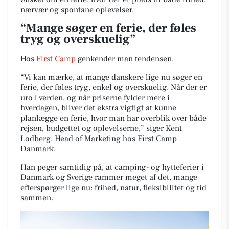
nærvær og spontane oplevelser.
“Mange søger en ferie, der føles
tryg og overskuelig”
Hos
First Camp
genkender man tendensen.
“Vi kan mærke, at mange danskere lige nu søger en
ferie, der føles tryg, enkel og overskuelig. Når der er
uro i verden, og når priserne fylder mere i
hverdagen, bliver det ekstra vigtigt at kunne
planlægge en ferie, hvor man har overblik over både
rejsen, budgettet og oplevelserne,” siger Kent
Lodberg, Head of Marketing hos First Camp
Danmark.
Han peger samtidig på, at camping- og hytteferier i
Danmark og Sverige rammer meget af det, mange
efterspørger lige nu: frihed, natur, fleksibilitet og tid
sammen.