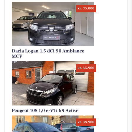
kr. 35.000
Dacia Logan 1,5 dCi 90 Ambiance
MCV
kr. 35.900
Peugeot 108 1,0 e-VTi 69 Active
kr. 38.900