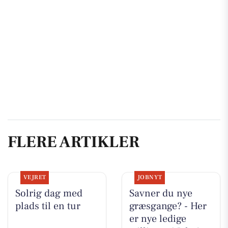
FLERE ARTIKLER
VEJRET
JOBNYT
Solrig dag med
Savner du nye
plads til en tur
græsgange? - Her
er nye ledige