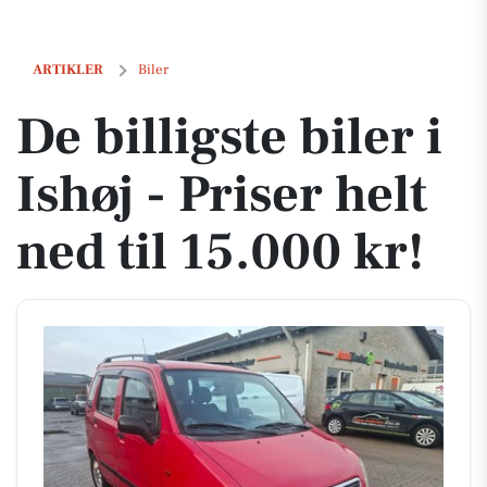
De billigste biler i Ishøj - Priser helt ned til 15.000 kr!
ARTIKLER
Biler
De billigste biler i
Ishøj - Priser helt
ned til 15.000 kr!