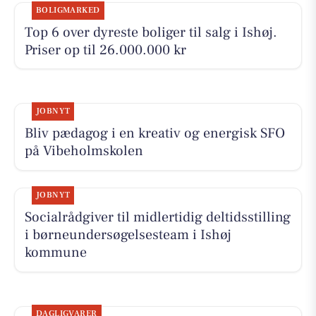
BOLIGMARKED
Top 6 over dyreste boliger til salg i Ishøj.
Priser op til 26.000.000 kr
JOBNYT
Bliv pædagog i en kreativ og energisk SFO
på Vibeholmskolen
JOBNYT
Socialrådgiver til midlertidig deltidsstilling
i børneundersøgelsesteam i Ishøj
kommune
DAGLIGVARER