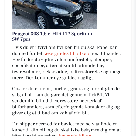
Peugeot 308 1,6 e-HDi 112 Sportium
SW 7prs
Hvis du er i tvivl om hvilken bil du skal købe, kan
du med fordel
læse guides til bilkøb
hos Bilhandel.
Her finder du vigtig viden om fordele, ulemper,
specifikationer, alternativer til bilmodeller,
testresultater, rækkevidde, batteristørrelse og meget
mere. Der kommer nye guides dagligt.
Ønsker du et nemt, hurtigt, gratis og uforpligtende
salg af bil, kan du gøre det gennem TjekBil. Vi
sender din bil ud til vores store netværk af
bilforhandlere, som efterfølgende kontakter dig og
giver dig et tilbud om køb af din bil.
Du slipper dermed for bøvlet med selv at finde en
køber til din bil, og du skal ikke bekymre dig om at