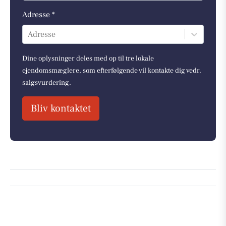
Adresse *
Adresse
Dine oplysninger deles med op til tre lokale
ejendomsmæglere, som efterfølgende vil kontakte dig vedr.
salgsvurdering.
Bliv kontaktet