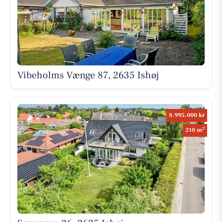
Vibeholms Vænge 87, 2635 Ishøj
8.995.000 kr
2
210 m