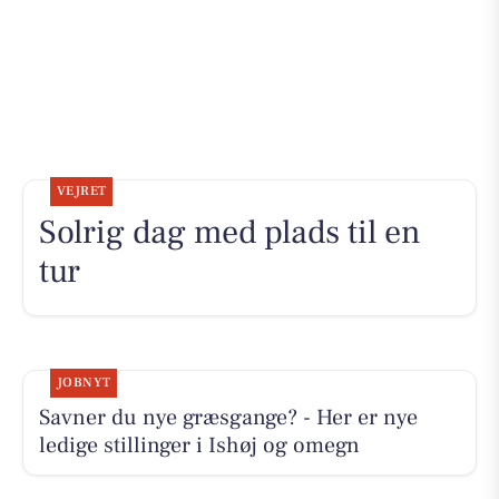
VEJRET
Solrig dag med plads til en
tur
JOBNYT
Savner du nye græsgange? - Her er nye
ledige stillinger i Ishøj og omegn