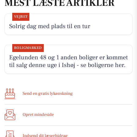
MEST LÆSTE ARTIKLER
VEJRET
Solrig dag med plads til en tur
BOLIGMARKED
Egelunden 48 og 1 anden boliger er kommet
til salg denne uge i Ishøj - se boligerne her.
Send en gratis lykønskning
Opret mindeside
Indsend dit læserbidrag