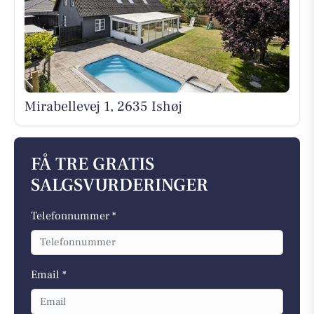
Mirabellevej 1, 2635 Ishøj
FÅ TRE GRATIS
SALGSVURDERINGER
Telefonnummer *
Email *