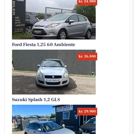
kr. 24.900
Ford Fiesta 1,25 60 Ambiente
kr. 26.800
Suzuki Splash 1,2 GLS
kr. 29.900