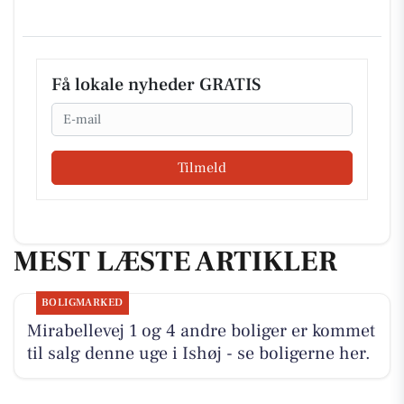
Få lokale nyheder GRATIS
Email
Tilmeld
MEST LÆSTE ARTIKLER
BOLIGMARKED
Mirabellevej 1 og 4 andre boliger er kommet
til salg denne uge i Ishøj - se boligerne her.