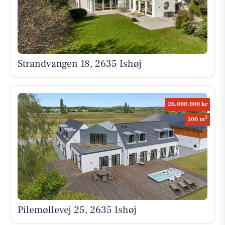
Strandvangen 18, 2635 Ishøj
26.000.000 kr
2
500 m
Pilemøllevej 25, 2635 Ishøj