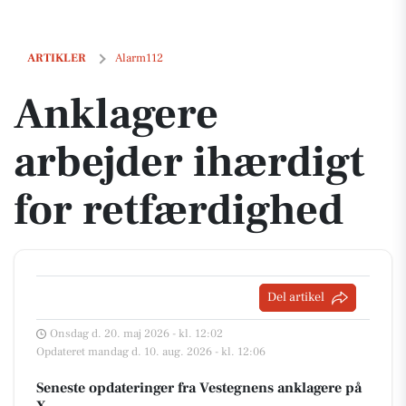
Anklagere arbejder ihærdigt for retfærdighed
ARTIKLER
Alarm112
Anklagere
arbejder ihærdigt
for retfærdighed
Del artikel
Onsdag d. 20. maj 2026 - kl. 12:02
Opdateret mandag d. 10. aug. 2026 - kl. 12:06
Seneste opdateringer fra Vestegnens anklagere på