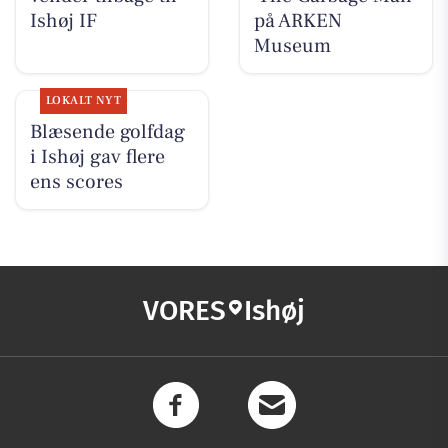
Ishøj IF
på ARKEN
Museum
LOKALT NYT
Blæsende golfdag
i Ishøj gav flere
ens scores
VORES
Ishøj