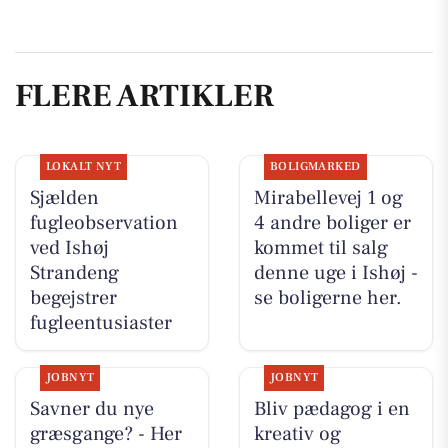
FLERE ARTIKLER
LOKALT NYT
BOLIGMARKED
Sjælden
Mirabellevej 1 og
fugleobservation
4 andre boliger er
ved Ishøj
kommet til salg
Strandeng
denne uge i Ishøj -
begejstrer
se boligerne her.
fugleentusiaster
JOBNYT
JOBNYT
Savner du nye
Bliv pædagog i en
græsgange? - Her
kreativ og