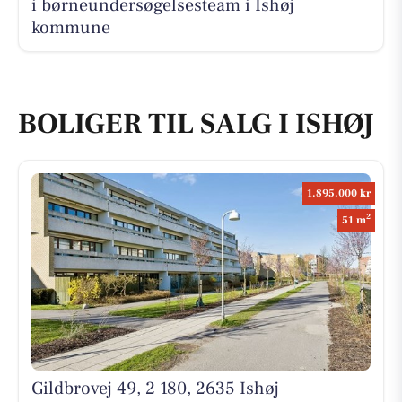
i børneundersøgelsesteam i Ishøj
kommune
BOLIGER TIL SALG I ISHØJ
1.895.000 kr
2
51 m
Gildbrovej 49, 2 180, 2635 Ishøj