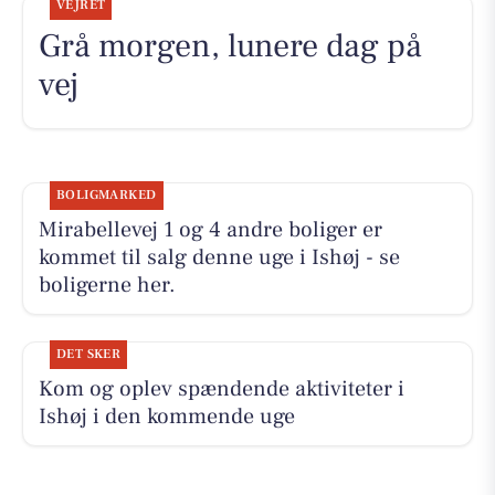
VEJRET
Grå morgen, lunere dag på
vej
BOLIGMARKED
Mirabellevej 1 og 4 andre boliger er
kommet til salg denne uge i Ishøj - se
boligerne her.
DET SKER
Kom og oplev spændende aktiviteter i
Ishøj i den kommende uge