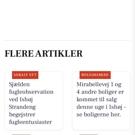
FLERE ARTIKLER
LOKALT NYT
BOLIGMARKED
Sjælden
Mirabellevej 1 og
fugleobservation
4 andre boliger er
ved Ishøj
kommet til salg
Strandeng
denne uge i Ishøj -
begejstrer
se boligerne her.
fugleentusiaster