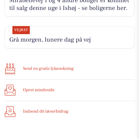
Mirabellevej 1 og 4 andre boliger er kommet
til salg denne uge i Ishøj - se boligerne her.
VEJRET
Grå morgen, lunere dag på vej
Send en gratis lykønskning
Opret mindeside
Indsend dit læserbidrag