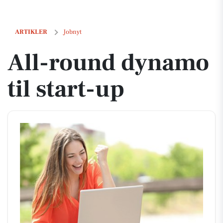
All-round dynamo til start-up
ARTIKLER
Jobnyt
All-round dynamo
til start-up