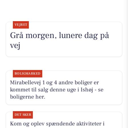
VEJRET
Grå morgen, lunere dag på
vej
BOLIGMARKED
Mirabellevej 1 og 4 andre boliger er
kommet til salg denne uge i Ishøj - se
boligerne her.
DET SKER
Kom og oplev spændende aktiviteter i