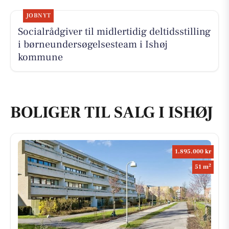
JOBNYT
Socialrådgiver til midlertidig deltidsstilling
i børneundersøgelsesteam i Ishøj
kommune
BOLIGER TIL SALG I ISHØJ
1.895.000 kr
2
51 m