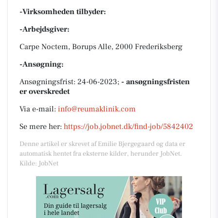
-Virksomheden tilbyder:
-Arbejdsgiver:
Carpe Noctem, Borups Alle, 2000 Frederiksberg
-Ansøgning:
Ansøgningsfrist: 24-06-2023;
- ansøgningsfristen
er overskredet
Via e-mail:
info@reumaklinik.com
Se mere her:
https://job.jobnet.dk/find-job/5842402
Denne artikel er skrevet af Emilie Bjergegaard og data er
automatisk hentet fra eksterne kilder, herunder JobNet.
Kilde: JobNet